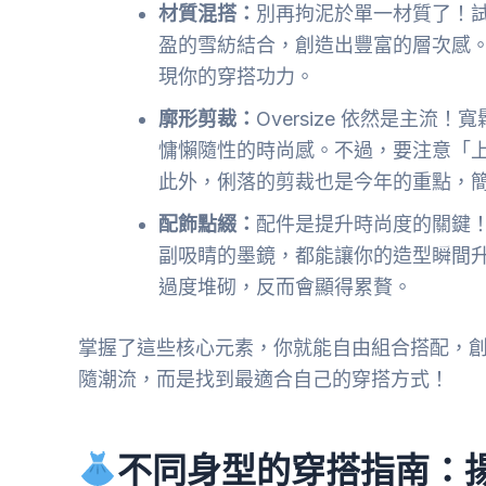
材質混搭：
別再拘泥於單一材質了！
盈的雪紡結合，創造出豐富的層次感
現你的穿搭功力。
廓形剪裁：
Oversize 依然是主
慵懶隨性的時尚感。不過，要注意「
此外，俐落的剪裁也是今年的重點，
配飾點綴：
配件是提升時尚度的關鍵！一
副吸睛的墨鏡，都能讓你的造型瞬間
過度堆砌，反而會顯得累贅。
掌握了這些核心元素，你就能自由組合搭配，
隨潮流，而是找到最適合自己的穿搭方式！
不同身型的穿搭指南：