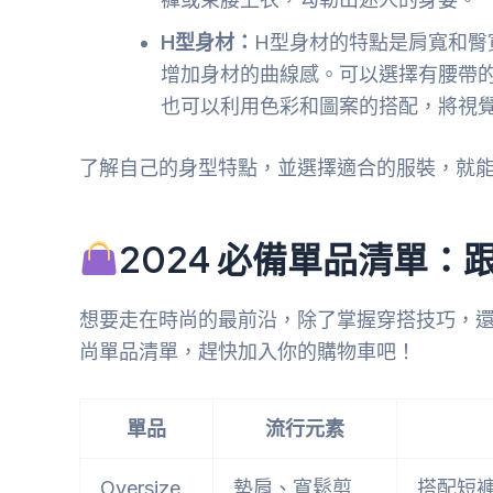
H型身材：
H型身材的特點是肩寬和臀
增加身材的曲線感。可以選擇有腰帶
也可以利用色彩和圖案的搭配，將視
了解自己的身型特點，並選擇適合的服裝，就
2024 必備單品清單：
想要走在時尚的最前沿，除了掌握穿搭技巧，還要
尚單品清單，趕快加入你的購物車吧！
單品
流行元素
Oversize
墊肩、寬鬆剪
搭配短