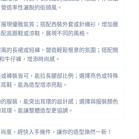
，營造率性灑脫的街頭風。
可展現優雅氣質；搭配西裝外套或針織衫，增加層
搭配高跟鞋或涼鞋，展現不同的風格。
假風的長裙或短褲，營造輕鬆愜意的氛圍；搭配簡
恤和牛仔褲，增添時尚感。
裝或褲裝皆可，能拉長腿部比例；選擇亮色或特殊
厚底鞋，能為造型增添亮點。
約的服裝，能突出耳環的設計感；選擇與服裝顏色
的耳環，能讓整體造型更協調。
時尚度。趕快入手幾件，讓你的造型煥然一新！