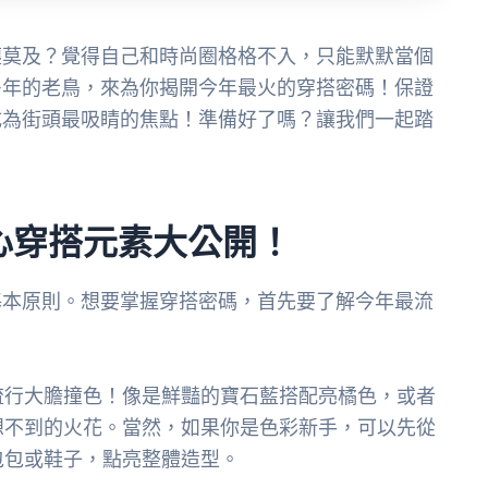
塵莫及？覺得自己和時尚圈格格不入，只能默默當個
多年的老鳥，來為你揭開今年最火的穿搭密碼！保證
成為街頭最吸睛的焦點！準備好了嗎？讓我們一起踏
心穿搭元素大公開！
基本原則。想要掌握穿搭密碼，首先要了解今年最流
流行大膽撞色！像是鮮豔的寶石藍搭配亮橘色，或者
想不到的火花。當然，如果你是色彩新手，可以先從
包包或鞋子，點亮整體造型。