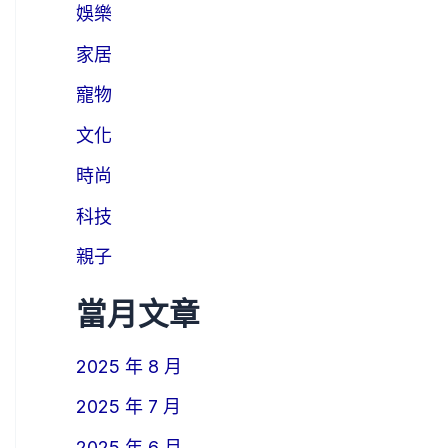
娛樂
家居
寵物
文化
時尚
科技
親子
當月文章
2025 年 8 月
2025 年 7 月
2025 年 6 月