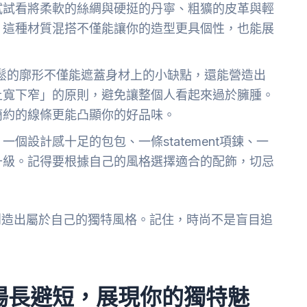
試試看將柔軟的絲綢與硬挺的丹寧、粗獷的皮革與輕
。這種材質混搭不僅能讓你的造型更具個性，也能展
流！寬鬆的廓形不僅能遮蓋身材上的小缺點，還能營造出
上寬下窄」的原則，避免讓整個人看起來過於臃腫。
簡約的線條更能凸顯你的好品味。
個設計感十足的包包、一條statement項鍊、一
升級。記得要根據自己的風格選擇適合的配飾，切忌
創造出屬於自己的獨特風格。記住，時尚不是盲目追
揚長避短，展現你的獨特魅