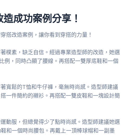
改造成功案例分享！
的穿搭改造案例，讓你看到穿搭的力量！
穿著樸素，缺乏自信。經過專業造型師的改造，她選
比例，同時凸顯了腰線。再搭配一雙厚底鞋和一個
著寬鬆的T恤和牛仔褲，毫無時尚感。造型師建議
內搭一件簡約的襯衫。再搭配一雙皮鞋和一塊設計簡
的運動服，但總覺得少了點時尚感。造型師建議她選
流運動鞋和一個時尚腰包。再戴上一頂棒球帽和一副墨