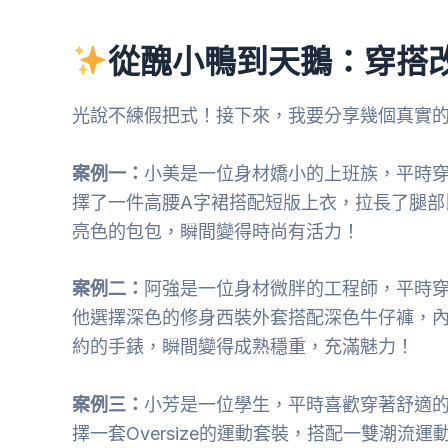
從醜小鴨到天鵝：穿搭
光說不練假把式！接下來，我要分享幾個真實
案例一：
小美是一位身材嬌小的上班族，平時
擇了一件高腰A字裙搭配短版上衣，拉長了腿部
亮色的包包，瞬間變得時尚有活力！
案例二：
阿強是一位身材微胖的工程師，平時穿
他選擇深色的修身西裝外套搭配深色牛仔褲，
約的手錶，瞬間變得成熟穩重，充滿魅力！
案例三：
小芳是一位學生，平時喜歡穿著舒適
擇一套Oversize的運動套裝，搭配一雙潮