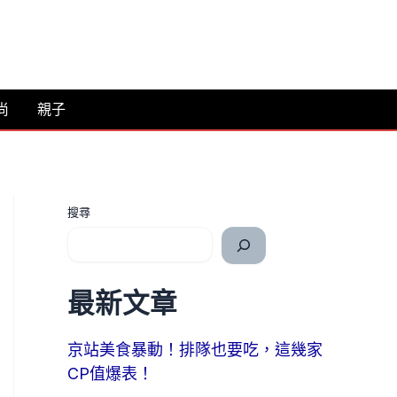
尚
親子
搜尋
最新文章
京站美食暴動！排隊也要吃，這幾家
CP值爆表！