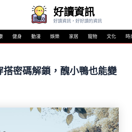
好讀資訊
好讀資訊，好好讀的資訊
康
健身
動漫
娛樂
家居
寵物
文化
時
穿搭密碼解鎖，醜小鴨也能變