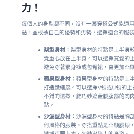
力！
每個人的身型都不同，沒有一套穿搭公式能適
點，並根據自己的優勢和劣勢，選擇適合的服
梨型身材：
梨型身材的特點是上半身
覺重心放在上半身。可以選擇寬鬆的
避免穿著緊身褲或包臀裙，會更加凸
蘋果型身材：
蘋果型身材的特點是上
打造纖細感。可以選擇V領或U領的上
不錯的選擇，能巧妙遮蓋腰腹部的肉
點。
沙漏型身材：
沙漏型身材的特點是胸
何風格的服裝。穿搭重點是凸顯腰線
褲或束腰上衣，勾勒出迷人的身姿。