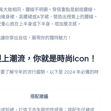
寬大致相同，腰線不明顯。穿搭重點是創造腰線，
的連身裙、高腰裙或A字裙，營造出視覺上的腰線。
覺重心放在上半身或下半身，增加層次感。
能讓你穿出自信，展現你的獨特魅力！
跟上潮流，你就是時尚Icon！
了解今年的流行趨勢。以下是 2024 年必備的時
搭配建議
褲或短裙，打造下衣失蹤的性感風；搭配牛仔褲或