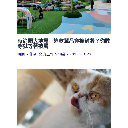
時尚圈大地震！這款單品竟被封殺？你敢
穿就等著被罵！
時尚
• 作者:
努力工作的小編
•
2025-03-23