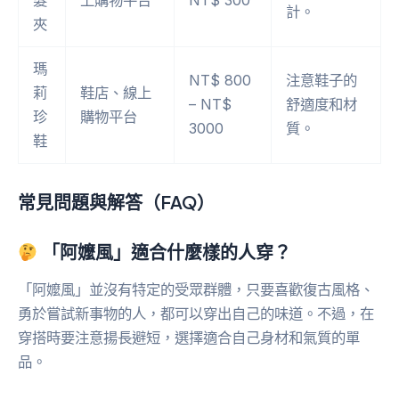
計。
夾
瑪
NT$ 800
注意鞋子的
莉
鞋店、線上
– NT$
舒適度和材
珍
購物平台
3000
質。
鞋
常見問題與解答（FAQ）
「阿嬤風」適合什麼樣的人穿？
「阿嬤風」並沒有特定的受眾群體，只要喜歡復古風格、
勇於嘗試新事物的人，都可以穿出自己的味道。不過，在
穿搭時要注意揚長避短，選擇適合自己身材和氣質的單
品。