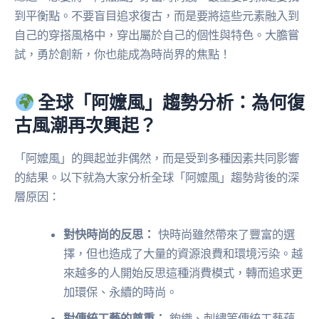
到平衡點。不要盲目追求復古，而是要將這些元素融入到
自己的穿搭風格中，穿出屬於自己的個性與特色。大膽嘗
試，勇於創新，你也能成為時尚界的焦點！
全球「阿嬤風」趨勢分析：為何復
古風潮再次興起？
「阿嬤風」的興起並非偶然，而是受到多種因素共同影響
的結果。以下就為大家分析全球「阿嬤風」趨勢背後的深
層原因：
對快時尚的反思：
快時尚雖然帶來了豐富的選
擇，但也造成了大量的資源浪費和環境污染。越
來越多的人開始反思這種消費模式，轉而追求更
加環保、永續的時尚。
對傳統工藝的尊重：
鉤織、刺繡等傳統工藝蘊