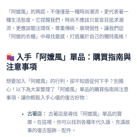
「阿嬤風」的興起，不僅僅是一種時尚潮流，更代表著一
種生活態度。它提醒我們，時尚不應該只是盲目追求潮
流，更應該關注環保、尊重傳統、展現個性。讓我們從
「阿嬤的衣櫃」中尋找靈感，打造屬於自己的獨特風格！
入手「阿嬤風」單品：購買指南與
注意事項
想要加入「阿嬤風」的行列，卻不知道從何下手？別擔
心！以下為大家整理了「阿嬤風」單品的購買指南與注意
事項，讓你輕鬆入手心儀的復古好物：
古著店：
古著店是尋找「阿嬤風」單品的寶
庫。在這裡，你可以找到各種年代久遠、充滿故
事的復古服飾、配件。