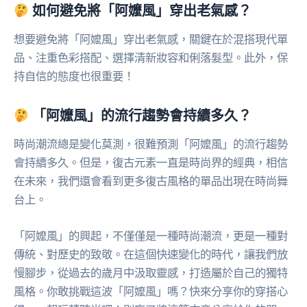
如何避免將「阿嬤風」穿出老氣感？
想要避免將「阿嬤風」穿出老氣感，關鍵在於混搭現代單
品、注重色彩搭配、選擇清新妝容和俐落髮型。此外，保
持自信的態度也很重要！
「阿嬤風」的流行趨勢會持續多久？
時尚潮流總是變化莫測，很難預測「阿嬤風」的流行趨勢
會持續多久。但是，復古元素一直是時尚界的經典，相信
在未來，我們還會看到更多復古風格的單品出現在時尚舞
台上。
「阿嬤風」的興起，不僅僅是一種時尚潮流，更是一種對
傳統、對歷史的致敬。在這個快速變化的時代，讓我們放
慢腳步，從過去的歲月中汲取靈感，打造屬於自己的獨特
風格。你敢挑戰這波「阿嬤風」嗎？快來分享你的穿搭心