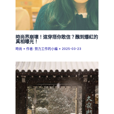
時尚界崩壞！這穿搭你敢信？醜到爆紅的
真相曝光！
時尚
• 作者:
努力工作的小編
•
2025-03-23