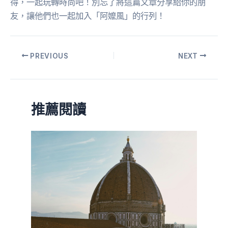
得，一起玩轉時尚吧！別忘了將這篇文章分享給你的朋
友，讓他們也一起加入「阿嬤風」的行列！
PREVIOUS
NEXT
推薦閱讀