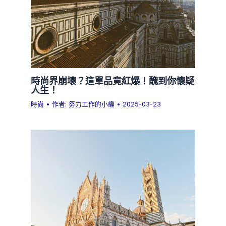
時尚界崩壞？這單品竟紅爆！醜到你懷疑
人生！
時尚
• 作者:
努力工作的小編
•
2025-03-23