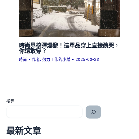
時尚界核彈爆發！這單品穿上直接醜哭，
你還敢穿？
時尚
• 作者:
努力工作的小編
•
2025-03-23
搜尋
最新文章