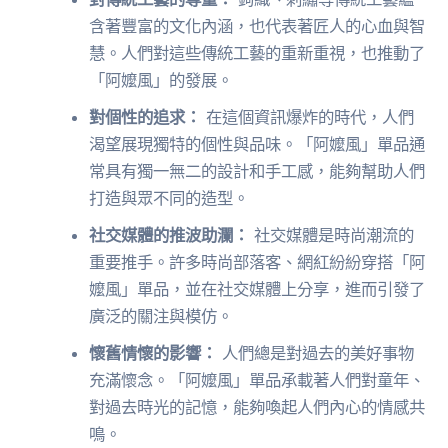
含著豐富的文化內涵，也代表著匠人的心血與智
慧。人們對這些傳統工藝的重新重視，也推動了
「阿嬤風」的發展。
對個性的追求：
在這個資訊爆炸的時代，人們
渴望展現獨特的個性與品味。「阿嬤風」單品通
常具有獨一無二的設計和手工感，能夠幫助人們
打造與眾不同的造型。
社交媒體的推波助瀾：
社交媒體是時尚潮流的
重要推手。許多時尚部落客、網紅紛紛穿搭「阿
嬤風」單品，並在社交媒體上分享，進而引發了
廣泛的關注與模仿。
懷舊情懷的影響：
人們總是對過去的美好事物
充滿懷念。「阿嬤風」單品承載著人們對童年、
對過去時光的記憶，能夠喚起人們內心的情感共
鳴。