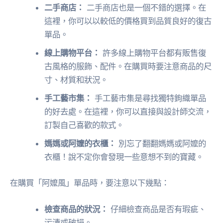
二手商店：
二手商店也是一個不錯的選擇。在
這裡，你可以以較低的價格買到品質良好的復古
單品。
線上購物平台：
許多線上購物平台都有販售復
古風格的服飾、配件。在購買時要注意商品的尺
寸、材質和狀況。
手工藝市集：
手工藝市集是尋找獨特鉤織單品
的好去處。在這裡，你可以直接與設計師交流，
訂製自己喜歡的款式。
媽媽或阿嬤的衣櫃：
別忘了翻翻媽媽或阿嬤的
衣櫃！說不定你會發現一些意想不到的寶藏。
在購買「阿嬤風」單品時，要注意以下幾點：
檢查商品的狀況：
仔細檢查商品是否有瑕疵、
污漬或破損。