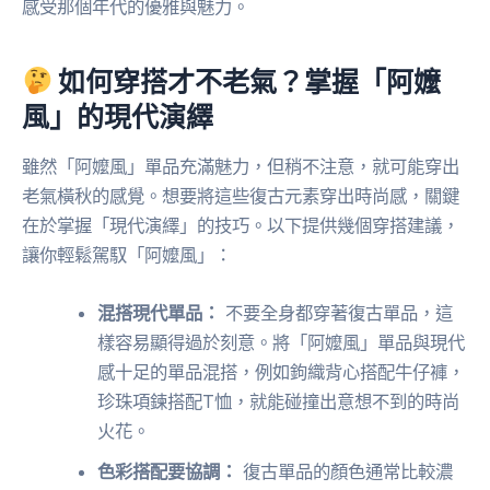
感受那個年代的優雅與魅力。
如何穿搭才不老氣？掌握「阿嬤
風」的現代演繹
雖然「阿嬤風」單品充滿魅力，但稍不注意，就可能穿出
老氣橫秋的感覺。想要將這些復古元素穿出時尚感，關鍵
在於掌握「現代演繹」的技巧。以下提供幾個穿搭建議，
讓你輕鬆駕馭「阿嬤風」：
混搭現代單品：
不要全身都穿著復古單品，這
樣容易顯得過於刻意。將「阿嬤風」單品與現代
感十足的單品混搭，例如鉤織背心搭配牛仔褲，
珍珠項鍊搭配T恤，就能碰撞出意想不到的時尚
火花。
色彩搭配要協調：
復古單品的顏色通常比較濃