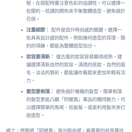
郁，在搭配時要注意色彩的協調性。可以選擇一
些簡約、低調的顏色來平衡整體造型，避免過於
花俏。
注重細節：
配件是提升時尚感的關鍵。選擇一
些具有設計感的配件，例如幾何造型的耳環、簡
約的項鍊，都能為整體造型加分。
妝容要清新：
復古風的妝容容易顯得成熟，建
議選擇清新自然的妝容。清透的底妝、自然的眉
毛、淡淡的唇彩，都能讓你看起來更加年輕有活
力。
髮型要俐落：
避免過於複雜的髮型，簡單俐落
的髮型更能凸顯「阿嬤風」單品的獨特魅力。可
以選擇簡單的馬尾、低髮髻，或是利用髮夾來打
造造型。
總之，想要將「阿嬤風」穿出時尚感，最重要的就是要找