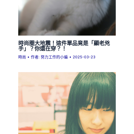
時尚圈大地震！這件單品竟是「顯老兇
手」？你還在穿？！
時尚
• 作者:
努力工作的小編
•
2025-03-23