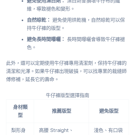
避免使用漂白劑：
漂白劑會損壞牛仔布的纖
維，導致褪色和變形。
自然晾乾：
避免使用烘乾機，自然晾乾可以保
持牛仔褲的版型。
避免長時間曝曬：
長時間曝曬會導致牛仔褲褪
色。
此外，還可以定期使用牛仔褲專用清潔劑，保持牛仔褲的
清潔和光澤。如果牛仔褲出現破損，可以找專業的裁縫師
傅修補，延長它的壽命。
牛仔褲版型選擇指南
身材類
推薦版型
避免版型
型
梨形身
高腰 Straight、
淺色、有口袋