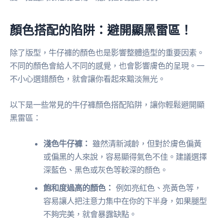
顏色搭配的陷阱：避開顯黑雷區！
除了版型，牛仔褲的顏色也是影響整體造型的重要因素。
不同的顏色會給人不同的感覺，也會影響膚色的呈現。一
不小心選錯顏色，就會讓你看起來黯淡無光。
以下是一些常見的牛仔褲顏色搭配陷阱，讓你輕鬆避開顯
黑雷區：
淺色牛仔褲：
雖然清新減齡，但對於膚色偏黃
或偏黑的人來說，容易顯得氣色不佳。建議選擇
深藍色、黑色或灰色等較深的顏色。
飽和度過高的顏色：
例如亮紅色、亮黃色等，
容易讓人把注意力集中在你的下半身，如果腿型
不夠完美，就會暴露缺點。