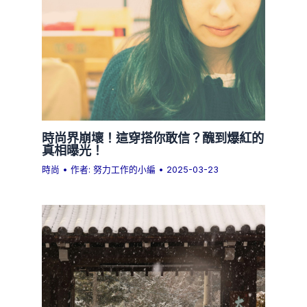
時尚界崩壞！這穿搭你敢信？醜到爆紅的
真相曝光！
時尚
• 作者:
努力工作的小編
•
2025-03-23