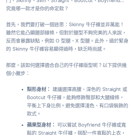
門，Skinny、Slim、Straight、Bootcut、Boyfriend…
究竟哪一款才是你的命定款？
首先，我們要打破一個迷思：Skinny 牛仔褲並非萬能！
雖然它能凸顯腿部線條，但對於腿型不夠完美的人來說，
反而會暴露缺點，例如 O 型腿、X 型腿。此外，過於緊身
的 Skinny 牛仔褲容易顯得過時，缺乏時尚感。
那麼，該如何選擇適合自己的牛仔褲版型呢？以下提供幾
個小撇步：
梨形身材：
建議選擇高腰、深色的 Straight 或
Bootcut 牛仔褲，能夠修飾臀部和大腿線條，
平衡上下身比例。避免選擇淺色、有口袋裝飾的
款式。
蘋果型身材：
可以嘗試 Boyfriend 牛仔褲或寬
鬆的 Straight 牛仔褲，搭配一件寬鬆的上衣，