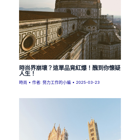
時尚界崩壞？這單品竟紅爆！醜到你懷疑
人生！
時尚
• 作者:
努力工作的小編
•
2025-03-23