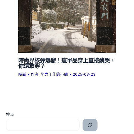
時尚界核彈爆發！這單品穿上直接醜哭，
你還敢穿？
時尚
• 作者:
努力工作的小編
•
2025-03-23
搜尋