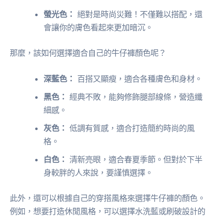
螢光色：
絕對是時尚災難！不僅難以搭配，還
會讓你的膚色看起來更加暗沉。
那麼，該如何選擇適合自己的牛仔褲顏色呢？
深藍色：
百搭又顯瘦，適合各種膚色和身材。
黑色：
經典不敗，能夠修飾腿部線條，營造纖
細感。
灰色：
低調有質感，適合打造簡約時尚的風
格。
白色：
清新亮眼，適合春夏季節。但對於下半
身較胖的人來說，要謹慎選擇。
此外，還可以根據自己的穿搭風格來選擇牛仔褲的顏色。
例如，想要打造休閒風格，可以選擇水洗藍或刷破設計的