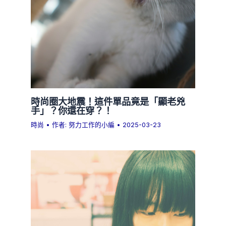
時尚圈大地震！這件單品竟是「顯老兇
手」？你還在穿？！
時尚
• 作者:
努力工作的小編
•
2025-03-23