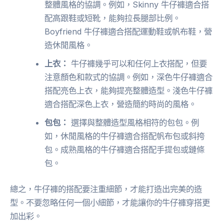
整體風格的協調。例如，Skinny 牛仔褲適合搭
配高跟鞋或短靴，能夠拉長腿部比例。
Boyfriend 牛仔褲適合搭配運動鞋或帆布鞋，營
造休閒風格。
上衣：
牛仔褲幾乎可以和任何上衣搭配，但要
注意顏色和款式的協調。例如，深色牛仔褲適合
搭配亮色上衣，能夠提亮整體造型。淺色牛仔褲
適合搭配深色上衣，營造簡約時尚的風格。
包包：
選擇與整體造型風格相符的包包。例
如，休閒風格的牛仔褲適合搭配帆布包或斜挎
包。成熟風格的牛仔褲適合搭配手提包或鏈條
包。
總之，牛仔褲的搭配要注重細節，才能打造出完美的造
型。不要忽略任何一個小細節，才能讓你的牛仔褲穿搭更
加出彩。