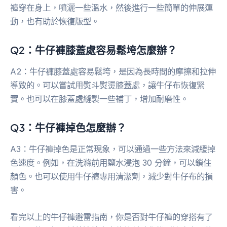
褲穿在身上，噴灑一些溫水，然後進行一些簡單的伸展運
動，也有助於恢復版型。
Q2：牛仔褲膝蓋處容易鬆垮怎麼辦？
A2：牛仔褲膝蓋處容易鬆垮，是因為長時間的摩擦和拉伸
導致的。可以嘗試用熨斗熨燙膝蓋處，讓牛仔布恢復緊
實。也可以在膝蓋處縫製一些補丁，增加耐磨性。
Q3：牛仔褲掉色怎麼辦？
A3：牛仔褲掉色是正常現象，可以通過一些方法來減緩掉
色速度。例如，在洗滌前用鹽水浸泡 30 分鐘，可以鎖住
顏色。也可以使用牛仔褲專用清潔劑，減少對牛仔布的損
害。
看完以上的牛仔褲避雷指南，你是否對牛仔褲的穿搭有了