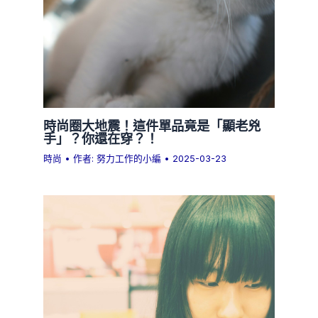
時尚圈大地震！這件單品竟是「顯老兇
手」？你還在穿？！
時尚
• 作者:
努力工作的小編
•
2025-03-23