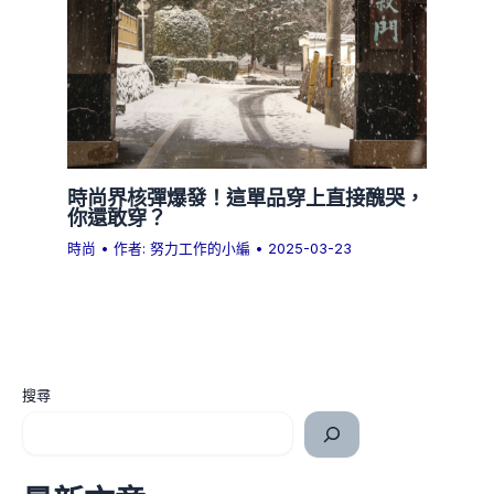
時尚界核彈爆發！這單品穿上直接醜哭，
你還敢穿？
時尚
• 作者:
努力工作的小編
•
2025-03-23
搜尋