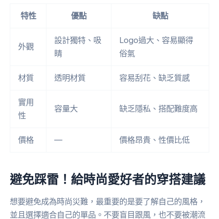
特性
優點
缺點
設計獨特、吸
Logo過大、容易顯得
外觀
睛
俗氣
材質
透明材質
容易刮花、缺乏質感
實用
容量大
缺乏隱私、搭配難度高
性
價格
—
價格昂貴、性價比低
避免踩雷！給時尚愛好者的穿搭建議
想要避免成為時尚災難，最重要的是要了解自己的風格，
並且選擇適合自己的單品。不要盲目跟風，也不要被潮流