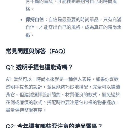
有不斷的嘗試，才能找到最適合自己的時尚風
格。
保持自信：
自信是最重要的時尚單品，只有充滿
自信，才能穿出自己的風格，成為真正的時尚焦
點。
常見問題與解答（FAQ）
Q1: 透明手提包還能背嗎？
A1: 當然可以！時尚本來就是一種個人表達，如果你喜歡
透明手提包的設計，並且能夠巧妙地搭配，完全可以繼續
背它。但建議選擇設計簡約、材質優良的款式，避免過於
花俏或廉價的款式。搭配時也要注意包包裡的物品擺放，
盡量保持整潔有序。
Q2: 今年還有哪些要注意的時尚雷區？