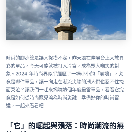
時尚的腳步總是讓人捉摸不定，昨天還在伸展台上大放異
彩的單品，今天可能就被打入冷宮，成為眾人嘲笑的對
象。2024 年時尚界似乎經歷了一場小小的「崩壞」，究
竟是哪件單品，讓一向走在潮流尖端的潮人們也忍不住掩
面哭泣？讓我們一起來揭曉這個年度最雷單品，看看它究
竟是如何從時尚寵兒淪為時尚災難！準備好你的時尚雷
達，一起來看看吧！
「它」的崛起與殞落：時尚潮流的無