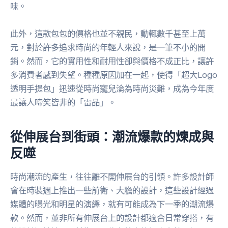
味。
此外，這款包包的價格也並不親民，動輒數千甚至上萬
元，對於許多追求時尚的年輕人來說，是一筆不小的開
銷。然而，它的實用性和耐用性卻與價格不成正比，讓許
多消費者感到失望。種種原因加在一起，使得「超大Logo
透明手提包」迅速從時尚寵兒淪為時尚災難，成為今年度
最讓人啼笑皆非的「雷品」。
從伸展台到街頭：潮流爆款的煉成與
反噬
時尚潮流的產生，往往離不開伸展台的引領。許多設計師
會在時裝週上推出一些前衛、大膽的設計，這些設計經過
媒體的曝光和明星的演繹，就有可能成為下一季的潮流爆
款。然而，並非所有伸展台上的設計都適合日常穿搭，有