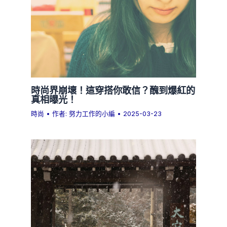
時尚界崩壞！這穿搭你敢信？醜到爆紅的
真相曝光！
時尚
• 作者:
努力工作的小編
•
2025-03-23