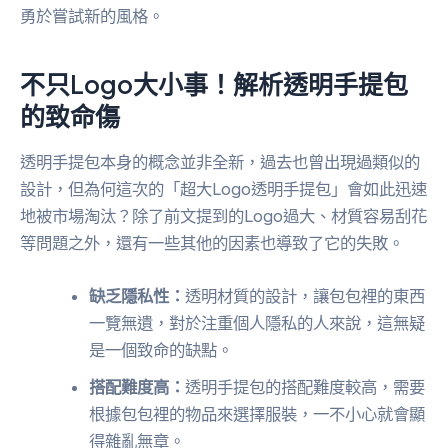
勇於嘗試新的風格。
不只Logo大小事！解析透明手提包
的致命傷
透明手提包本身的概念並非全新，過去也曾出現過類似的
設計，但為何這次的「超大Logo透明手提包」會如此迅速
地被市場淘汰？除了前文提到的Logo過大、材質容易刮花
等問題之外，還有一些其他的因素也導致了它的失敗。
缺乏隱私性：
透明材質的設計，讓包包裡的東西
一覽無遺，對於注重個人隱私的人來說，這無疑
是一個致命的缺點。
搭配難度高：
透明手提包的搭配難度較高，需要
根據包包裡的物品來選擇服裝，一不小心就會顯
得雜亂無章。