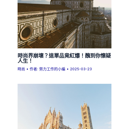
時尚界崩壞？這單品竟紅爆！醜到你懷疑
人生！
時尚
• 作者:
努力工作的小編
•
2025-03-23