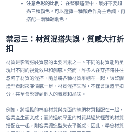
注意色彩的比例：
在整體造型中，最好不要超
過三種顏色。可以選擇一種顏色作為主色調，再
搭配一兩種輔助色。
禁忌三：材質混搭失誤，質感大打折
扣
材質是影響服裝質感的重要因素之一。不同的材質能夠呈
現出不同的視覺效果和觸感。然而，許多人在穿搭時往往
忽略了材質的混搭，隨意將各種材質堆砌在一起，讓整體
造型看起來廉價感十足。材質混搭失誤，不僅會讓造型扣
分，甚至會影響到個人的氣質和品味。
例如，將粗糙的棉麻材質與亮面的絲綢材質搭配在一起，
容易產生衝突感；而將過於厚重的材質與過於輕薄的材質
搭配在一起，則容易讓造型失去平衡感。因此，學會材質