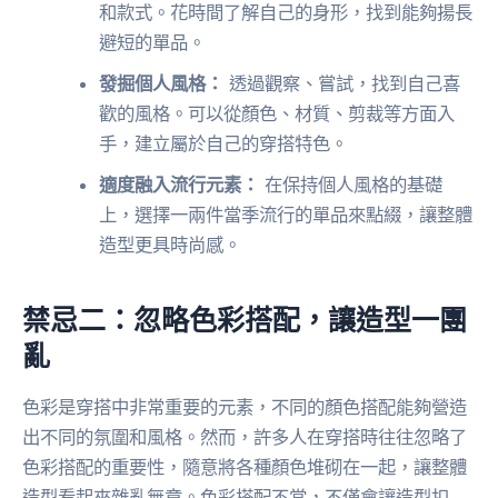
和款式。花時間了解自己的身形，找到能夠揚長
避短的單品。
發掘個人風格：
透過觀察、嘗試，找到自己喜
歡的風格。可以從顏色、材質、剪裁等方面入
手，建立屬於自己的穿搭特色。
適度融入流行元素：
在保持個人風格的基礎
上，選擇一兩件當季流行的單品來點綴，讓整體
造型更具時尚感。
禁忌二：忽略色彩搭配，讓造型一團
亂
色彩是穿搭中非常重要的元素，不同的顏色搭配能夠營造
出不同的氛圍和風格。然而，許多人在穿搭時往往忽略了
色彩搭配的重要性，隨意將各種顏色堆砌在一起，讓整體
造型看起來雜亂無章。色彩搭配不當，不僅會讓造型扣