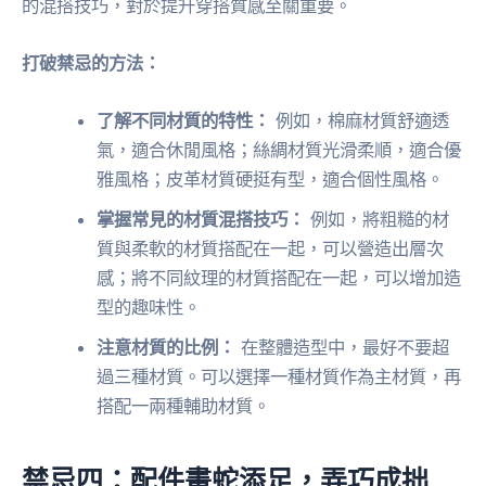
的混搭技巧，對於提升穿搭質感至關重要。
打破禁忌的方法：
了解不同材質的特性：
例如，棉麻材質舒適透
氣，適合休閒風格；絲綢材質光滑柔順，適合優
雅風格；皮革材質硬挺有型，適合個性風格。
掌握常見的材質混搭技巧：
例如，將粗糙的材
質與柔軟的材質搭配在一起，可以營造出層次
感；將不同紋理的材質搭配在一起，可以增加造
型的趣味性。
注意材質的比例：
在整體造型中，最好不要超
過三種材質。可以選擇一種材質作為主材質，再
搭配一兩種輔助材質。
禁忌四：配件畫蛇添足，弄巧成拙