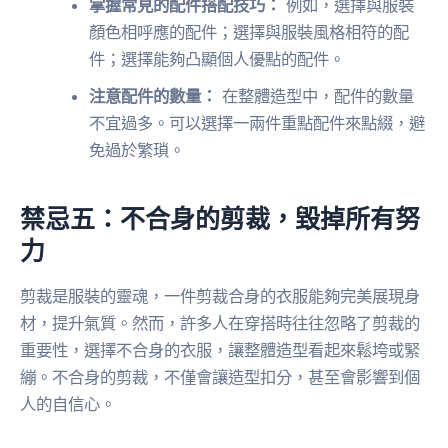
掌握常見的配件搭配技巧：
例如，選擇與服裝
顏色相呼應的配件；選擇與服裝風格相符的配
件；選擇能夠凸顯個人優點的配件。
注意配件的數量：
在整體造型中，配件的數量
不宜過多。可以選擇一兩件重點配件來點綴，避
免過於繁瑣。
禁忌五：不合身的剪裁，毀掉所有努
力
剪裁是服裝的靈魂，一件剪裁合身的衣服能夠完美展現身
材，提升氣質。然而，許多人在穿搭時往往忽略了剪裁的
重要性，選擇不合身的衣服，讓整體造型看起來鬆垮或緊
繃。不合身的剪裁，不僅會讓造型扣分，甚至會影響到個
人的自信心。