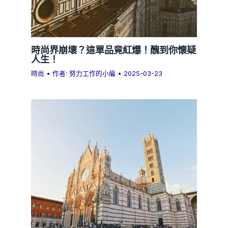
時尚界崩壞？這單品竟紅爆！醜到你懷疑
人生！
時尚
• 作者:
努力工作的小編
•
2025-03-23