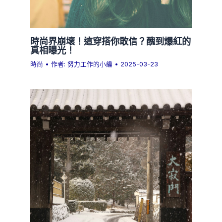
時尚界崩壞！這穿搭你敢信？醜到爆紅的
真相曝光！
時尚
• 作者:
努力工作的小編
•
2025-03-23