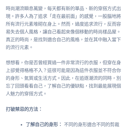
時尚潮流瞬息萬變，每天都有新的單品、新的穿搭方式出
現。許多人為了追求「走在最前面」的感覺，一股腦地將
所有流行元素堆砌在身上。然而，過度追求流行，反而容
易失去個人風格，讓自己看起來像個移動的時尚樣品屋。
真正的時尚，是找到適合自己的風格，並在其中融入當下
的流行元素。
想想看，你是否曾經買過一件非常流行的衣服，但穿在身
上卻覺得格格不入？這很可能是因為這件衣服並不符合你
的身形、氣質或生活方式。因此，在追逐潮流的同時，別
忘了回頭看看自己，了解自己的優缺點，找到最能展現個
人魅力的穿搭方式。
打破禁忌的方法：
了解自己的身形：
不同的身形適合不同的剪裁