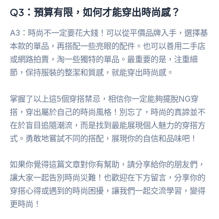
Q3：預算有限，如何才能穿出時尚感？
A3：時尚不一定要花大錢！可以從平價品牌入手，選擇基
本款的單品，再搭配一些亮眼的配件。也可以善用二手店
或網路拍賣，淘一些獨特的單品。最重要的是，注重細
節，保持服裝的整潔和質感，就能穿出時尚感。
掌握了以上這5個穿搭禁忌，相信你一定能夠擺脫NG穿
搭，穿出屬於自己的時尚風格！別忘了，時尚的真諦並不
在於盲目追隨潮流，而是找到最能展現個人魅力的穿搭方
式。勇敢地嘗試不同的搭配，展現你的自信和品味吧！
如果你覺得這篇文章對你有幫助，請分享給你的朋友們，
讓大家一起告別時尚災難！也歡迎在下方留言，分享你的
穿搭心得或遇到的時尚困擾，讓我們一起交流學習，變得
更時尚！