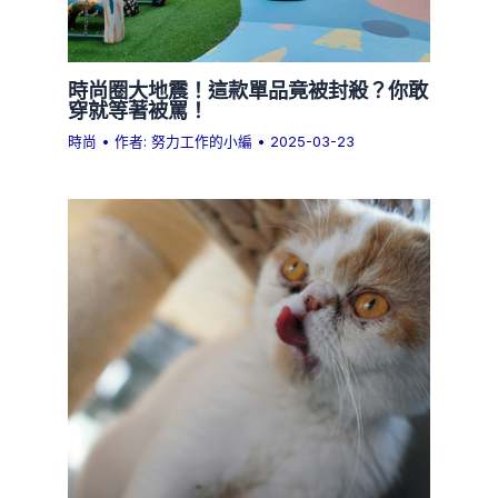
時尚圈大地震！這款單品竟被封殺？你敢
穿就等著被罵！
時尚
• 作者:
努力工作的小編
•
2025-03-23