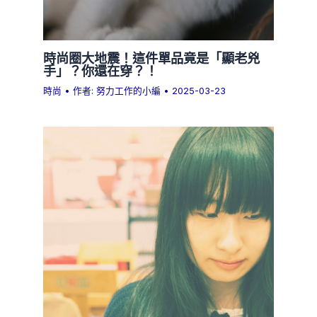
時尚圈大地震！這件單品竟是「顯老兇
手」？你還在穿？！
時尚
• 作者:
努力工作的小編
•
2025-03-23