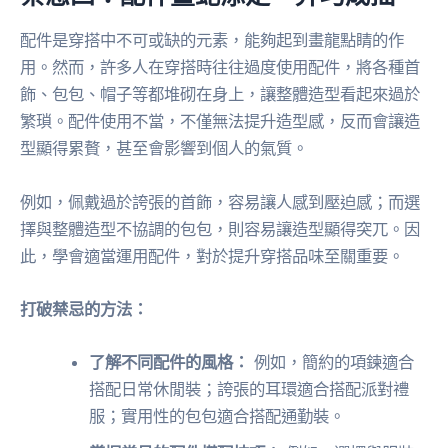
配件是穿搭中不可或缺的元素，能夠起到畫龍點睛的作
用。然而，許多人在穿搭時往往過度使用配件，將各種首
飾、包包、帽子等都堆砌在身上，讓整體造型看起來過於
繁瑣。配件使用不當，不僅無法提升造型感，反而會讓造
型顯得累贅，甚至會影響到個人的氣質。
例如，佩戴過於誇張的首飾，容易讓人感到壓迫感；而選
擇與整體造型不協調的包包，則容易讓造型顯得突兀。因
此，學會適當運用配件，對於提升穿搭品味至關重要。
打破禁忌的方法：
了解不同配件的風格：
例如，簡約的項鍊適合
搭配日常休閒裝；誇張的耳環適合搭配派對禮
服；實用性的包包適合搭配通勤裝。