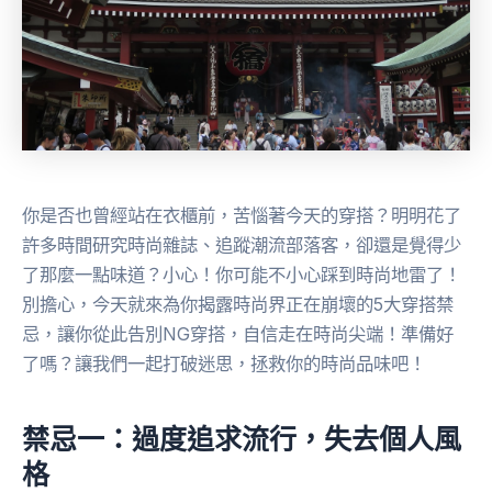
你是否也曾經站在衣櫃前，苦惱著今天的穿搭？明明花了
許多時間研究時尚雜誌、追蹤潮流部落客，卻還是覺得少
了那麼一點味道？小心！你可能不小心踩到時尚地雷了！
別擔心，今天就來為你揭露時尚界正在崩壞的5大穿搭禁
忌，讓你從此告別NG穿搭，自信走在時尚尖端！準備好
了嗎？讓我們一起打破迷思，拯救你的時尚品味吧！
禁忌一：過度追求流行，失去個人風
格