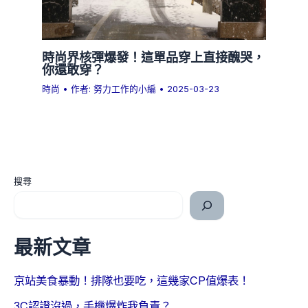
時尚界核彈爆發！這單品穿上直接醜哭，
你還敢穿？
時尚
• 作者:
努力工作的小編
•
2025-03-23
搜尋
最新文章
京站美食暴動！排隊也要吃，這幾家CP值爆表！
3C認證沒過，手機爆炸我負責？