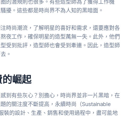
尚圈的潛規則也很多。有些造型師為了獲得工作機
性騷擾。這些都是時尚界不為人知的黑暗面。
關注時尚潮流，了解明星的喜好和需求，還要應對各
要熬夜工作，確保明星的造型萬無一失。此外，他們
造型受到批評，造型師也會受到牽連。因此，造型師
下去。
費的崛起
否感到有些灰心？別擔心，時尚界並非一片黑暗，在
關注度不斷提高，永續時尚（Sustainable
是在服裝的設計、生產、銷售和使用過程中，盡可能地