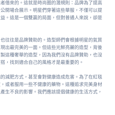
或者借來的。這就是時尚圈的潛規則：品牌為了提高
在公開場合展示。明星們穿著這些華服，不僅可以提
效益。這是一個雙贏的局面，但對普通人來說，卻是
，也往往是品牌贊助的。造型師們會根據明星的氣質
呈現出最完美的一面。但這些光鮮亮麗的造型，背後
複製這種奢華的造型，因為我們沒有品牌贊助，也沒
穿搭，找到適合自己的風格才是最重要的。
端的減肥方式，甚至會對健康造成危害。為了在紅毯
度，或者服用一些不健康的藥物。這種追求完美身材
眾產生不良的影響。我們應該提倡健康的生活方式，
：