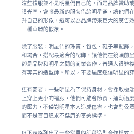
這些禮服並不是明星們自己的，而是品牌贊助
曝光率，會將最新的服裝借給明星穿，讓他們
升自己的形象，還可以為品牌帶來巨大的廣告
一種華麗的假象。
除了服裝，明星們的珠寶、包包、鞋子等配飾
和場合，搭配最適合的配飾，讓他們在鏡頭前
卻是品牌和明星之間的商業合作。普通人很難
有專業的造型師。所以，不要過度迷信明星的
更有甚者，一些明星為了保持身材，會採取極
上穿上更小的禮服，他們可能會節食、運動過
的壓力，不僅對明星本人造成傷害，也會對公
而不是盲目追求不健康的審美標準。
以下表格列出了一些常見的紅毯造型合作模式