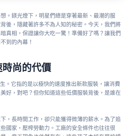
夢想。鎂光燈下，明星們總是穿著最新、最潮的服
環背後，隱藏著許多不為人知的秘密。今天，我們將
黑暗真相，保證讓你大吃一驚！準備好了嗎？讓我們
想不到的內幕！
速時尚的代價
一定不陌生。它指的是以極快的速度推出新款服裝，讓消費
很美好，對吧？但你知道這些低價服裝背後，是誰在
境下，長時間工作，卻只能獲得微薄的薪水。為了追
這些國家，壓榨勞動力。工廠的安全條件也往往很