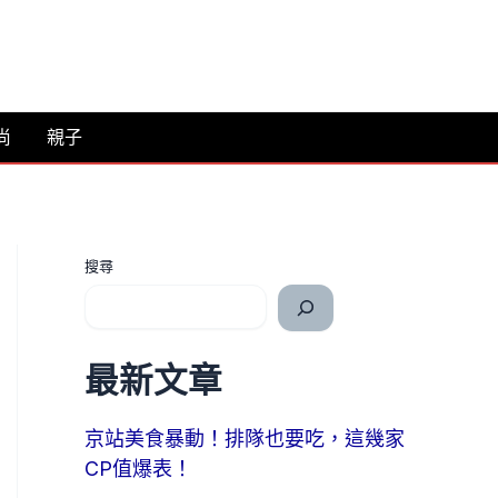
尚
親子
搜尋
最新文章
京站美食暴動！排隊也要吃，這幾家
CP值爆表！