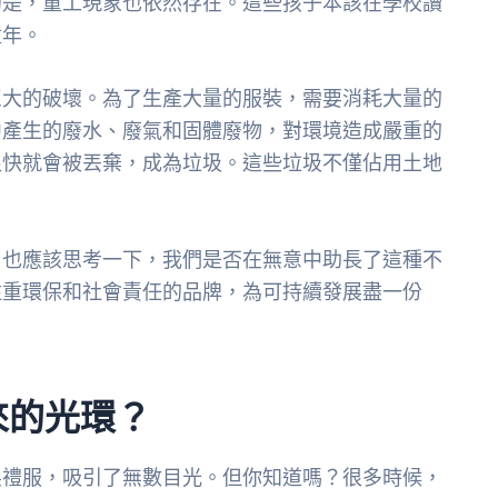
的是，童工現象也依然存在。這些孩子本該在學校讀
童年。
巨大的破壞。為了生產大量的服裝，需要消耗大量的
中產生的廢水、廢氣和固體廢物，對環境造成嚴重的
很快就會被丟棄，成為垃圾。這些垃圾不僅佔用土地
，也應該思考一下，我們是否在無意中助長了這種不
注重環保和社會責任的品牌，為可持續發展盡一份
來的光環？
製禮服，吸引了無數目光。但你知道嗎？很多時候，