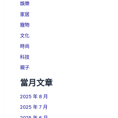
娛樂
家居
寵物
文化
時尚
科技
親子
當月文章
2025 年 8 月
2025 年 7 月
2025 年 6 月