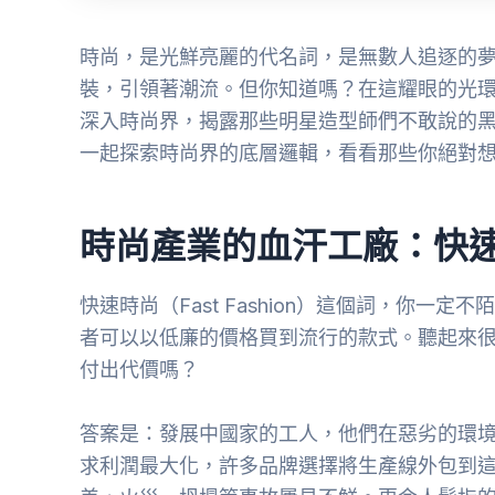
時尚，是光鮮亮麗的代名詞，是無數人追逐的
裝，引領著潮流。但你知道嗎？在這耀眼的光
深入時尚界，揭露那些明星造型師們不敢說的
一起探索時尚界的底層邏輯，看看那些你絕對
時尚產業的血汗工廠：快
快速時尚（Fast Fashion）這個詞，你
者可以以低廉的價格買到流行的款式。聽起來
付出代價嗎？
答案是：發展中國家的工人，他們在惡劣的環
求利潤最大化，許多品牌選擇將生產線外包到