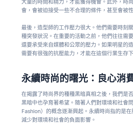
大量的時間和精力，才能獲得機會。此外，時
會，會被迫接受一些不合理的條件，甚至會被
最後，造型師的工作壓力很大。他們需要時刻
種突發狀況。在重要的活動之前，他們往往需
還要承受來自媒體和公眾的壓力。如果明星的
需要有很強的抗壓能力，才能在這個行業生存
永續時尚的曙光：良心消
在揭露了時尚界的種種黑暗真相之後，我們是
黑暗中也孕育著希望。隨著人們對環境和社會問題的
Fashion）的概念逐漸興起。永續時尚指的
減少對環境和社會的負面影響。