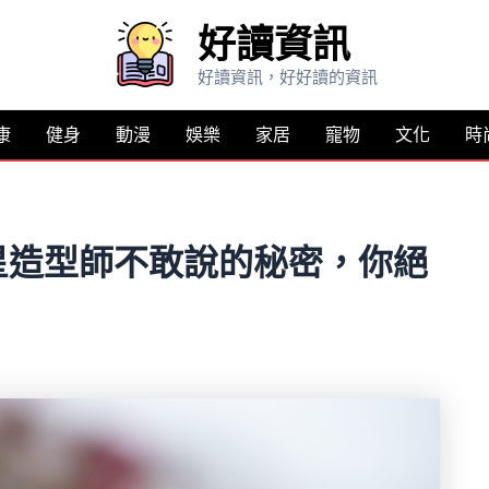
好讀資訊
好讀資訊，好好讀的資訊
康
健身
動漫
娛樂
家居
寵物
文化
時
星造型師不敢說的秘密，你絕