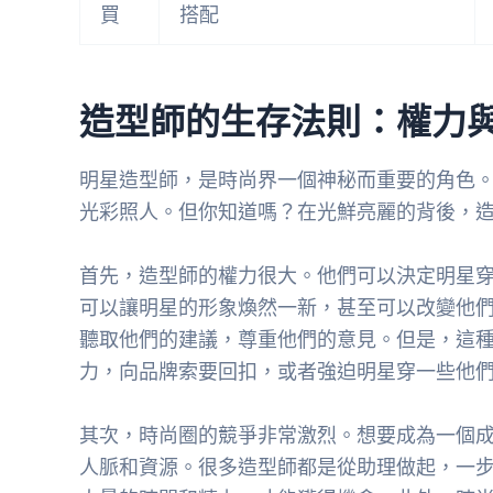
買
搭配
造型師的生存法則：權力
明星造型師，是時尚界一個神秘而重要的角色
光彩照人。但你知道嗎？在光鮮亮麗的背後，
首先，造型師的權力很大。他們可以決定明星
可以讓明星的形象煥然一新，甚至可以改變他
聽取他們的建議，尊重他們的意見。但是，這
力，向品牌索要回扣，或者強迫明星穿一些他
其次，時尚圈的競爭非常激烈。想要成為一個
人脈和資源。很多造型師都是從助理做起，一