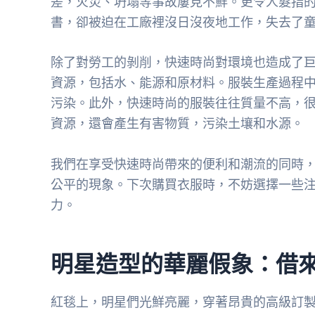
差，火災、坍塌等事故屢見不鮮。更令人髮指
書，卻被迫在工廠裡沒日沒夜地工作，失去了
除了對勞工的剝削，快速時尚對環境也造成了
資源，包括水、能源和原材料。服裝生產過程
污染。此外，快速時尚的服裝往往質量不高，
資源，還會產生有害物質，污染土壤和水源。
我們在享受快速時尚帶來的便利和潮流的同時
公平的現象。下次購買衣服時，不妨選擇一些
力。
明星造型的華麗假象：借
紅毯上，明星們光鮮亮麗，穿著昂貴的高級訂