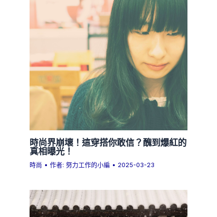
時尚界崩壞！這穿搭你敢信？醜到爆紅的
真相曝光！
時尚
• 作者:
努力工作的小編
•
2025-03-23