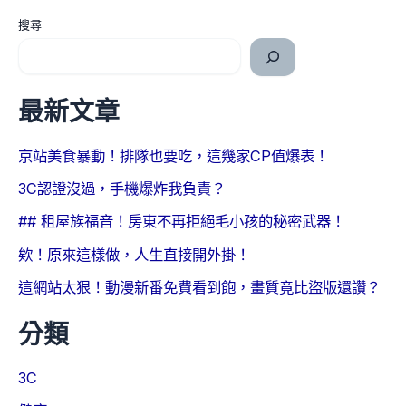
搜尋
最新文章
京站美食暴動！排隊也要吃，這幾家CP值爆表！
3C認證沒過，手機爆炸我負責？
## 租屋族福音！房東不再拒絕毛小孩的秘密武器！
欸！原來這樣做，人生直接開外掛！
這網站太狠！動漫新番免費看到飽，畫質竟比盜版還讚？
分類
3C