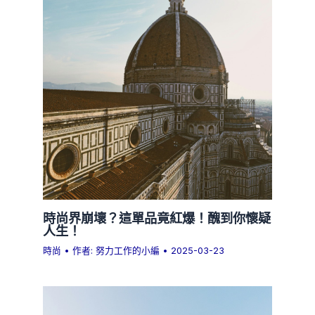
時尚界崩壞？這單品竟紅爆！醜到你懷疑
人生！
時尚
• 作者:
努力工作的小編
•
2025-03-23