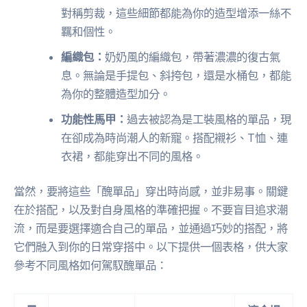
對稱剪裁，這些細節都能為你的造型增添一絲不
羈和個性。
編織包：
奶奶風的編織包，帶著濃濃的復古氣
息。無論是手提包、斜挎包，還是水桶包，都能
為你的整體造型加分。
功能性馬甲：
過去被認為是工裝風格的單品，現
在卻成為時尚潮人的新寵。搭配襯衫、T恤、連
衣裙，都能穿出不同的風格。
當然，要將這些「醜單品」穿出時尚感，並非易事。關鍵
在於搭配，以及對自身風格的準確把握。不要盲目追求潮
流，而是要選擇適合自己的單品，並通過巧妙的搭配，將
它們融入到你的日常穿搭中。以下提供一個表格，供大家
參考不同風格如何駕馭醜單品：