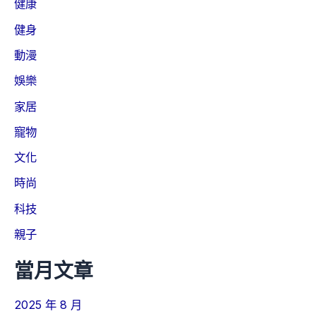
健康
健身
動漫
娛樂
家居
寵物
文化
時尚
科技
親子
當月文章
2025 年 8 月