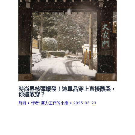
時尚界核彈爆發！這單品穿上直接醜哭，
你還敢穿？
時尚
• 作者:
努力工作的小編
•
2025-03-23