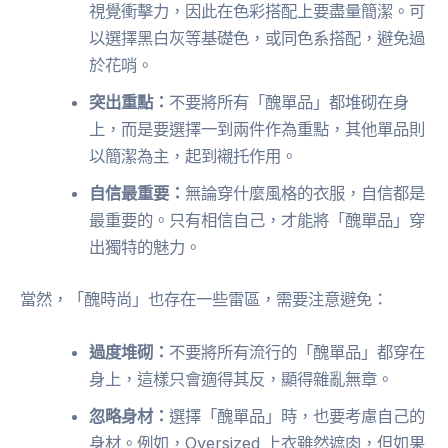
視覺衝擊力，因此在色彩搭配上要盡量簡潔。可
以選擇黑白灰等基礎色，或同色系搭配，避免過
於花哨。
突出重點：
不要將所有「醜單品」都堆砌在身
上，而是要選擇一到兩件作為重點，其他單品則
以簡潔為主，起到襯托作用。
自信最重要：
無論穿什麼風格的衣服，自信都是
最重要的。只有相信自己，才能將「醜單品」穿
出獨特的魅力。
當然，「醜時尚」也存在一些雷區，需要注意避免：
過度堆砌：
不要將所有流行的「醜單品」都穿在
身上，這樣只會適得其反，顯得雜亂無章。
忽略身材：
選擇「醜單品」時，也要考慮自己的
身材。例如，Oversized 上衣雖然遮肉，但如果