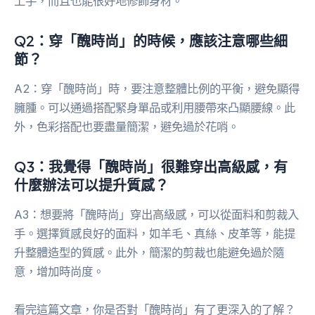
上手，而且也能很好地修飾身材。
Q2：穿「醜時尚」的時候，應該注意哪些細
節？
A2：穿「醜時尚」時，要注意整體比例的平衡，避免顯得
臃腫。可以通過搭配緊身單品或利用腰帶來凸顯腰線。此
外，色彩搭配也要盡量簡潔，避免過於花哨。
Q3：我覺得「醜時尚」很難穿出高級感，有
什麼辦法可以提升質感？
A3：想要將「醜時尚」穿出高級感，可以從面料和剪裁入
手。選擇質感良好的面料，如羊毛、真絲、皮革等，能提
升整體造型的質感。此外，簡潔的剪裁也能避免過於隨
意，增加時尚度。
看完這篇文章，你是否對「醜時尚」有了更深入的了解？