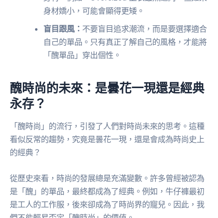
身材嬌小，可能會顯得更矮。
盲目跟風：
不要盲目追求潮流，而是要選擇適合
自己的單品。只有真正了解自己的風格，才能將
「醜單品」穿出個性。
醜時尚的未來：是曇花一現還是經典
永存？
「醜時尚」的流行，引發了人們對時尚未來的思考。這種
看似反常的趨勢，究竟是曇花一現，還是會成為時尚史上
的經典？
從歷史來看，時尚的發展總是充滿變數。許多曾經被認為
是「醜」的單品，最終都成為了經典。例如，牛仔褲最初
是工人的工作服，後來卻成為了時尚界的寵兒。因此，我
們不能輕易否定「醜時尚」的價值。