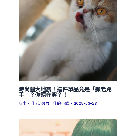
時尚圈大地震！這件單品竟是「顯老兇
手」？你還在穿？！
時尚
• 作者:
努力工作的小編
•
2025-03-23