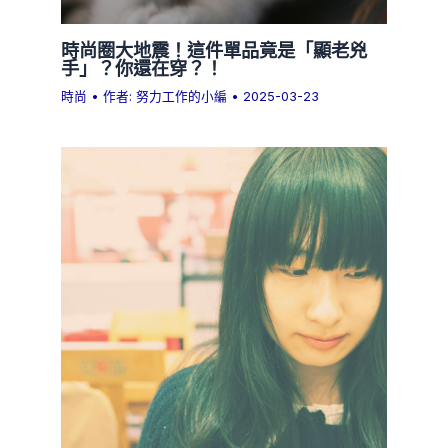
時尚圈大地震！這件單品竟是「顯老兇
手」？你還在穿？！
時尚
• 作者:
努力工作的小編
•
2025-03-23