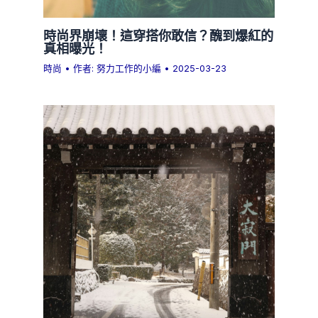
時尚界崩壞！這穿搭你敢信？醜到爆紅的
真相曝光！
時尚
• 作者:
努力工作的小編
•
2025-03-23