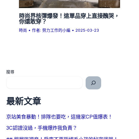
時尚界核彈爆發！這單品穿上直接醜哭，
你還敢穿？
時尚
• 作者:
努力工作的小編
•
2025-03-23
搜尋
最新文章
京站美食暴動！排隊也要吃，這幾家CP值爆表！
3C認證沒過，手機爆炸我負責？