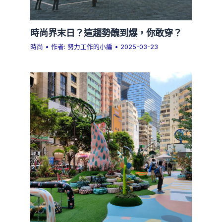
時尚界末日？這趨勢醜到爆，你敢穿？
時尚
• 作者:
努力工作的小編
•
2025-03-23