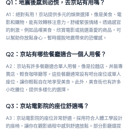
Q1：地震後感到恐慌，去京站有用嗎？
A1：絕對有用！京站提供多元的娛樂選擇，像是美食、電
影和購物，能有效轉移注意力，舒緩緊張情緒。透過感官
的刺激，例如品嚐美食、欣賞電影或挑選喜愛的商品，可
以幫助你放鬆身心，暫時擺脫地震帶來的恐懼感。
Q2：京站有哪些餐廳適合一個人用餐？
A2：京站有許多餐廳適合單人用餐，像是拉麵店、丼飯專
賣店、輕食咖啡廳等。這些餐廳通常設有吧台座位或單人
座位，讓你輕鬆自在地享受美食。此外，美食街也有許多
小吃攤位，提供多樣化的選擇。
Q3：京站電影院的座位舒適嗎？
A3：京站電影院的座位非常舒適，採用符合人體工學設計
的座椅，讓你在觀影過程中感到舒適放鬆。部分影廳還提