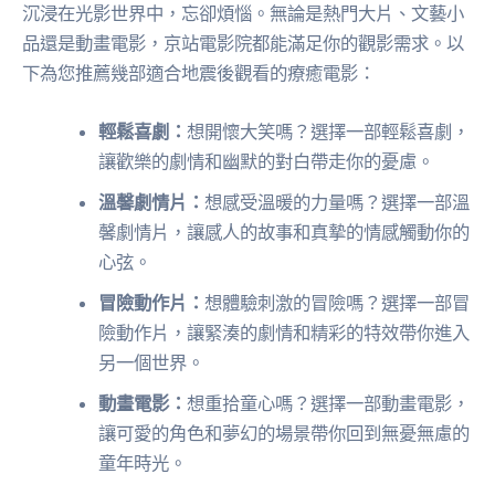
沉浸在光影世界中，忘卻煩惱。無論是熱門大片、文藝小
品還是動畫電影，京站電影院都能滿足你的觀影需求。以
下為您推薦幾部適合地震後觀看的療癒電影：
輕鬆喜劇：
想開懷大笑嗎？選擇一部輕鬆喜劇，
讓歡樂的劇情和幽默的對白帶走你的憂慮。
溫馨劇情片：
想感受溫暖的力量嗎？選擇一部溫
馨劇情片，讓感人的故事和真摯的情感觸動你的
心弦。
冒險動作片：
想體驗刺激的冒險嗎？選擇一部冒
險動作片，讓緊湊的劇情和精彩的特效帶你進入
另一個世界。
動畫電影：
想重拾童心嗎？選擇一部動畫電影，
讓可愛的角色和夢幻的場景帶你回到無憂無慮的
童年時光。