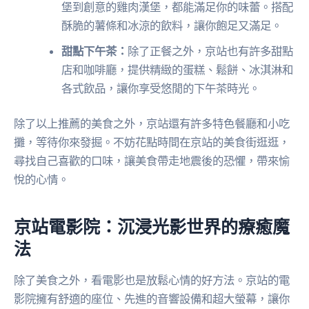
堡到創意的雞肉漢堡，都能滿足你的味蕾。搭配
酥脆的薯條和冰涼的飲料，讓你飽足又滿足。
甜點下午茶：
除了正餐之外，京站也有許多甜點
店和咖啡廳，提供精緻的蛋糕、鬆餅、冰淇淋和
各式飲品，讓你享受悠閒的下午茶時光。
除了以上推薦的美食之外，京站還有許多特色餐廳和小吃
攤，等待你來發掘。不妨花點時間在京站的美食街逛逛，
尋找自己喜歡的口味，讓美食帶走地震後的恐懼，帶來愉
悅的心情。
京站電影院：沉浸光影世界的療癒魔
法
除了美食之外，看電影也是放鬆心情的好方法。京站的電
影院擁有舒適的座位、先進的音響設備和超大螢幕，讓你