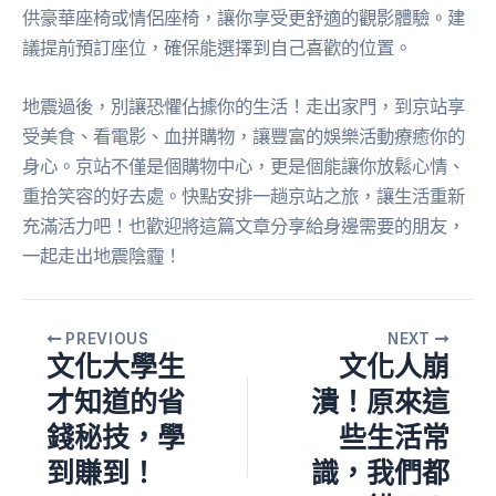
供豪華座椅或情侶座椅，讓你享受更舒適的觀影體驗。建
議提前預訂座位，確保能選擇到自己喜歡的位置。
地震過後，別讓恐懼佔據你的生活！走出家門，到京站享
受美食、看電影、血拼購物，讓豐富的娛樂活動療癒你的
身心。京站不僅是個購物中心，更是個能讓你放鬆心情、
重拾笑容的好去處。快點安排一趟京站之旅，讓生活重新
充滿活力吧！也歡迎將這篇文章分享給身邊需要的朋友，
一起走出地震陰霾！
PREVIOUS
NEXT
文化大學生
文化人崩
才知道的省
潰！原來這
錢秘技，學
些生活常
到賺到！
識，我們都