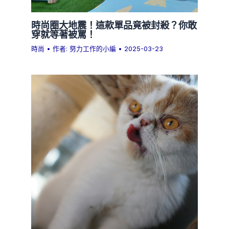
時尚圈大地震！這款單品竟被封殺？你敢
穿就等著被罵！
時尚
• 作者:
努力工作的小編
•
2025-03-23