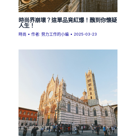
時尚界崩壞？這單品竟紅爆！醜到你懷疑
人生！
時尚
• 作者:
努力工作的小編
•
2025-03-23