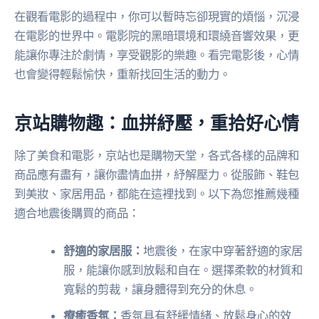
在觀看電影的過程中，你可以暫時忘卻現實的煩惱，沉浸
在電影的世界中。電影院的黑暗環境和環繞音響效果，更
能讓你專注於劇情，享受觀影的樂趣。看完電影後，心情
也會變得輕鬆愉快，重新找回生活的動力。
京站購物趣：血拼紓壓，重拾好心情
除了美食和電影，京站也是購物天堂，各式各樣的品牌和
商品應有盡有，讓你盡情血拼，紓解壓力。從服飾、鞋包
到美妝、家居用品，都能在這裡找到。以下為您推薦幾種
適合地震後購買的商品：
舒適的家居服：
地震後，在家中穿著舒適的家居
服，能讓你感到放鬆和自在。選擇柔軟的材質和
寬鬆的剪裁，讓身體得到充分的休息。
療癒香氛：
香氛具有舒緩情緒、放鬆身心的效