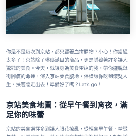
你是不是每次到京站，都只顧著血拼購物？小心！你錯過
太多了！京站除了琳瑯滿目的商品，更是隱藏著許多讓人
驚豔的美食。今天，就讓身為美食雷達的我，帶你擺脫逛
街腳痠的命運，深入京站美食腹地，保證讓你吃到懷疑人
生，扶著牆走出去！準備好了嗎？Let’s go！
京站美食地圖：從早午餐到宵夜，滿
足你的味蕾
京站的美食選擇多到讓人眼花撩亂，從輕食早午餐、精緻