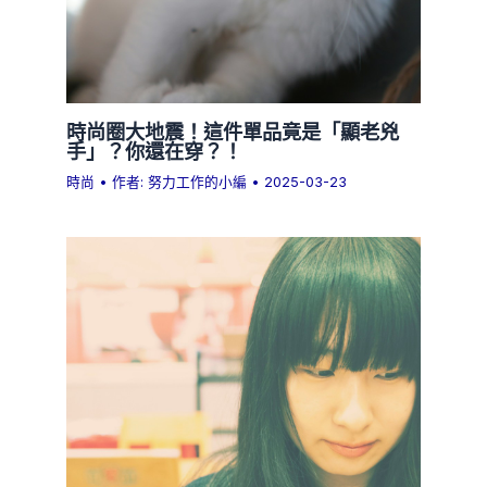
時尚圈大地震！這件單品竟是「顯老兇
手」？你還在穿？！
時尚
• 作者:
努力工作的小編
•
2025-03-23