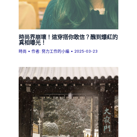
時尚界崩壞！這穿搭你敢信？醜到爆紅的
真相曝光！
時尚
• 作者:
努力工作的小編
•
2025-03-23