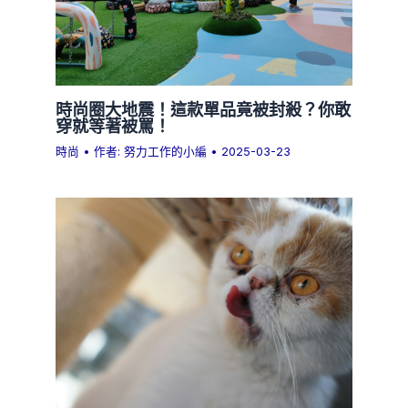
時尚圈大地震！這款單品竟被封殺？你敢
穿就等著被罵！
時尚
• 作者:
努力工作的小編
•
2025-03-23