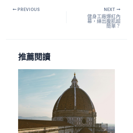
PREVIOUS
NEXT
健身工廠爆紅內
幕，練出腹肌超
簡單？
推薦閱讀