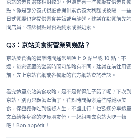
京站的素食選擇相對較少，但還是有一些餐廳提供素食餐
點。像是部分義式餐廳會提供素食義大利麵或披薩，一些
日式餐廳也會提供素食丼飯或烏龍麵。建議在點餐前先詢
問店員，確認餐點是否為純素或蛋奶素。
Q3：京站美食街營業到幾點？
京站美食街的營業時間通常到晚上 9 點半或 10 點。不
過，每家餐廳的營業時間可能略有不同，建議在前往用餐
前，先上京站官網或各餐廳的官方網站查詢確認。
看完這篇京站美食攻略，是不是覺得肚子餓了呢？下次到
京站，別再只顧著逛街了，花點時間探索這些隱藏版美
食，保證讓你吃到懷疑人生，不虛此行！也歡迎分享這篇
文章給你身邊的吃貨朋友們，一起組團去京站大吃一頓
吧！Bon appétit！