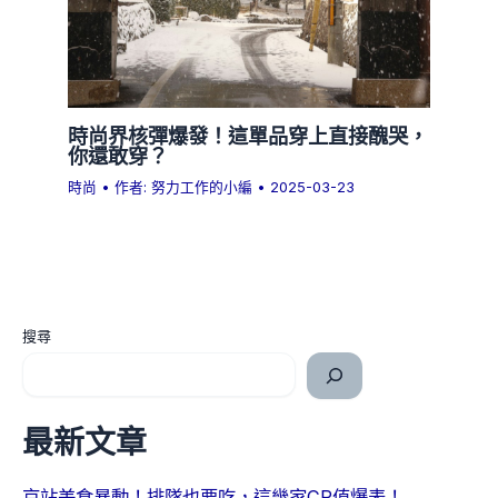
時尚界核彈爆發！這單品穿上直接醜哭，
你還敢穿？
時尚
• 作者:
努力工作的小編
•
2025-03-23
搜尋
最新文章
京站美食暴動！排隊也要吃，這幾家CP值爆表！