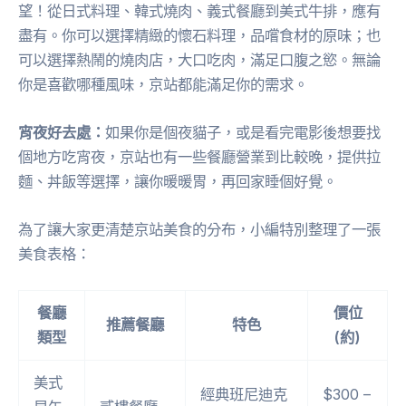
望！從日式料理、韓式燒肉、義式餐廳到美式牛排，應有
盡有。你可以選擇精緻的懷石料理，品嚐食材的原味；也
可以選擇熱鬧的燒肉店，大口吃肉，滿足口腹之慾。無論
你是喜歡哪種風味，京站都能滿足你的需求。
宵夜好去處：
如果你是個夜貓子，或是看完電影後想要找
個地方吃宵夜，京站也有一些餐廳營業到比較晚，提供拉
麵、丼飯等選擇，讓你暖暖胃，再回家睡個好覺。
為了讓大家更清楚京站美食的分布，小編特別整理了一張
美食表格：
餐廳
價位
推薦餐廳
特色
類型
(約)
美式
經典班尼迪克
$300 –