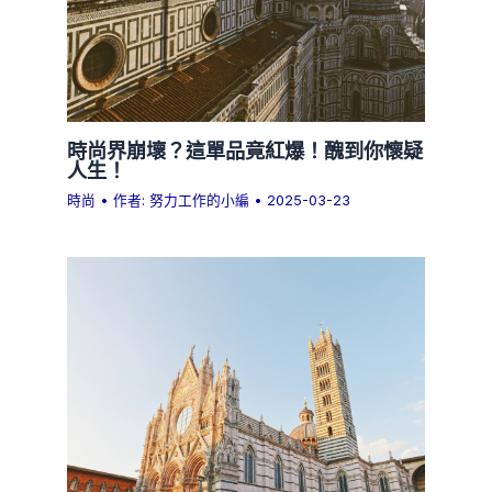
時尚界崩壞？這單品竟紅爆！醜到你懷疑
人生！
時尚
• 作者:
努力工作的小編
•
2025-03-23