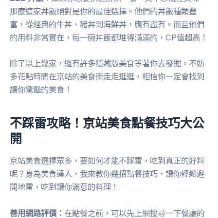
那麼這家丼飯絕對是你的最佳選擇。他們的丼飯種類豐
富，從經典的牛丼、豬丼到海鮮丼，應有盡有。而且他們
的用料非常實在，每一碗丼飯都堆得滿滿的，CP值超高！
除了以上幾家，還有許多隱藏版美食等著你去發掘。不妨
多花點時間在京站的美食街走走逛逛，相信你一定會找到
讓你驚豔的美食！
不踩雷攻略！京站美食點餐技巧大公
開
京站美食選擇眾多，要如何才能不踩雷，吃到真正的好料
呢？身為美食達人，我來教你幾招點餐技巧，讓你輕鬆避
開地雷，吃到讓你滿意的料理！
善用網路評價：
在點餐之前，可以先上網搜尋一下餐廳的