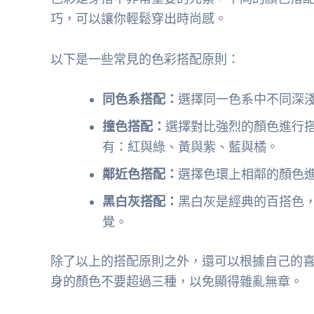
巧，可以讓你輕鬆穿出時尚感。
以下是一些常見的色彩搭配原則：
同色系搭配：
選擇同一色系中不同深
撞色搭配：
選擇對比強烈的顏色進行
有：紅與綠、黃與紫、藍與橘。
鄰近色搭配：
選擇色環上相鄰的顏色
黑白灰搭配：
黑白灰是經典的百搭色
覺。
除了以上的搭配原則之外，還可以根據自己的
身的顏色不要超過三種，以免顯得雜亂無章。