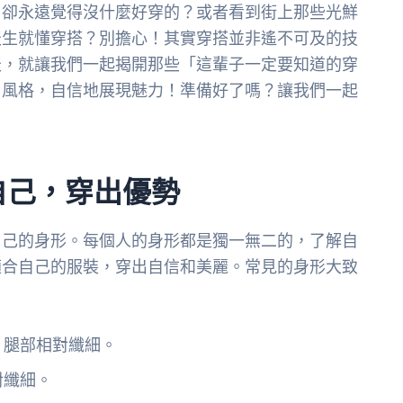
，卻永遠覺得沒什麼好穿的？或者看到街上那些光鮮
天生就懂穿搭？別擔心！其實穿搭並非遙不可及的技
天，就讓我們一起揭開那些「這輩子一定要知道的穿
尚風格，自信地展現魅力！準備好了嗎？讓我們一起
自己，穿出優勢
自己的身形。每個人的身形都是獨一無二的，了解自
適合自己的服裝，穿出自信和美麗。常見的身形大致
，腿部相對纖細。
對纖細。