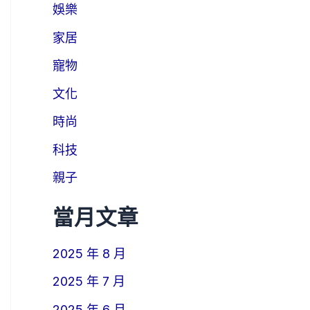
娛樂
家居
寵物
文化
時尚
科技
親子
當月文章
2025 年 8 月
2025 年 7 月
2025 年 6 月