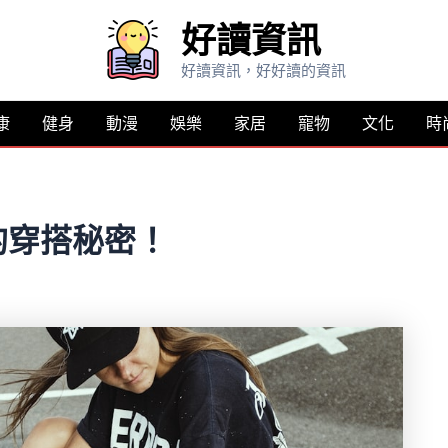
好讀資訊
好讀資訊，好好讀的資訊
康
健身
動漫
娛樂
家居
寵物
文化
時
的穿搭秘密！