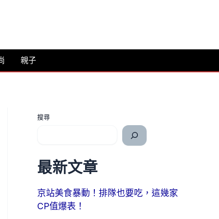
尚
親子
搜尋
最新文章
京站美食暴動！排隊也要吃，這幾家
CP值爆表！