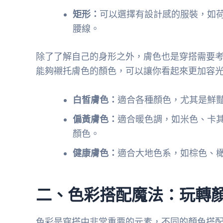
矩形：
可以選擇有設計感的服裝，如
腰線。
除了了解自己的身形之外，膚色也是穿搭需要
能夠襯托膚色的顏色，可以讓你看起來更加容
白皙膚色：
適合各種顏色，尤其是鮮
偏黃膚色：
適合暖色調，如米色、卡
顏色。
健康膚色：
適合大地色系，如棕色、
二、色彩搭配魔法：玩轉
色彩是穿搭中非常重要的元素，不同的顏色搭