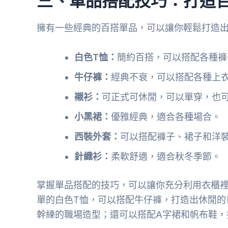
擁有一些經典的百搭單品，可以讓你輕鬆打造
白色T恤：
簡約百搭，可以搭配各種褲
牛仔褲：
經典不衰，可以搭配各種上
襯衫：
可正式可休閒，可以單穿，也
小黑裙：
優雅經典，適合各種場合。
西裝外套：
可以搭配褲子、裙子和洋
針織衫：
柔軟舒適，適合秋冬季節。
掌握單品搭配的技巧，可以讓你充分利用衣櫃
單的白色T恤，可以搭配牛仔褲，打造出休閒的
幹練的職場造型；還可以搭配A字裙和帆布鞋，