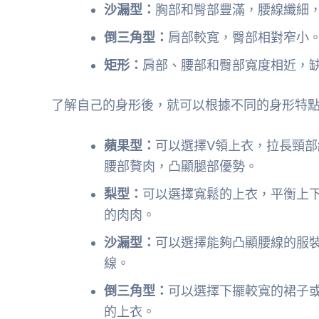
沙漏型：
胸部和臀部豐滿，腰線纖細
倒三角型：
肩部較寬，臀部相對窄小
矩形：
肩部、腰部和臀部寬度相近，
了解自己的身形後，就可以根據不同的身形特
蘋果型：
可以選擇V領上衣，拉長頸部
腰部贅肉，凸顯腿部優勢。
梨型：
可以選擇寬鬆的上衣，平衡上
的肉肉。
沙漏型：
可以選擇能夠凸顯腰線的服
線。
倒三角型：
可以選擇下擺較寬的裙子
的上衣。