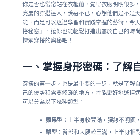
你是否也常常站在衣櫃前，覺得衣服明明很多
亮麗的穿搭達人，羨慕不已，心想他們是不是
能，而是可以透過學習和實踐掌握的藝術。今
搭秘密」，讓你也能輕鬆打造出屬於自己的時
探索穿搭的奧秘吧！
一、掌握身形密碼：了解
穿搭的第一步，也是最重要的一步，就是了解
己的優勢和需要修飾的地方，才能更好地選擇
可以分為以下幾種類型：
蘋果型：
上半身較豐滿，腰線不明顯
梨型：
臀部和大腿較豐滿，上半身相