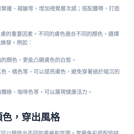
荷葉邊、褶皺等，增加視覺層次感；搭配腰帶，打造
考慮的重要因素。不同的膚色適合不同的顏色，選擇
光煥發。例如：
豔的顏色，更能凸顯膚色的白皙。
其色、橘色等，可以提亮膚色，避免穿著過於暗沉的
橄欖綠、咖啡色等，可以展現健康活力。
顏色，穿出風格
配可以營造出不同的風格和氛圍。掌握色彩搭配的技