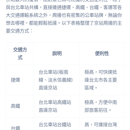
與台北車站共構，直接連通捷運、高鐵、台鐵、客運等各
大交通運輸系統之外，周邊也有密集的公車站牌，無論你
想去哪裡，都能輕鬆抵達。以下表格整理了京站周邊的主
要交通方式：
交通方
說明
便利性
式
台北車站(板南
極高，可快速抵
捷運
線、淡水信義線)
達台北市各主要
直達京站
區域。
台北車站高鐵站
極高，方便中南
高鐵
直達京站
部旅客前往。
台北車站台鐵站
高，可連接台灣
台鐵