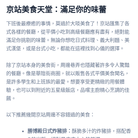
京站美食天堂：滿足你的味蕾
下班後最療癒的事情，莫過於大啖美食了！京站匯集了各
式各樣的餐廳，從平價小吃到高級餐廳應有盡有，絕對能
滿足你挑剔的味蕾。無論你想吃日式料理、義大利麵、美
式漢堡，或是台式小吃，都能在這裡找到心儀的選擇。
除了京站本身的美食街，周邊巷弄也隱藏著許多令人驚豔
的餐廳。像是華陰街商圈，就以販售各式平價美食聞名，
是許多學生和上班族的最愛。想要享受更精緻的用餐體
驗，也可以到附近的五星級飯店，品嚐主廚精心烹調的佳
餚。
以下推薦幾間京站周邊不容錯過的美食：
勝博殿日式炸豬排：
酥脆多汁的炸豬排，搭配香