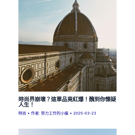
時尚界崩壞？這單品竟紅爆！醜到你懷疑
人生！
時尚
• 作者:
努力工作的小編
•
2025-03-23