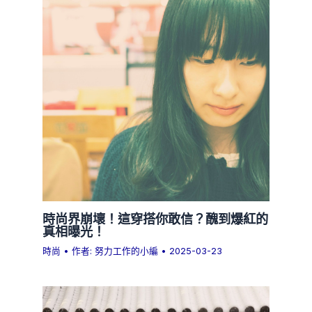
時尚界崩壞！這穿搭你敢信？醜到爆紅的
真相曝光！
時尚
• 作者:
努力工作的小編
•
2025-03-23