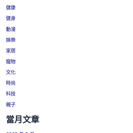
健康
健身
動漫
娛樂
家居
寵物
文化
時尚
科技
親子
當月文章