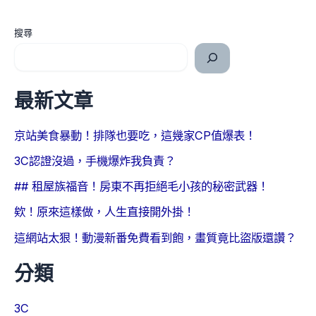
搜尋
最新文章
京站美食暴動！排隊也要吃，這幾家CP值爆表！
3C認證沒過，手機爆炸我負責？
## 租屋族福音！房東不再拒絕毛小孩的秘密武器！
欸！原來這樣做，人生直接開外掛！
這網站太狠！動漫新番免費看到飽，畫質竟比盜版還讚？
分類
3C