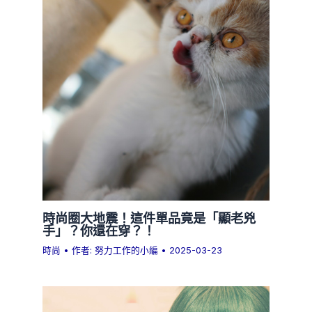
時尚圈大地震！這件單品竟是「顯老兇
手」？你還在穿？！
時尚
• 作者:
努力工作的小編
•
2025-03-23