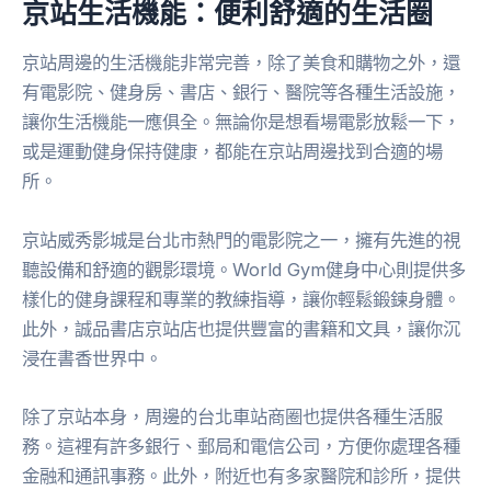
京站生活機能：便利舒適的生活圈
京站周邊的生活機能非常完善，除了美食和購物之外，還
有電影院、健身房、書店、銀行、醫院等各種生活設施，
讓你生活機能一應俱全。無論你是想看場電影放鬆一下，
或是運動健身保持健康，都能在京站周邊找到合適的場
所。
京站威秀影城是台北市熱門的電影院之一，擁有先進的視
聽設備和舒適的觀影環境。World Gym健身中心則提供多
樣化的健身課程和專業的教練指導，讓你輕鬆鍛鍊身體。
此外，誠品書店京站店也提供豐富的書籍和文具，讓你沉
浸在書香世界中。
除了京站本身，周邊的台北車站商圈也提供各種生活服
務。這裡有許多銀行、郵局和電信公司，方便你處理各種
金融和通訊事務。此外，附近也有多家醫院和診所，提供