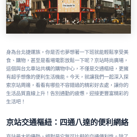
身為台北捷運族，你是否也夢想著一下班就能輕鬆享受美
食、購物，甚至是看場電影放鬆一下呢？京站時尚廣場，
這個與台北車站共構的購物中心，不僅是交通樞紐，更擁
有超乎想像的便利生活機能。今天，就讓我們一起深入探
索京站周邊，看看有哪些不容錯過的精彩好去處，讓你的
生活品質直線上升！告別通勤的疲憊，迎接更豐富精彩的
生活吧！
京站交通樞紐：四通八達的便利網絡
京站最大的優勢，絕對是它無可比擬的交通便利性。除了