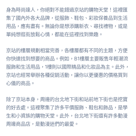
身為時尚達人，你絕對不能錯過京站的購物天堂！這裡匯
集了國內外各大品牌，從服飾、鞋包、彩妝保養品到生活
用品，應有盡有。無論你是想添購新衣、尋找禮物，或是
單純想逛街放鬆心情，都能在這裡找到樂趣。
京站的樓層規劃相當完善，各樓層都有不同的主題，方便
你快速找到想要的商品。例如，B1樓層主要販售年輕潮流
服飾和生活用品，1樓則以國際精品和化妝品為主。此外，
京站也經常舉辦各種促銷活動，讓你以更優惠的價格買到
心儀的商品。
除了京站本身，周邊的台北地下街和站前地下街也是挖寶
的好去處。這裡聚集了許多平價服飾、鞋包和飾品，是學
生和小資族的購物天堂。此外，台北地下街還有許多動漫
周邊商品店，是動漫迷們的最愛。