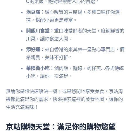
Q的米飯，絕對是療癒人心的首選。
涓豆腐：
暖心暖胃的豆腐鍋，多種口味任你選
擇，搭配小菜更是豐富。
開飯川食堂：
重口味愛好者的天堂，麻辣鮮香的
川菜，讓你食慾大開。
添好運：
來自香港的米其林一星點心專門店，價
格親民，美味不打折。
華陰街小吃：
滷肉飯、麵線、蚵仔煎…各式傳統
小吃，讓你一次滿足。
無論你是想快速解決一餐，或是悠閒地享受美食，京站周
邊都能滿足你的需求。快來探索這裡的美食地圖，讓你的
生活充滿滋味！
京站購物天堂：滿足你的購物慾望