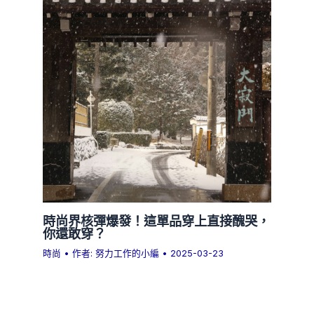
時尚界核彈爆發！這單品穿上直接醜哭，
你還敢穿？
時尚
• 作者:
努力工作的小編
•
2025-03-23