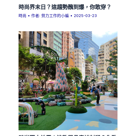
時尚界末日？這趨勢醜到爆，你敢穿？
時尚
• 作者:
努力工作的小編
•
2025-03-23