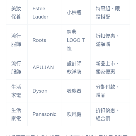
美妝
Estee
特惠組、眼
小棕瓶
保養
Lauder
霜搭配
經典
流行
折扣優惠、
Roots
LOGO T
服飾
滿額贈
恤
流行
設計師
新品上市、
APUJAN
服飾
款洋裝
獨家優惠
生活
分期付款、
Dyson
吸塵器
家電
贈品
生活
折扣優惠、
Panasonic
吹風機
家電
組合價