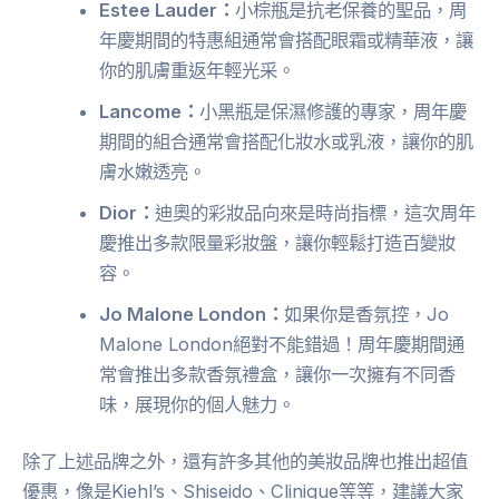
Estee Lauder：
小棕瓶是抗老保養的聖品，周
年慶期間的特惠組通常會搭配眼霜或精華液，讓
你的肌膚重返年輕光采。
Lancome：
小黑瓶是保濕修護的專家，周年慶
期間的組合通常會搭配化妝水或乳液，讓你的肌
膚水嫩透亮。
Dior：
迪奧的彩妝品向來是時尚指標，這次周年
慶推出多款限量彩妝盤，讓你輕鬆打造百變妝
容。
Jo Malone London：
如果你是香氛控，Jo
Malone London絕對不能錯過！周年慶期間通
常會推出多款香氛禮盒，讓你一次擁有不同香
味，展現你的個人魅力。
除了上述品牌之外，還有許多其他的美妝品牌也推出超值
優惠，像是Kiehl’s、Shiseido、Clinique等等，建議大家