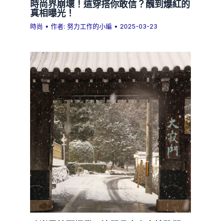
時尚界崩壞！這穿搭你敢信？醜到爆紅的
真相曝光！
時尚
• 作者:
努力工作的小編
•
2025-03-23