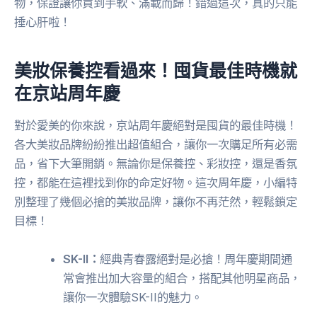
物，保證讓你買到手軟、滿載而歸！錯過這次，真的只能
捶心肝啦！
美妝保養控看過來！囤貨最佳時機就
在京站周年慶
對於愛美的你來說，京站周年慶絕對是囤貨的最佳時機！
各大美妝品牌紛紛推出超值組合，讓你一次購足所有必需
品，省下大筆開銷。無論你是保養控、彩妝控，還是香氛
控，都能在這裡找到你的命定好物。這次周年慶，小編特
別整理了幾個必搶的美妝品牌，讓你不再茫然，輕鬆鎖定
目標！
SK-II：
經典青春露絕對是必搶！周年慶期間通
常會推出加大容量的組合，搭配其他明星商品，
讓你一次體驗SK-II的魅力。