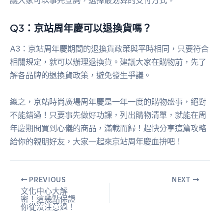
議大家可以事先查詢，選擇最划算的支付方式。
Q3：京站周年慶可以退換貨嗎？
A3：京站周年慶期間的退換貨政策與平時相同，只要符合
相關規定，就可以辦理退換貨。建議大家在購物前，先了
解各品牌的退換貨政策，避免發生爭議。
總之，京站時尚廣場周年慶是一年一度的購物盛事，絕對
不能錯過！只要事先做好功課，列出購物清單，就能在周
年慶期間買到心儀的商品，滿載而歸！趕快分享這篇攻略
給你的親朋好友，大家一起來京站周年慶血拚吧！
PREVIOUS
NEXT
文化中心大解
密！這幾點保證
你從沒注意過！