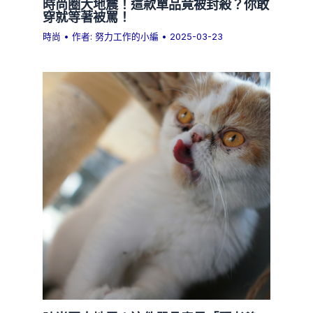
時尚圈大地震！這款單品竟被封殺？你敢
穿就等著被罵！
時尚
• 作者:
努力工作的小編
•
2025-03-23