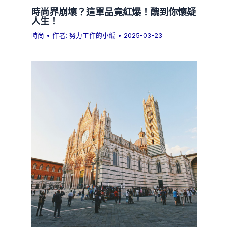
時尚界崩壞？這單品竟紅爆！醜到你懷疑
人生！
時尚
• 作者:
努力工作的小編
•
2025-03-23