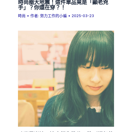
時尚圈大地震！這件單品竟是「顯老兇
手」？你還在穿？！
時尚
• 作者:
努力工作的小編
•
2025-03-23