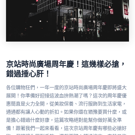
京站時尚廣場周年慶！這幾樣必搶，
錯過捶心肝！
各位購物狂們，一年一度的京站時尚廣場周年慶即將盛大
展開！你準備好迎接這波血拚熱潮了嗎？這次的周年慶優
惠簡直是火力全開，從美妝保養、流行服飾到生活家電，
通通都有讓人心動的折扣。如果你還在猶豫要買什麼，或
是擔心錯過什麼好康，這篇攻略絕對能幫你做好萬全準
備！跟著我們一起來看看，這次京站周年慶有哪些必搶好