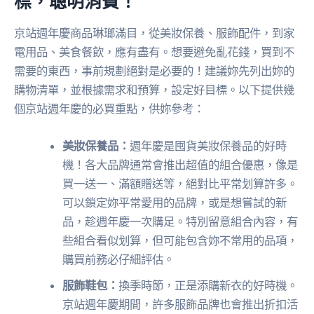
標，聰明消費！
京站週年慶商品琳瑯滿目，從美妝保養、服飾配件，到家
電用品、美食餐飲，應有盡有。想要避免亂花錢，買到不
需要的東西，事前規劃絕對是必要的！建議妳先列出妳的
購物清單，並根據需求和預算，設定好目標。以下提供幾
個京站週年慶的必買重點，供妳參考：
美妝保養品：
週年慶是囤貨美妝保養品的好時
機！各大品牌通常會推出超值的組合優惠，像是
買一送一、滿額贈送等，絕對比平常划算許多。
可以鎖定妳平常愛用的品牌，或是想嘗試的新
品，趁週年慶一次購足。特別留意組合內容，有
些組合看似划算，但可能包含妳不常用的品項，
購買前務必仔細評估。
服飾鞋包：
換季時節，正是添購新衣的好時機。
京站週年慶期間，許多服飾品牌也會推出折扣活