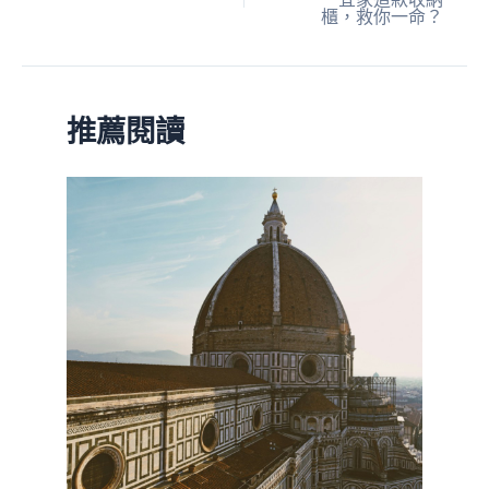
櫃，救你一命？
推薦閱讀