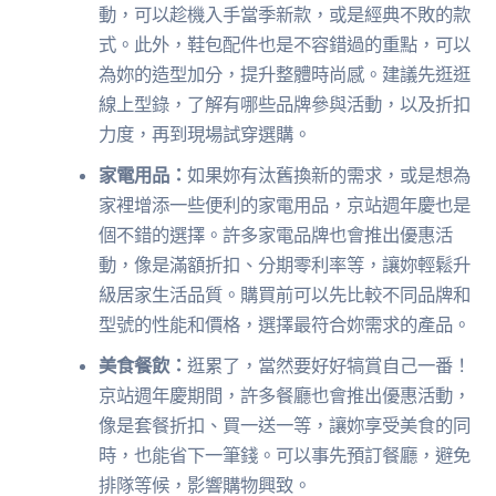
動，可以趁機入手當季新款，或是經典不敗的款
式。此外，鞋包配件也是不容錯過的重點，可以
為妳的造型加分，提升整體時尚感。建議先逛逛
線上型錄，了解有哪些品牌參與活動，以及折扣
力度，再到現場試穿選購。
家電用品：
如果妳有汰舊換新的需求，或是想為
家裡增添一些便利的家電用品，京站週年慶也是
個不錯的選擇。許多家電品牌也會推出優惠活
動，像是滿額折扣、分期零利率等，讓妳輕鬆升
級居家生活品質。購買前可以先比較不同品牌和
型號的性能和價格，選擇最符合妳需求的產品。
美食餐飲：
逛累了，當然要好好犒賞自己一番！
京站週年慶期間，許多餐廳也會推出優惠活動，
像是套餐折扣、買一送一等，讓妳享受美食的同
時，也能省下一筆錢。可以事先預訂餐廳，避免
排隊等候，影響購物興致。