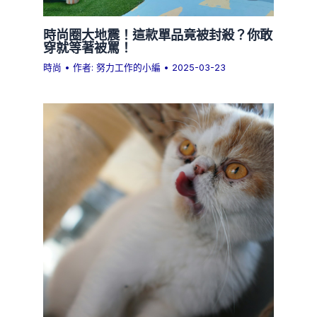
時尚圈大地震！這款單品竟被封殺？你敢
穿就等著被罵！
時尚
• 作者:
努力工作的小編
•
2025-03-23