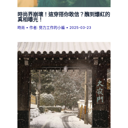
時尚界崩壞！這穿搭你敢信？醜到爆紅的
真相曝光！
時尚
• 作者:
努力工作的小編
•
2025-03-23