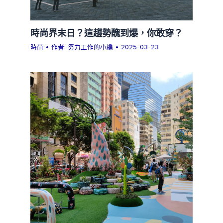
時尚界末日？這趨勢醜到爆，你敢穿？
時尚
• 作者:
努力工作的小編
•
2025-03-23