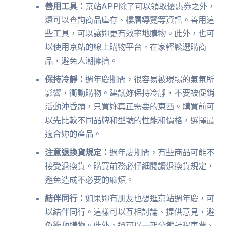
善用工具：
京站APP除了可以領取優惠券之外，
還可以查詢商品庫存、樓層導覽等資訊。善用這
些工具，可以讓妳更有效率地購物。此外，也可
以使用京站的線上購物平台，在家輕鬆選購商
品，避免人潮擁擠。
保持冷靜：
週年慶期間，很容易被現場的氣氛所
影響，衝動購物。建議妳保持冷靜，不要被促銷
活動沖昏頭，只買妳真正需要的東西。購買前可
以先比較不同品牌和型號的性能和價格，選擇最
適合妳的產品。
注意退換貨規定：
週年慶期間，有些商品可能不
接受退換貨。購買前務必仔細閱讀退換貨規定，
避免造成不必要的麻煩。
結伴同行：
如果妳有朋友也想逛京站週年慶，可
以結伴同行。這樣可以互相討論、提供意見，避
免衝動購物。此外，還可以一起分攤計程車費、