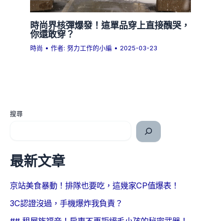
時尚界核彈爆發！這單品穿上直接醜哭，
你還敢穿？
時尚
• 作者:
努力工作的小編
•
2025-03-23
搜尋
最新文章
京站美食暴動！排隊也要吃，這幾家CP值爆表！
3C認證沒過，手機爆炸我負責？