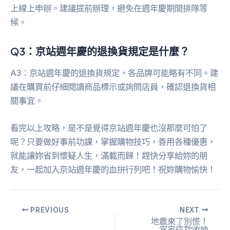
上線上申辦。建議提前辦理，避免在週年慶期間排隊等
候。
Q3：京站週年慶的退換貨規定是什麼？
A3：京站週年慶的退換貨規定，各品牌可能略有不同。建
議在購買前仔細閱讀商品標示或詢問店員，確認退換貨相
關事宜。
看完以上攻略，是不是覺得京站週年慶也沒那麼可怕了
呢？只要做好事前功課，掌握購物技巧，善用各種優惠，
就能讓妳省到懷疑人生，滿載而歸！趕快分享給妳的朋
友，一起加入京站週年慶的血拚行列吧！祝妳購物愉快！
PREVIOUS
NEXT
地震來了別慌！
宜家這款收納