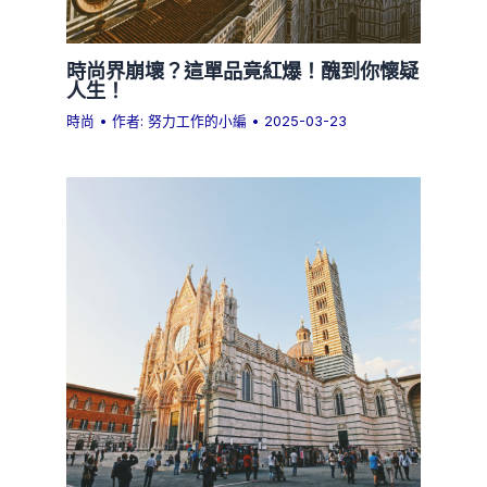
時尚界崩壞？這單品竟紅爆！醜到你懷疑
人生！
時尚
• 作者:
努力工作的小編
•
2025-03-23