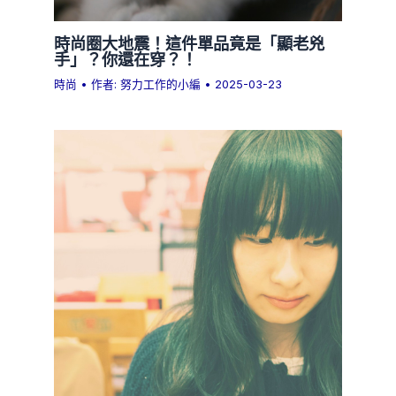
時尚圈大地震！這件單品竟是「顯老兇
手」？你還在穿？！
時尚
• 作者:
努力工作的小編
•
2025-03-23