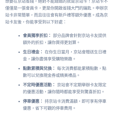
想要在京站省錢，絕對不能錯過的就是京站卡！京站卡不
僅僅是一張會員卡，更是你開啟省錢大門的鑰匙。申辦京
站卡非常簡單，而且往往會有新戶禮等額外優惠。成為京
站卡友後，你能享受到以下好處：
會員獨享折扣：
部分品牌會針對京站卡友提供
額外的折扣，讓你買得更划算。
生日禮金：
在你生日當月，京站會贈送生日禮
金，讓你盡情享受購物樂趣。
點數累積與兌換：
每次消費都能累積點數，點
數可以兌換現金券或精美禮品。
不定時優惠活動：
京站會不定期舉辦卡友限定
的優惠活動，讓你隨時都能享受到驚喜折扣。
停車優惠：
持京站卡消費滿額，即可享有停車
優惠，省下可觀的停車費用。