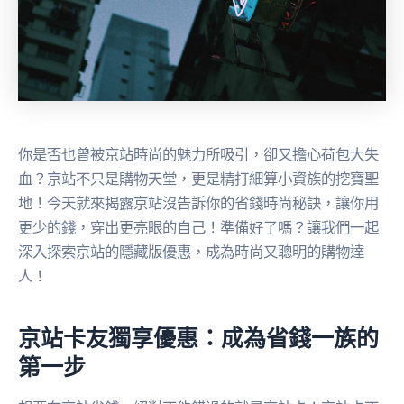
你是否也曾被京站時尚的魅力所吸引，卻又擔心荷包大失
血？京站不只是購物天堂，更是精打細算小資族的挖寶聖
地！今天就來揭露京站沒告訴你的省錢時尚秘訣，讓你用
更少的錢，穿出更亮眼的自己！準備好了嗎？讓我們一起
深入探索京站的隱藏版優惠，成為時尚又聰明的購物達
人！
京站卡友獨享優惠：成為省錢一族的
第一步