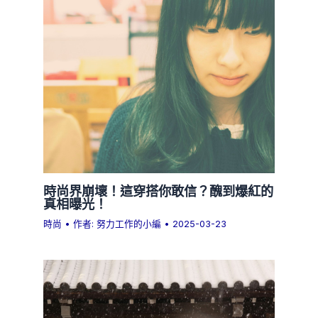
時尚界崩壞！這穿搭你敢信？醜到爆紅的
真相曝光！
時尚
• 作者:
努力工作的小編
•
2025-03-23