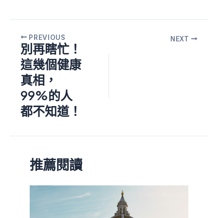
PREVIOUS
NEXT
別再瞎忙！
這幾個健康
真相，
99%的人
都不知道！
推薦閱讀