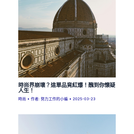
時尚界崩壞？這單品竟紅爆！醜到你懷疑
人生！
時尚
• 作者:
努力工作的小編
•
2025-03-23