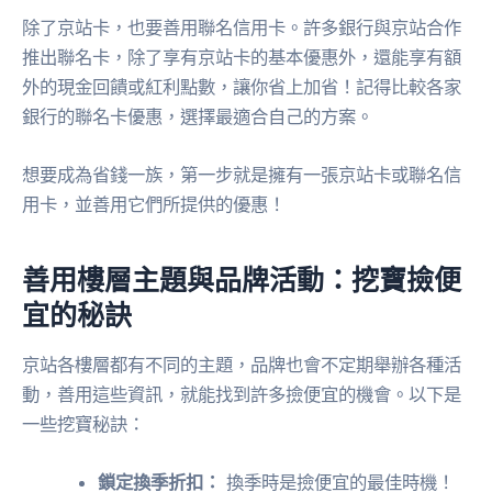
除了京站卡，也要善用聯名信用卡。許多銀行與京站合作
推出聯名卡，除了享有京站卡的基本優惠外，還能享有額
外的現金回饋或紅利點數，讓你省上加省！記得比較各家
銀行的聯名卡優惠，選擇最適合自己的方案。
想要成為省錢一族，第一步就是擁有一張京站卡或聯名信
用卡，並善用它們所提供的優惠！
善用樓層主題與品牌活動：挖寶撿便
宜的秘訣
京站各樓層都有不同的主題，品牌也會不定期舉辦各種活
動，善用這些資訊，就能找到許多撿便宜的機會。以下是
一些挖寶秘訣：
鎖定換季折扣：
換季時是撿便宜的最佳時機！