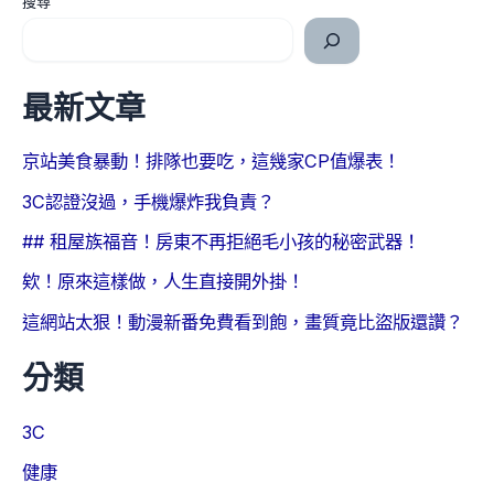
搜尋
最新文章
京站美食暴動！排隊也要吃，這幾家CP值爆表！
3C認證沒過，手機爆炸我負責？
## 租屋族福音！房東不再拒絕毛小孩的秘密武器！
欸！原來這樣做，人生直接開外掛！
這網站太狠！動漫新番免費看到飽，畫質竟比盜版還讚？
分類
3C
健康