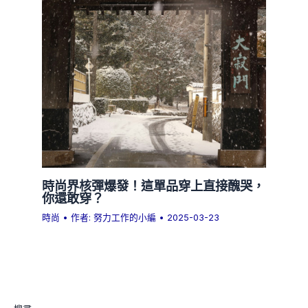
時尚界核彈爆發！這單品穿上直接醜哭，
你還敢穿？
時尚
• 作者:
努力工作的小編
•
2025-03-23