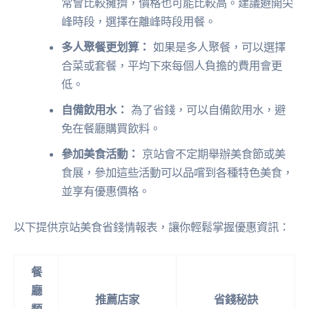
常會比較擁擠，價格也可能比較高。建議避開尖
峰時段，選擇在離峰時段用餐。
多人聚餐更划算：
如果是多人聚餐，可以選擇
合菜或套餐，平均下來每個人負擔的費用會更
低。
自備飲用水：
為了省錢，可以自備飲用水，避
免在餐廳購買飲料。
參加美食活動：
京站會不定期舉辦美食節或美
食展，參加這些活動可以品嚐到各種特色美食，
並享有優惠價格。
以下提供京站美食省錢情報表，讓你輕鬆掌握優惠資訊：
餐
廳
推薦店家
省錢秘訣