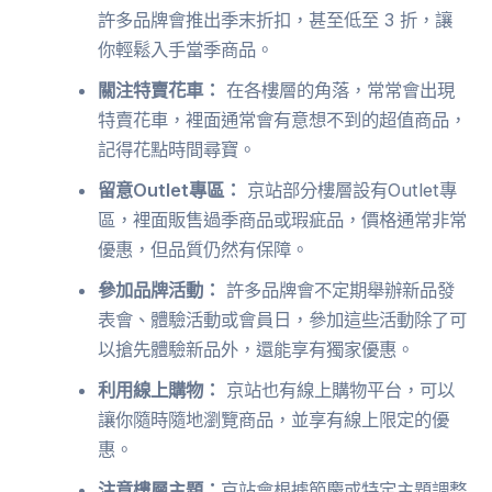
許多品牌會推出季末折扣，甚至低至 3 折，讓
你輕鬆入手當季商品。
關注特賣花車：
在各樓層的角落，常常會出現
特賣花車，裡面通常會有意想不到的超值商品，
記得花點時間尋寶。
留意Outlet專區：
京站部分樓層設有Outlet專
區，裡面販售過季商品或瑕疵品，價格通常非常
優惠，但品質仍然有保障。
參加品牌活動：
許多品牌會不定期舉辦新品發
表會、體驗活動或會員日，參加這些活動除了可
以搶先體驗新品外，還能享有獨家優惠。
利用線上購物：
京站也有線上購物平台，可以
讓你隨時隨地瀏覽商品，並享有線上限定的優
惠。
注意樓層主題：
京站會根據節慶或特定主題調整