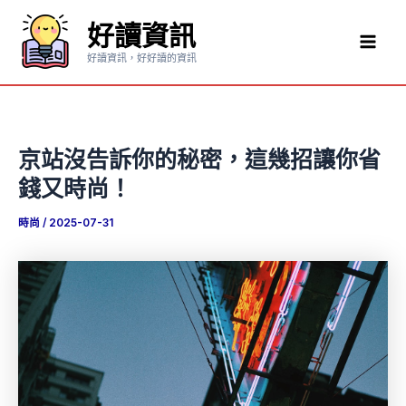
跳
好讀資訊
至
Mai
主
好讀資訊，好好讀的資訊
要
Men
內
容
京站沒告訴你的秘密，這幾招讓你省
錢又時尚！
時尚
/
2025-07-31