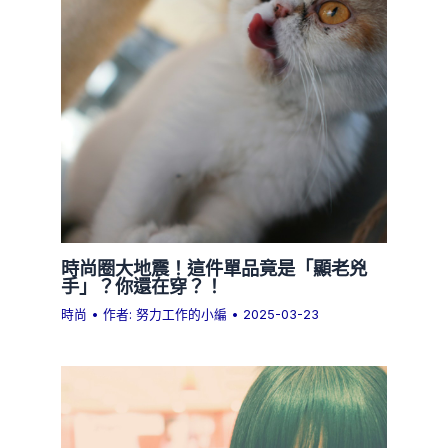
時尚圈大地震！這件單品竟是「顯老兇
手」？你還在穿？！
時尚
• 作者:
努力工作的小編
•
2025-03-23