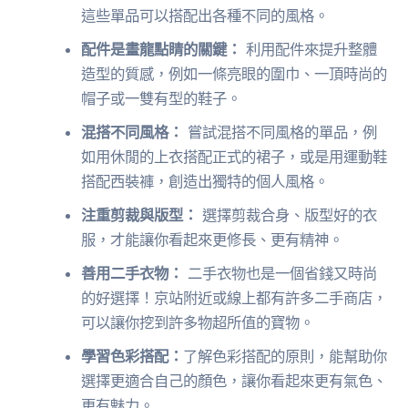
這些單品可以搭配出各種不同的風格。
配件是畫龍點睛的關鍵：
利用配件來提升整體
造型的質感，例如一條亮眼的圍巾、一頂時尚的
帽子或一雙有型的鞋子。
混搭不同風格：
嘗試混搭不同風格的單品，例
如用休閒的上衣搭配正式的裙子，或是用運動鞋
搭配西裝褲，創造出獨特的個人風格。
注重剪裁與版型：
選擇剪裁合身、版型好的衣
服，才能讓你看起來更修長、更有精神。
善用二手衣物：
二手衣物也是一個省錢又時尚
的好選擇！京站附近或線上都有許多二手商店，
可以讓你挖到許多物超所值的寶物。
學習色彩搭配：
了解色彩搭配的原則，能幫助你
選擇更適合自己的顏色，讓你看起來更有氣色、
更有魅力。