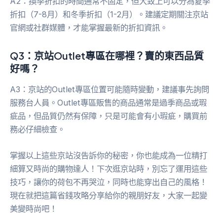
A2：換季折扣的時間通常不固定，但大致上可以分為夏季
折扣（7-8月）和冬季折扣（1-2月）。建議定期關注京站
官網或社群媒體，才能掌握最新的折扣資訊。
Q3：京站Outlet專區在哪裡？賣的東西品質
好嗎？
A3：京站的Outlet專區位置可能隨時變動，建議事先詢問
服務台人員。Outlet專區販售的商品通常是過季商品或瑕
疵品，但品質仍然有保障，只是可能會有小瑕疵，購買前
務必仔細檢查。
掌握以上這些京站沒告訴你的秘密，你也能成為一位精打
細算又時尚的購物達人！下次逛京站時，別忘了運用這些
技巧，讓你的荷包不再哭泣，同時也能穿出自己的風格！
現在就把這篇省錢攻略分享給你的親朋好友，大家一起變
美變時尚吧！