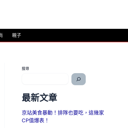
尚
親子
搜尋
最新文章
京站美食暴動！排隊也要吃，這幾家
CP值爆表！