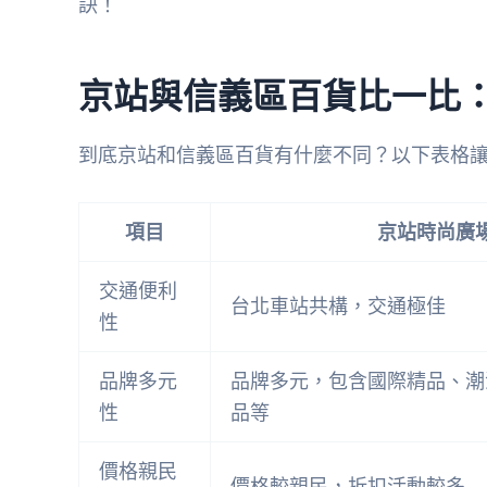
訣！
京站與信義區百貨比一比：
到底京站和信義區百貨有什麼不同？以下表格
項目
京站時尚廣
交通便利
台北車站共構，交通極佳
性
品牌多元
品牌多元，包含國際精品、潮
性
品等
價格親民
價格較親民，折扣活動較多