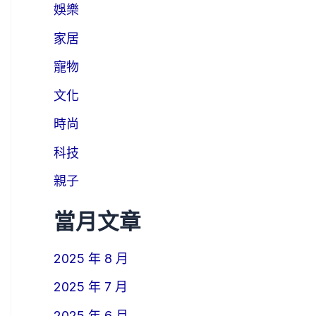
娛樂
家居
寵物
文化
時尚
科技
親子
當月文章
2025 年 8 月
2025 年 7 月
2025 年 6 月