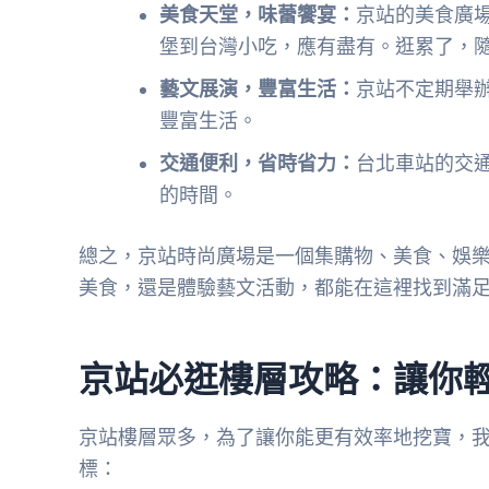
美食天堂，味蕾饗宴：
京站的美食廣
堡到台灣小吃，應有盡有。逛累了，
藝文展演，豐富生活：
京站不定期舉
豐富生活。
交通便利，省時省力：
台北車站的交
的時間。
總之，京站時尚廣場是一個集購物、美食、娛
美食，還是體驗藝文活動，都能在這裡找到滿
京站必逛樓層攻略：讓你
京站樓層眾多，為了讓你能更有效率地挖寶，
標：