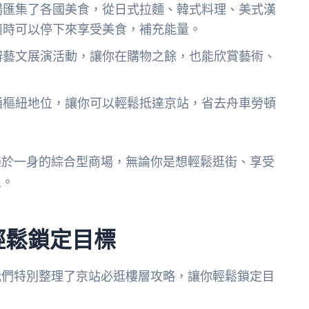
場匯集了各國美食，從日式拉麵、韓式料理、美式漢
隨時可以停下來享受美食，補充能量。
辦藝文展演活動，讓你在購物之餘，也能欣賞藝術、
通樞紐地位，讓你可以輕鬆抵達京站，省去舟車勞頓
樂於一身的綜合型商場，無論你是想輕鬆逛街、享受
足。
輕鬆鎖定目標
我們特別整理了京站必逛樓層攻略，讓你輕鬆鎖定目