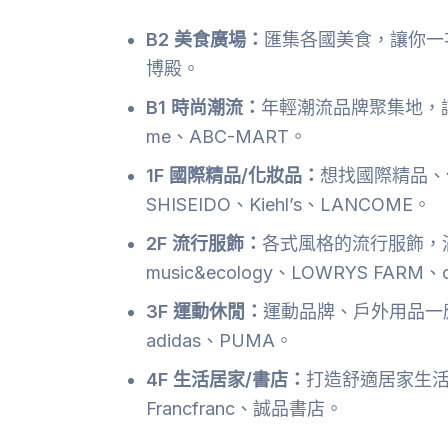
B2 美食廣場：
匯集各國美食，讓你一
博殿。
B1 時尚潮流：
年輕潮流品牌聚集地，讓你走
me、ABC-MART。
1F 國際精品/化妝品：
想找國際精品、
SHISEIDO、Kiehl’s、LANCOME。
2F 流行服飾：
各式風格的流行服飾，滿
music&ecology、LOWRYS FARM、
3F 運動休閒：
運動品牌、戶外用品一
adidas、PUMA。
4F 生活居家/書店：
打造舒適居家生活
Francfranc、誠品書店。