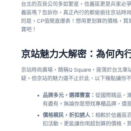
台北的百貨公司多如繁星，信義區更是兵家必
義區嗎？告訴你，真正內行的都偷偷往京站時
的是，CP值簡直爆表！想用更划算的價格，買
寶吧！
京站魅力大解密：為何內
京站時尚廣場，簡稱Q Square，座落於台
疑。但京站的魅力遠不止於此，以下幾點讓你
品牌多元，選擇豐富：
從國際精品、
有盡有。無論你是想找專櫃品牌，還
價格親民，折扣誘人：
相較於信義區
扣活動，更能讓你用超划算的價格，