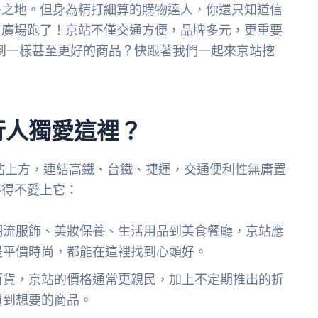
爭之地。但身為精打細算的購物達人，你還只知道信
尚廣場跑了！京站不僅交通方便，品牌多元，更重要
到一樣甚至更好的商品？快跟著我們一起來京站挖
行人獨愛這裡？
北車站上方，連結高鐵、台鐵、捷運，交通便利性無庸置
不得不愛上它：
潮流服飾、美妝保養、生活用品到美食餐廳，京站應
是平價時尚，都能在這裡找到心頭好。
百貨，京站的價格通常更親民，加上不定期推出的折
買到想要的商品。