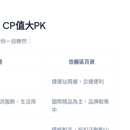
CP值大PK
讓你一目瞭然：
場
信義區百貨
捷運站周邊，交通便利
流服飾、生活用
國際精品為主，品牌較集
中
價格較高，折扣活動較少