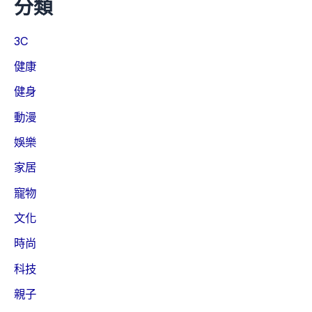
分類
3C
健康
健身
動漫
娛樂
家居
寵物
文化
時尚
科技
親子