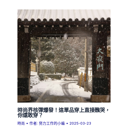
時尚界核彈爆發！這單品穿上直接醜哭，
你還敢穿？
時尚
• 作者:
努力工作的小編
•
2025-03-23