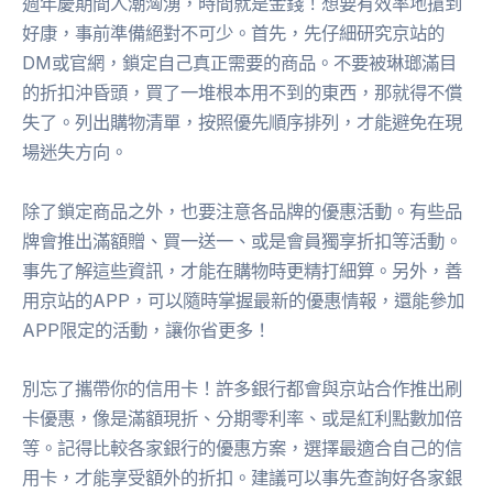
週年慶期間人潮洶湧，時間就是金錢！想要有效率地搶到
好康，事前準備絕對不可少。首先，先仔細研究京站的
DM或官網，鎖定自己真正需要的商品。不要被琳瑯滿目
的折扣沖昏頭，買了一堆根本用不到的東西，那就得不償
失了。列出購物清單，按照優先順序排列，才能避免在現
場迷失方向。
除了鎖定商品之外，也要注意各品牌的優惠活動。有些品
牌會推出滿額贈、買一送一、或是會員獨享折扣等活動。
事先了解這些資訊，才能在購物時更精打細算。另外，善
用京站的APP，可以隨時掌握最新的優惠情報，還能參加
APP限定的活動，讓你省更多！
別忘了攜帶你的信用卡！許多銀行都會與京站合作推出刷
卡優惠，像是滿額現折、分期零利率、或是紅利點數加倍
等。記得比較各家銀行的優惠方案，選擇最適合自己的信
用卡，才能享受額外的折扣。建議可以事先查詢好各家銀