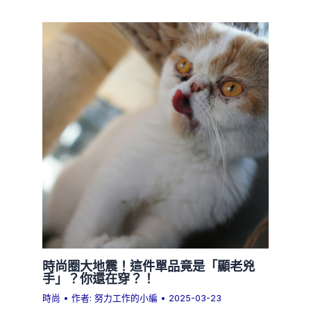
時尚圈大地震！這件單品竟是「顯老兇
手」？你還在穿？！
時尚
• 作者:
努力工作的小編
•
2025-03-23