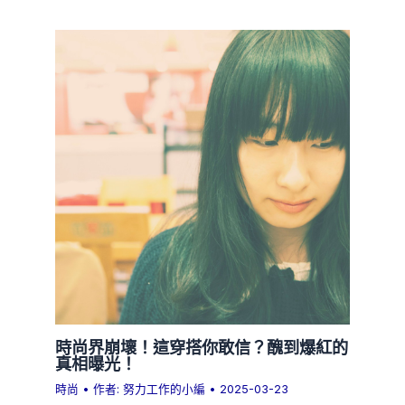
時尚界崩壞！這穿搭你敢信？醜到爆紅的
真相曝光！
時尚
• 作者:
努力工作的小編
•
2025-03-23