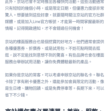
此外，京站也會不定時推出各種快閃活動。這些活動通常
只有短短的幾個小時，或是限定日期，但優惠力度卻非常
驚人。想要搶到這些好康，就要隨時關注京站的官方社群
媒體，或是加入Line官方帳號，才能第一時間掌握最新的
情報。記得開啟通知，才不會錯過任何機會！
京站的樓面服務台也是個挖寶的好地方。他們通常會提供
各種優惠券、折價券、或是試用包。不妨花點時間去逛
逛，說不定能找到意想不到的驚喜。有些品牌也會在樓面
服務台舉辦試用活動，讓你免費體驗最新的產品。
如果你是京站的常客，可以考慮申辦京站的聯名卡。聯名
卡除了享有刷卡優惠之外，還能參加會員限定的活動，像
是生日禮、購物回饋、或是免費停車等。長期下來，可以
省下不少錢。