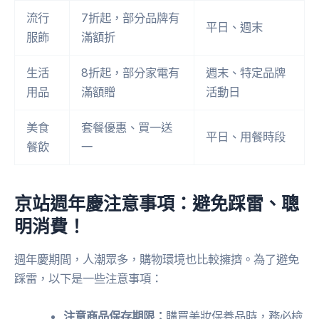
流行
7折起，部分品牌有
平日、週末
服飾
滿額折
生活
8折起，部分家電有
週末、特定品牌
用品
滿額贈
活動日
美食
套餐優惠、買一送
平日、用餐時段
餐飲
一
京站週年慶注意事項：避免踩雷、聰
明消費！
週年慶期間，人潮眾多，購物環境也比較擁擠。為了避免
踩雷，以下是一些注意事項：
注意商品保存期限：
購買美妝保養品時，務必檢