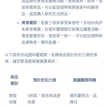
品品牌也會推出優惠活動，像是寢具、廚具、或
是家電用品。可以趁這個時候更換家中的舊用
品，或是購入新的生活用品。
美食餐飲：
逛累了就來享受美食吧！京站內有許
多美食餐廳，在週年慶期間也會推出優惠活動，
像是套餐折扣、或是買一送一。可以趁這個時候
品嚐美食，補充能量。
以下提供京站週年慶期間，各類商品預計折扣力度的表
格，讓您更清楚掌握優惠資訊：
商品
預計折扣力度
建議購買時機
類別
美妝
5折起，組合商品更
週年慶首日、品
保養
划算
牌日