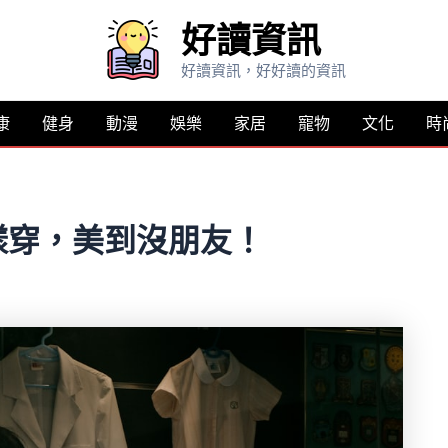
好讀資訊
好讀資訊，好好讀的資訊
康
健身
動漫
娛樂
家居
寵物
文化
時
樣穿，美到沒朋友！