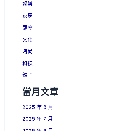
娛樂
家居
寵物
文化
時尚
科技
親子
當月文章
2025 年 8 月
2025 年 7 月
2025 年 6 月