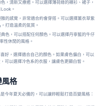
勢色，清新又療癒。可以選擇薄荷綠的襯衫、裙子，
ook。
優雅的感覺，非常適合約會穿搭。可以選擇薰衣草紫
品，打造溫柔的氣質。
經典色，可以搭配任何顏色。可以選擇丹寧藍的牛仔
率性休閒的風格。
和喜好，選擇適合自己的顏色。如果膚色偏白，可以
黃，可以選擇冷色系的衣服，讓膚色更顯白皙。
變風格
品是今年夏天必備的，可以讓妳輕鬆打造百變風格：