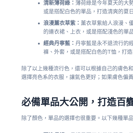
清新薄荷綠：
薄荷綠是今年夏天的大
或是搭配白色的單品，打造清爽的夏日L
浪漫薰衣草紫：
薰衣草紫給人浪漫、
的連衣裙、上衣，或是搭配淺色的單
經典丹寧藍：
丹寧藍是永不退流行的
褲、外套，或是搭配白色的T恤，打造
除了以上幾種流行色，還可以根據自己的膚色
選擇亮色系的衣服，讓氣色更好；如果膚色偏
必備單品大公開，打造百
除了顏色，單品的選擇也很重要。以下幾種單