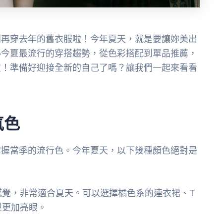
別再穿去年的舊衣服啦！今年夏天，就是要讓妳美出
秘今夏最流行的穿搭趨勢，從色彩搭配到單品推薦，
友！準備好迎接全新的自己了嗎？讓我們一起來看看
氣色
掌握當季的流行色。今年夏天，以下幾種顏色絕對是
感覺，非常適合夏天。可以選擇橘色系的連衣裙、T
型更加亮眼。