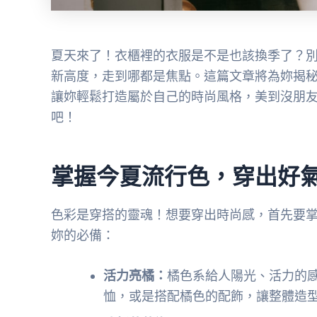
夏天來了！衣櫃裡的衣服是不是也該換季了？
新高度，走到哪都是焦點。這篇文章將為妳揭
讓妳輕鬆打造屬於自己的時尚風格，美到沒朋
吧！
掌握今夏流行色，穿出好
色彩是穿搭的靈魂！想要穿出時尚感，首先要
妳的必備：
活力亮橘：
橘色系給人陽光、活力的
恤，或是搭配橘色的配飾，讓整體造