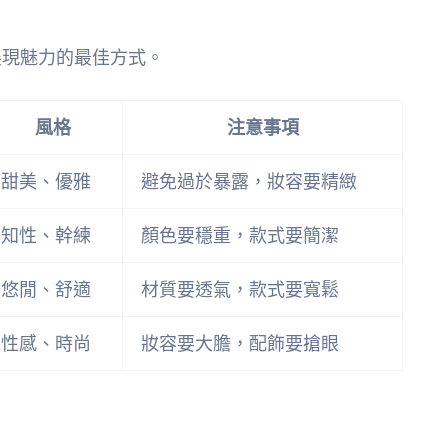
展現魅力的最佳方式。
風格
注意事項
甜美、優雅
避免過於暴露，妝容要精緻
知性、幹練
顏色要穩重，款式要簡潔
悠閒、舒適
材質要透氣，款式要寬鬆
性感、時尚
妝容要大膽，配飾要搶眼