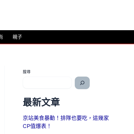
尚
親子
搜尋
最新文章
京站美食暴動！排隊也要吃，這幾家
CP值爆表！