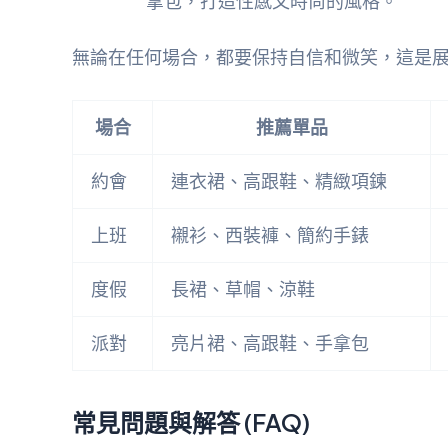
拿包，打造性感又時尚的風格。
無論在任何場合，都要保持自信和微笑，這是
場合
推薦單品
約會
連衣裙、高跟鞋、精緻項鍊
上班
襯衫、西裝褲、簡約手錶
度假
長裙、草帽、涼鞋
派對
亮片裙、高跟鞋、手拿包
常見問題與解答 (FAQ)