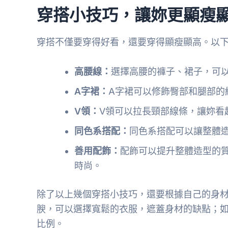
穿搭小技巧，讓妳更顯瘦
穿搭不僅要穿得好看，還要穿得顯瘦顯高。以
高腰線：
選擇高腰的褲子、裙子，可
A字裙：
A字裙可以修飾臀部和腿部的
V領：
V領可以拉長頸部線條，讓妳看
同色系搭配：
同色系搭配可以讓整體
善用配飾：
配飾可以提升整體造型的
時尚。
除了以上幾個穿搭小技巧，還要根據自己的身
腴，可以選擇寬鬆的衣服，遮蓋身材的缺點；
比例。