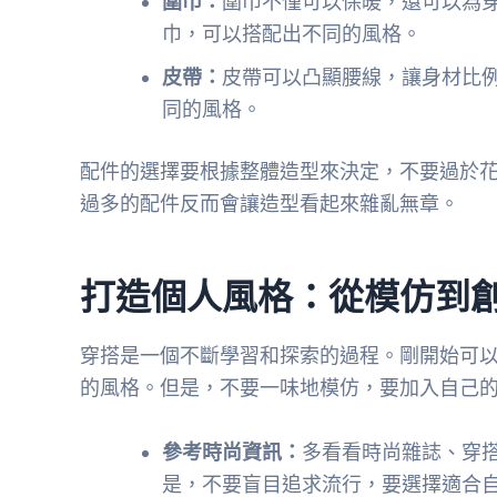
圍巾：
圍巾不僅可以保暖，還可以為
巾，可以搭配出不同的風格。
皮帶：
皮帶可以凸顯腰線，讓身材比
同的風格。
配件的選擇要根據整體造型來決定，不要過於
過多的配件反而會讓造型看起來雜亂無章。
打造個人風格：從模仿到
穿搭是一個不斷學習和探索的過程。剛開始可
的風格。但是，不要一味地模仿，要加入自己
參考時尚資訊：
多看看時尚雜誌、穿
是，不要盲目追求流行，要選擇適合