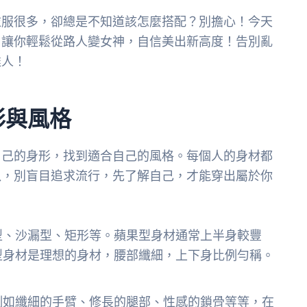
衣服很多，卻總是不知道該怎麼搭配？別擔心！今天
，讓你輕鬆從路人變女神，自信美出新高度！告別亂
達人！
形與風格
自己的身形，找到適合自己的風格。每個人的身材都
以，別盲目追求流行，先了解自己，才能穿出屬於你
型、沙漏型、矩形等。蘋果型身材通常上半身較豐
型身材是理想的身材，腰部纖細，上下身比例勻稱。
例如纖細的手臂、修長的腿部、性感的鎖骨等等，在