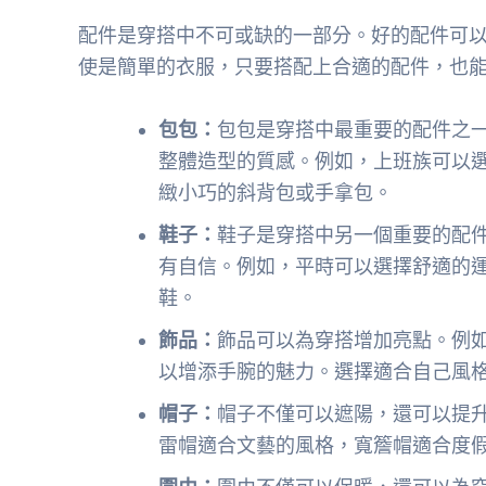
配件是穿搭中不可或缺的一部分。好的配件可
使是簡單的衣服，只要搭配上合適的配件，也
包包：
包包是穿搭中最重要的配件之
整體造型的質感。例如，上班族可以
緻小巧的斜背包或手拿包。
鞋子：
鞋子是穿搭中另一個重要的配
有自信。例如，平時可以選擇舒適的
鞋。
飾品：
飾品可以為穿搭增加亮點。例
以增添手腕的魅力。選擇適合自己風
帽子：
帽子不僅可以遮陽，還可以提
雷帽適合文藝的風格，寬簷帽適合度