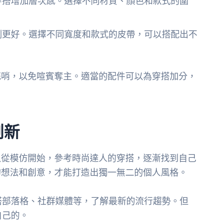
穿搭增加層次感。選擇不同材質、顏色和款式的圍
例更好。選擇不同寬度和款式的皮帶，可以搭配出不
花哨，以免喧賓奪主。適當的配件可以為穿搭加分，
創新
以從模仿開始，參考時尚達人的穿搭，逐漸找到自己
的想法和創意，才能打造出獨一無二的個人風格。
搭部落格、社群媒體等，了解最新的流行趨勢。但
自己的。