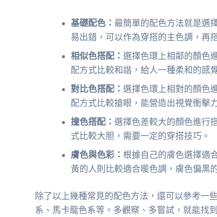
基礎配色：
最簡單的配色方法就是選
易出錯，可以作為穿搭的主色調，再
相似色搭配：
選擇色環上相鄰的顏色
配方式比較和諧，給人一種柔和的感
對比色搭配：
選擇色環上相對的顏色
配方式比較搶眼，能營造出視覺衝擊
撞色搭配：
選擇色差較大的顏色進行
式比較大胆，需要一定的穿搭技巧。
膚色與色彩：
根據自己的膚色選擇適
黃的人則比較適合暖色調，膚色偏黑
除了以上幾種常見的配色方法，還可以參考一
系、馬卡龍色系等。多觀察、多嘗試，就能找