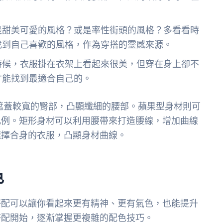
是甜美可愛的風格？或是率性街頭的風格？多看看時
找到自己喜歡的風格，作為穿搭的靈感來源。
時候，衣服掛在衣架上看起來很美，但穿在身上卻不
才能找到最適合自己的。
，遮蓋較寬的臀部，凸顯纖細的腰部。蘋果型身材則可
比例。矩形身材可以利用腰帶來打造腰線，增加曲線
選擇合身的衣服，凸顯身材曲線。
色
搭配可以讓你看起來更有精神、更有氣色，也能提升
搭配開始，逐漸掌握更複雜的配色技巧。