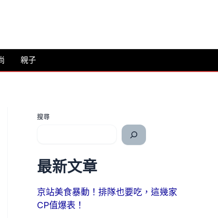
尚
親子
搜尋
最新文章
京站美食暴動！排隊也要吃，這幾家
CP值爆表！