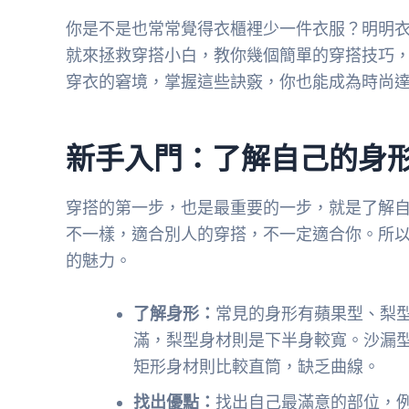
你是不是也常常覺得衣櫃裡少一件衣服？明明
就來拯救穿搭小白，教你幾個簡單的穿搭技巧
穿衣的窘境，掌握這些訣竅，你也能成為時尚
新手入門：了解自己的身
穿搭的第一步，也是最重要的一步，就是了解
不一樣，適合別人的穿搭，不一定適合你。所
的魅力。
了解身形：
常見的身形有蘋果型、梨
滿，梨型身材則是下半身較寬。沙漏
矩形身材則比較直筒，缺乏曲線。
找出優點：
找出自己最滿意的部位，