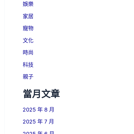
娛樂
家居
寵物
文化
時尚
科技
親子
當月文章
2025 年 8 月
2025 年 7 月
2025 年 6 月