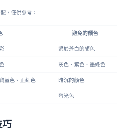
搭配，僅供參考：
色
避免的顏色
彩
過於蒼白的顏色
色
灰色、紫色、墨綠色
寶藍色、正紅色
暗沉的顏色
螢光色
技巧