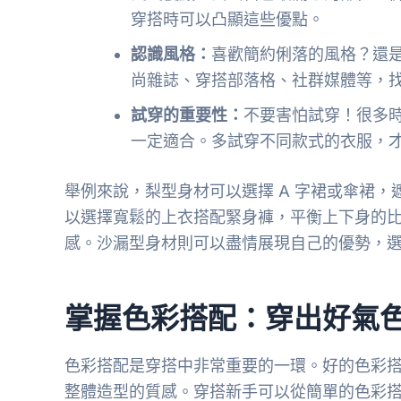
穿搭時可以凸顯這些優點。
認識風格：
喜歡簡約俐落的風格？還
尚雜誌、穿搭部落格、社群媒體等，
試穿的重要性：
不要害怕試穿！很多
一定適合。多試穿不同款式的衣服，
舉例來說，梨型身材可以選擇 A 字裙或傘裙
以選擇寬鬆的上衣搭配緊身褲，平衡上下身的
感。沙漏型身材則可以盡情展現自己的優勢，
掌握色彩搭配：穿出好氣
色彩搭配是穿搭中非常重要的一環。好的色彩
整體造型的質感。穿搭新手可以從簡單的色彩