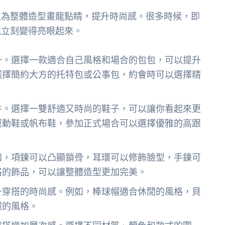
以為整體造型畫龍點睛，提升時尚感。很多時候，即
能立刻變得亮眼起來。
一。選擇一款適合自己風格和場合的包包，可以提升
選擇簡約大方的托特包或公事包，約會時可以選擇精
件。選擇一雙舒適又時尚的鞋子，可以讓你看起來更
運動鞋或帆布鞋，參加正式場合可以選擇優雅的高跟
如，項鍊可以凸顯鎖骨，耳環可以修飾臉型，手鍊可
格的飾品，可以讓整體造型更加完美。
升穿搭的時尚感。例如，棒球帽適合休閒的風格，貝
假的風格。