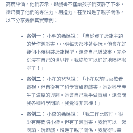
高度評價。他們表示，遊戲書不僅讓孩子們安靜了下來，
還培養了他們的專注力、創造力，甚至增進了親子關係。
以下分享幾個真實案例：
案例一：
小明的媽媽說：「自從買了恐龍主題
的勞作遊戲書，小明每天都吵著要玩。他會花好
幾個小時組裝恐龍模型，還會自己編故事，完全
沉浸在自己的世界裡。我終於可以好好地喝杯咖
啡了！」
案例二：
小花的爸爸說：「小花以前很喜歡看
電視，但自從有了科學實驗遊戲書，她對科學產
生了濃厚的興趣。她會自己動手做實驗，還會問
我各種科學問題，我覺得非常棒！」
案例三：
小傑的媽媽說：「我工作比較忙，很
少有時間陪小傑。但有了遊戲書，我們可以一起
閱讀、玩遊戲，增進了親子關係，我覺得很幸