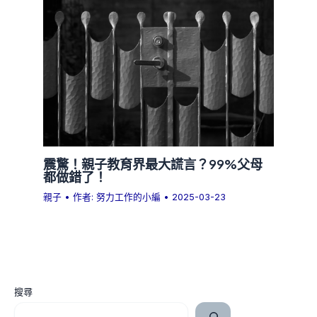
震驚！親子教育界最大謊言？99%父母
都做錯了！
親子
• 作者:
努力工作的小編
•
2025-03-23
搜尋