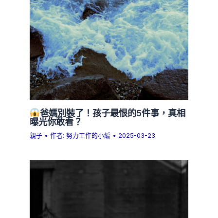
爸媽別裝了！孩子最恨的5件事，真相
曝光你敢看？
親子
• 作者:
努力工作的小編
•
2025-03-23