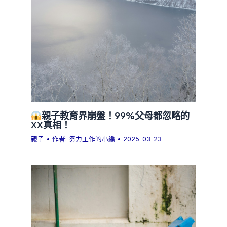
親子教育界崩盤！99%父母都忽略的
XX真相！
親子
• 作者:
努力工作的小編
•
2025-03-23