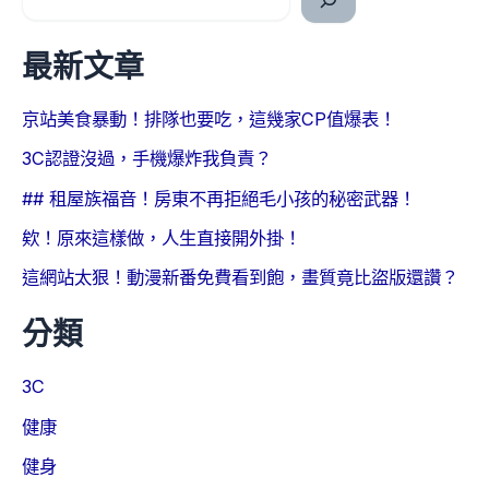
最新文章
京站美食暴動！排隊也要吃，這幾家CP值爆表！
3C認證沒過，手機爆炸我負責？
## 租屋族福音！房東不再拒絕毛小孩的秘密武器！
欸！原來這樣做，人生直接開外掛！
這網站太狠！動漫新番免費看到飽，畫質竟比盜版還讚？
分類
3C
健康
健身