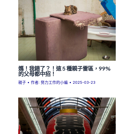
媽！我錯了？！這 5 種親子雷區，99%
的父母都中招！
親子
• 作者:
努力工作的小編
•
2025-03-23