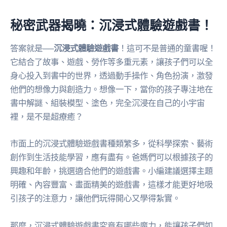
秘密武器揭曉：沉浸式體驗遊戲書！
答案就是──
沉浸式體驗遊戲書
！這可不是普通的童書喔！
它結合了故事、遊戲、勞作等多重元素，讓孩子們可以全
身心投入到書中的世界，透過動手操作、角色扮演，激發
他們的想像力與創造力。想像一下，當你的孩子專注地在
書中解謎、組裝模型、塗色，完全沉浸在自己的小宇宙
裡，是不是超療癒？
市面上的沉浸式體驗遊戲書種類繁多，從科學探索、藝術
創作到生活技能學習，應有盡有。爸媽們可以根據孩子的
興趣和年齡，挑選適合他們的遊戲書。小編建議選擇主題
明確、內容豐富、畫面精美的遊戲書，這樣才能更好地吸
引孩子的注意力，讓他們玩得開心又學得紮實。
那麼，沉浸式體驗遊戲書究竟有哪些魔力，能讓孩子們如