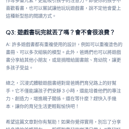
作等多重元素，更能吸引孩子的注意力。即使你的孩子不
喜歡看書，也可以嘗試讓他玩玩遊戲書，說不定他會愛上
這種新型態的閱讀方式。
Q3: 遊戲書玩完就丟了嗎？會不會很浪費？
A: 許多遊戲書都有重複使用的設計，例如可以重複塗色的
畫冊、可以多次組裝的模型。此外，爸媽們也可以將遊戲
書分享給其他小朋友，或是捐贈給圖書館、育幼院，讓更
多孩子受益。
總之，沉浸式體驗遊戲書絕對是爸媽們育兒路上的好幫
手。它不僅能讓孩子們安靜３小時，還能培養他們的專注
力、創造力，增進親子關係。還在等什麼？趕快入手幾
本，讓你的育兒生活更輕鬆愉快吧！
希望這篇文章對你有幫助！如果你覺得實用，別忘了分享