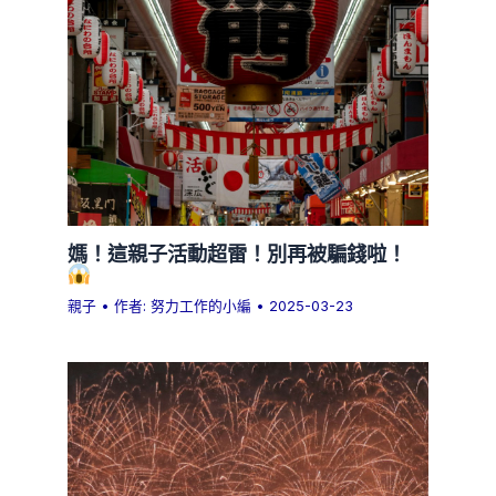
媽！這親子活動超雷！別再被騙錢啦！
親子
• 作者:
努力工作的小編
•
2025-03-23