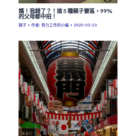
媽！我錯了？！這 5 種親子雷區，99%
的父母都中招！
親子
• 作者:
努力工作的小編
•
2025-03-23