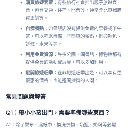
購買旅遊套票：
有些旅行社會推出親子旅遊套
票，包含交通、住宿、門票等，通常會比單獨購
買更划算。
自備餐點：
如果飯店沒有提供免費的早餐或下午
茶，可以考慮自備一些簡單的餐點，例如麵包、
餅乾、水果等等。
利用免費資源：
許多公園、圖書館、博物館都有
提供免費的活動或展覽，可以多加利用。
避開旅遊旺季：
在非旅遊旺季出遊，可以享有更
優惠的價格，也能避開擁擠的人潮。
常見問題與解答
Q1：帶小小孩出門，需要準備哪些東西？
A1：除了尿布、濕紙巾、換洗衣物、奶瓶、奶粉等必需