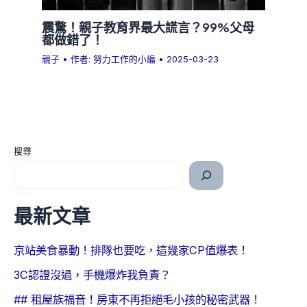
震驚！親子教育界最大謊言？99%父母
都做錯了！
親子
• 作者:
努力工作的小編
•
2025-03-23
搜尋
最新文章
京站美食暴動！排隊也要吃，這幾家CP值爆表！
3C認證沒過，手機爆炸我負責？
## 租屋族福音！房東不再拒絕毛小孩的秘密武器！