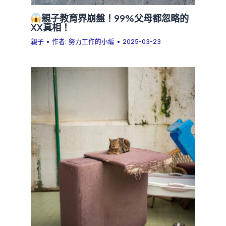
親子教育界崩盤！99%父母都忽略的
XX真相！
親子
• 作者:
努力工作的小編
•
2025-03-23