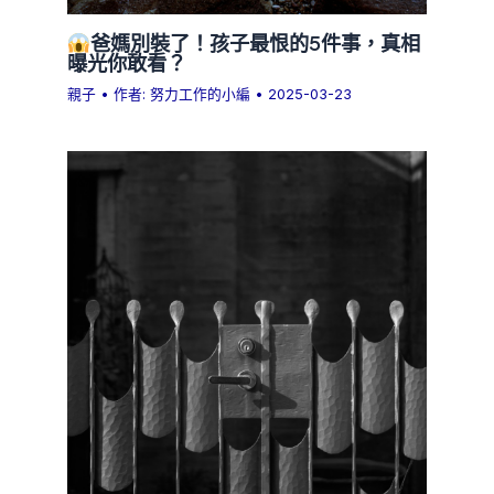
爸媽別裝了！孩子最恨的5件事，真相
曝光你敢看？
親子
• 作者:
努力工作的小編
•
2025-03-23