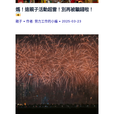
媽！這親子活動超雷！別再被騙錢啦！
親子
• 作者:
努力工作的小編
•
2025-03-23