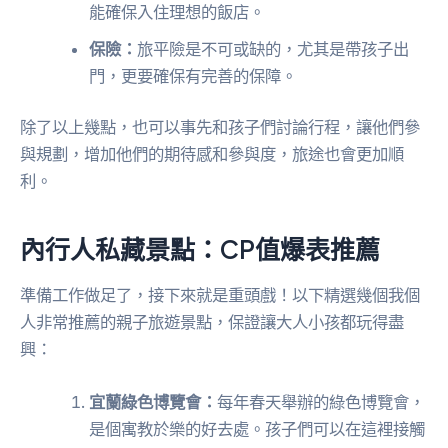
能確保入住理想的飯店。
保險：
旅平險是不可或缺的，尤其是帶孩子出
門，更要確保有完善的保障。
除了以上幾點，也可以事先和孩子們討論行程，讓他們參
與規劃，增加他們的期待感和參與度，旅途也會更加順
利。
內行人私藏景點：CP值爆表推薦
準備工作做足了，接下來就是重頭戲！以下精選幾個我個
人非常推薦的親子旅遊景點，保證讓大人小孩都玩得盡
興：
宜蘭綠色博覽會：
每年春天舉辦的綠色博覽會，
是個寓教於樂的好去處。孩子們可以在這裡接觸