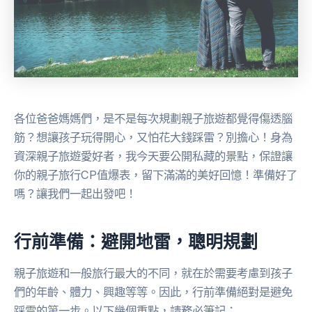
各位爸爸媽媽們，是不是每次規劃親子旅遊都覺得傷透腦
筋？想讓孩子玩得開心，又怕花大錢踩雷？別擔心！身為
資深親子旅遊愛好者，我今天要公開私藏的景點，保證讓
你的親子旅行CP值爆表，留下滿滿的美好回憶！準備好了
嗎？讓我們一起出發吧！
行前準備：避開地雷，聰明規劃
親子旅遊和一般旅行最大的不同，就在於需要考慮到孩子
們的年齡、體力、興趣等等。因此，行前準備絕對是避免
踩雷的第一步。以下幾個重點，請務必筆記：