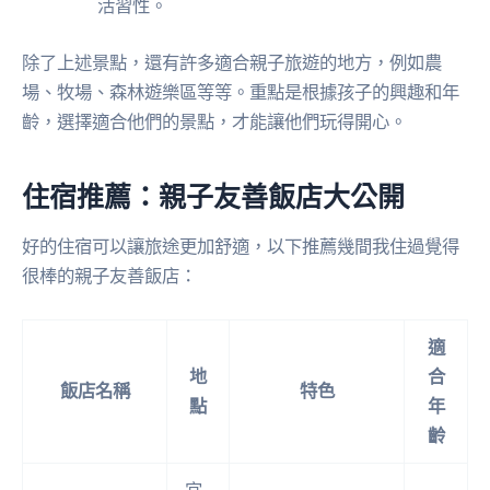
活習性。
除了上述景點，還有許多適合親子旅遊的地方，例如農
場、牧場、森林遊樂區等等。重點是根據孩子的興趣和年
齡，選擇適合他們的景點，才能讓他們玩得開心。
住宿推薦：親子友善飯店大公開
好的住宿可以讓旅途更加舒適，以下推薦幾間我住過覺得
很棒的親子友善飯店：
適
地
合
飯店名稱
特色
點
年
齡