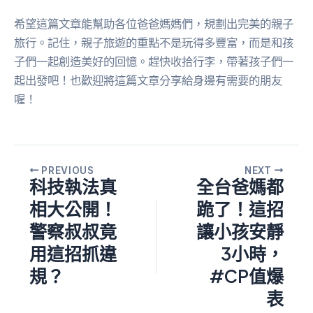
希望這篇文章能幫助各位爸爸媽媽們，規劃出完美的親子
旅行。記住，親子旅遊的重點不是玩得多豐富，而是和孩
子們一起創造美好的回憶。趕快收拾行李，帶著孩子們一
起出發吧！也歡迎將這篇文章分享給身邊有需要的朋友
喔！
PREVIOUS
NEXT
科技執法真
全台爸媽都
相大公開！
跪了！這招
警察叔叔竟
讓小孩安靜
用這招抓違
3小時，
規？
#CP值爆
表