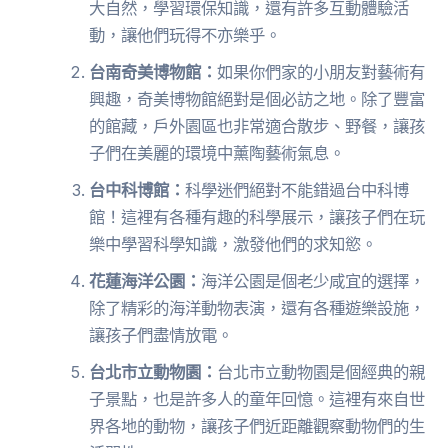
大自然，學習環保知識，還有許多互動體驗活
動，讓他們玩得不亦樂乎。
台南奇美博物館：
如果你們家的小朋友對藝術有
興趣，奇美博物館絕對是個必訪之地。除了豐富
的館藏，戶外園區也非常適合散步、野餐，讓孩
子們在美麗的環境中薰陶藝術氣息。
台中科博館：
科學迷們絕對不能錯過台中科博
館！這裡有各種有趣的科學展示，讓孩子們在玩
樂中學習科學知識，激發他們的求知慾。
花蓮海洋公園：
海洋公園是個老少咸宜的選擇，
除了精彩的海洋動物表演，還有各種遊樂設施，
讓孩子們盡情放電。
台北市立動物園：
台北市立動物園是個經典的親
子景點，也是許多人的童年回憶。這裡有來自世
界各地的動物，讓孩子們近距離觀察動物們的生