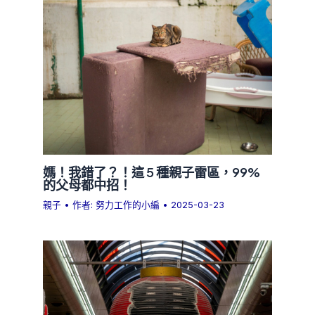
媽！我錯了？！這 5 種親子雷區，99%
的父母都中招！
親子
• 作者:
努力工作的小編
•
2025-03-23