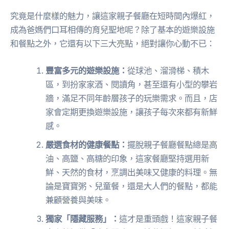
究竟是什麼樣的魅力，讓這家親子餐廳在短時間內爆紅，
成為爸媽們口耳相傳的育兒聖地呢？除了基本的遊樂設施
和餐點之外，它還有以下三大亮點，絕對讓你心動不已：
豐富多元的遊樂設施：
從球池、溜滑梯、積木
區，到扮家家酒、閱讀角，甚至還有小型的攀岩
牆，滿足不同年齡層孩子的玩樂需求。而且，店
家會定期更換遊樂設施，讓孩子每次來都有新鮮
感。
嚴選食材的健康餐點：
擺脫親子餐廳餐點總是高
油、高鹽、高糖的印象，這家餐廳堅持選用新
鮮、天然的食材，烹調出美味又健康的料理。無
論是寶寶粥、兒童餐，還是大人們的餐點，都能
兼顧營養與美味。
獨家「隱藏服務」：
這才是重頭戲！這家親子餐