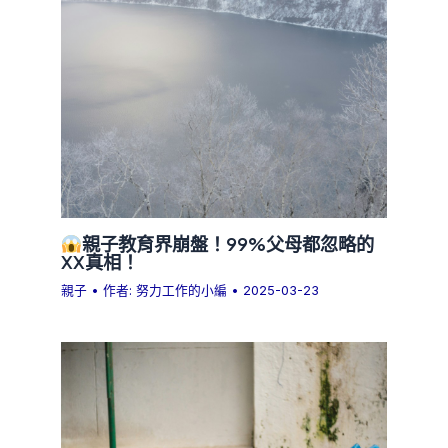
親子教育界崩盤！99%父母都忽略的
XX真相！
親子
• 作者:
努力工作的小編
•
2025-03-23