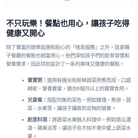
不只玩樂！餐點也用心，讓孩子吃得
健康又開心
除了豐富的遊樂設施和貼心的「喘息服務」之外，這家親
子餐廳的餐點也相當用心。他們深知孩子們的飲食習慣和
營養需求，因此特別設計了一系列美味又健康的餐點。
寶寶粥：
選用有機米和新鮮蔬菜熬煮而成，口感
綿密、營養豐富，適合6個月以上的寶寶食用。
兒童餐：
搭配均衡的菜色，例如雞塊、魚排、蔬
菜、水果等，讓孩子攝取到足夠的營養。
創意料理：
將蔬菜水果融入料理中，例如南瓜濃
湯、蘋果派等，讓孩子在不知不覺中愛上蔬菜水
果。