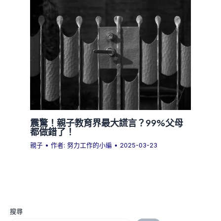
震驚！親子教育界最大謊言？99%父母
都做錯了！
親子
• 作者:
努力工作的小編
•
2025-03-23
搜尋