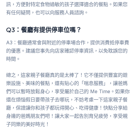
訊，方便對特定食物過敏的孩子選擇適合的餐點。如果您
有任何疑問，也可以向服務人員諮詢。
Q3：餐廳有提供停車位嗎？
A3：餐廳通常會與附近的停車場合作，提供消費抵停車費
的優惠。建議您事先向店家確認停車資訊，以免耽誤您的
時間。
總之，這家親子餐廳真的是太棒了！它不僅提供豐富的遊
樂設施、美味的餐點，還有貼心的「喘息服務」，讓爸媽
們可以暫時放鬆身心，享受屬於自己的 Me Time。如果你
還在煩惱假日要帶孩子去哪玩，不妨考慮一下這家親子餐
廳，保證讓你和孩子都玩得開心、吃得健康！快點分享給
身邊的爸媽朋友們吧！讓大家一起告別育兒疲勞，享受親
子同樂的美好時光！