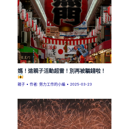
媽！這親子活動超雷！別再被騙錢啦！
親子
• 作者:
努力工作的小編
•
2025-03-23