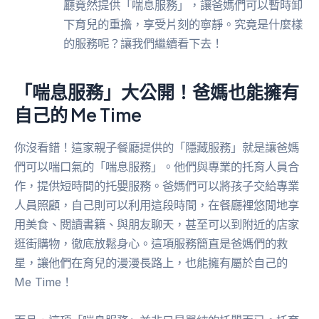
廳竟然提供「喘息服務」，讓爸媽們可以暫時卸
下育兒的重擔，享受片刻的寧靜。究竟是什麼樣
的服務呢？讓我們繼續看下去！
「喘息服務」大公開！爸媽也能擁有
自己的 Me Time
你沒看錯！這家親子餐廳提供的「隱藏服務」就是讓爸媽
們可以喘口氣的「喘息服務」。他們與專業的托育人員合
作，提供短時間的托嬰服務。爸媽們可以將孩子交給專業
人員照顧，自己則可以利用這段時間，在餐廳裡悠閒地享
用美食、閱讀書籍、與朋友聊天，甚至可以到附近的店家
逛街購物，徹底放鬆身心。這項服務簡直是爸媽們的救
星，讓他們在育兒的漫漫長路上，也能擁有屬於自己的
Me Time！