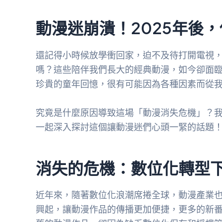
動漫迷崩潰！2025年後
還記得小時候放學衝回家，迫不及待打開電視
嗎？這些陪伴我們長大的經典動漫，如今卻面臨
珍貴的童年回憶，很有可能因為各種因素而從
究竟是什麼原因導致這場「動漫消失危機」？
一起深入探討這個讓動漫迷們心頭一緊的話題
消失的危機：數位化轉型
近年來，隨著數位化浪潮席捲全球，動漫產業
興起，讓動漫作品的傳播更加便捷，更多的新