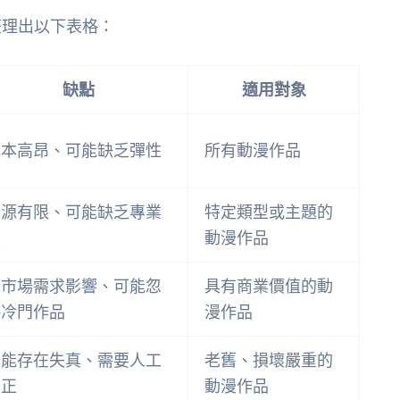
整理出以下表格：
缺點
適用對象
成本高昂、可能缺乏彈性
所有動漫作品
資源有限、可能缺乏專業
特定類型或主題的
性
動漫作品
受市場需求影響、可能忽
具有商業價值的動
略冷門作品
漫作品
可能存在失真、需要人工
老舊、損壞嚴重的
校正
動漫作品