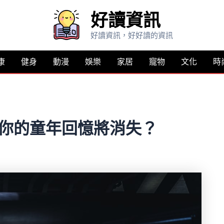
好讀資訊
好讀資訊，好好讀的資訊
康
健身
動漫
娛樂
家居
寵物
文化
時
，你的童年回憶將消失？