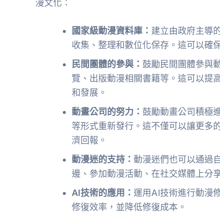
漫文化：
國家級動漫資料庫：
建立由政府主導
收集、整理和數位化保存。這可以確
民間團體的參與：
鼓勵民間團體參與
覽、出版動漫相關書籍等。這可以提
和發展。
動畫公司的努力：
鼓勵動畫公司積極進
等形式重新發行。這不僅可以讓更多
濟回報。
動漫迷的支持：
動漫迷們也可以通過
邊、參加動漫活動、在社交媒體上分
AI技術的應用：
運用AI技術進行動漫
修復效率，並降低修復成本。