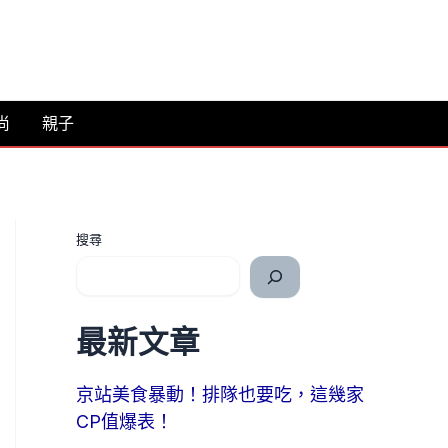
尚
親子
搜尋
最新文章
京站美食暴動！排隊也要吃，這幾家
CP值爆表！