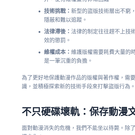
技術挑戰：
新型的盜版技術層出不窮，
隱蔽和難以追蹤。
法律滯後：
法律的制定往往趕不上技
效的懲罰。
維權成本：
維護版權需要耗費大量的
是一筆沉重的負擔。
為了更好地保護動漫作品的版權與著作權，需
識，並積極探索新的技術手段來打擊盜版行為
不只硬碟壞軌：保存動漫
面對動漫消失的危機，我們不能坐以待斃。除