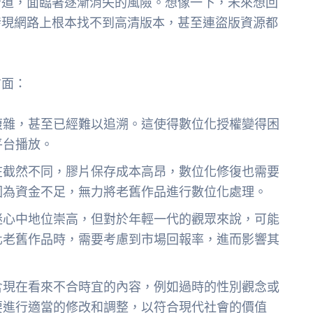
管道，面臨著逐漸消失的風險。想像一下，未來想回
發現網路上根本找不到高清版本，甚至連盜版資源都
。
方面：
複雜，甚至已經難以追溯。這使得數位化授權變得困
平台播放。
在截然不同，膠片保存成本高昂，數位化修復也需要
因為資金不足，無力將老舊作品進行數位化處理。
迷心中地位崇高，但對於年輕一代的觀眾來說，可能
化老舊作品時，需要考慮到市場回報率，進而影響其
含現在看來不合時宜的內容，例如過時的性別觀念或
要進行適當的修改和調整，以符合現代社會的價值