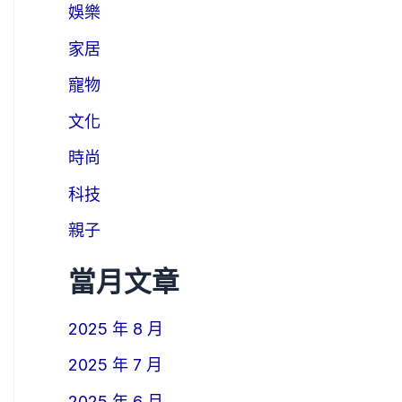
娛樂
家居
寵物
文化
時尚
科技
親子
當月文章
2025 年 8 月
2025 年 7 月
2025 年 6 月