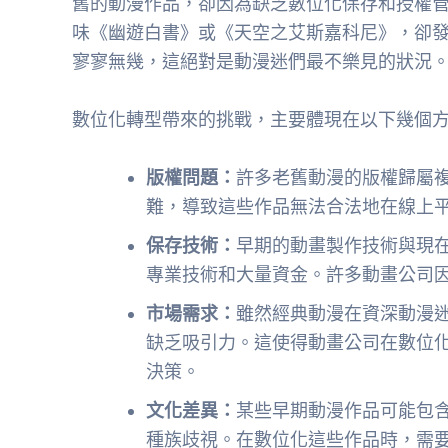
舊的動漫作品，卻因為缺乏數位化保存和授權
味《幽遊白書》或《天空之艾斯嘉科尼》，卻
寥寥無幾，這絕對是動漫迷們最不樂見的狀況
數位化轉型帶來的挑戰，主要體現在以下幾個
版權問題：
許多老舊動漫的版權歸屬
難，導致這些作品無法合法地在線上
保存技術：
早期的動畫製作技術與現
專業技術和大量資金。許多動畫公司
市場需求：
雖然經典動漫在資深動漫
缺乏吸引力。這使得動畫公司在數位
決策。
文化差異：
某些早期動漫作品可能包
種族歧視。在數位化這些作品時，需