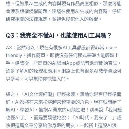
權。但如果AI生成的內容與現有作品高度相似，那麼可能
會涉及版權侵權問題。建議在使用AI生成的內容時，仔細
研究相關的法律規定，並避免侵犯他人的版權。
Q3：我完全不懂AI，也能使用AI工具嗎？
A3：當然可以！現在有很多AI工具都設計得非常 user-
friendly，操作簡單，即使沒有任何程式基礎也能輕鬆上
手。建議從一些簡單的AI繪圖App或語音助理開始嘗試，
逐步了解AI的原理和應用。網路上也有很多AI教學資源可
以參考，可以幫助你快速入門。
總之，「AI文化爆紅潮」已經來襲，無論你是否已經準備
好，AI都將在未來扮演越來越重要的角色。現在就開始了
解AI、學習AI，擁抱AI帶來的可能性吧！別再說「我阿嬤
也懂AI了」，而是要驕傲地說：「AI時代，我來了！」趕
快把這篇文章分享給你身邊的朋友，一起搭上這股AI浪