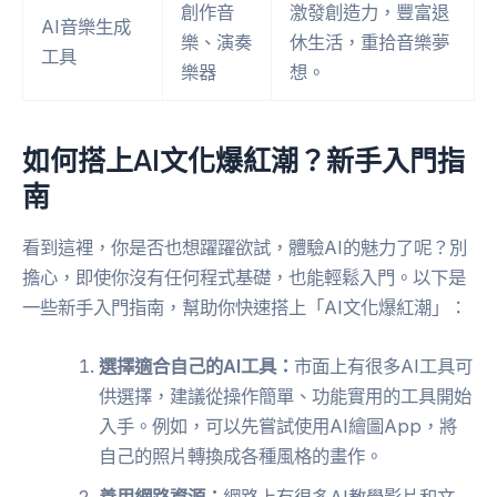
創作音
激發創造力，豐富退
AI音樂生成
樂、演奏
休生活，重拾音樂夢
工具
樂器
想。
如何搭上AI文化爆紅潮？新手入門指
南
看到這裡，你是否也想躍躍欲試，體驗AI的魅力了呢？別
擔心，即使你沒有任何程式基礎，也能輕鬆入門。以下是
一些新手入門指南，幫助你快速搭上「AI文化爆紅潮」：
選擇適合自己的AI工具：
市面上有很多AI工具可
供選擇，建議從操作簡單、功能實用的工具開始
入手。例如，可以先嘗試使用AI繪圖App，將
自己的照片轉換成各種風格的畫作。