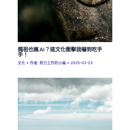
媽祖也瘋 AI？這文化衝擊我嚇到吃手
手！
文化
• 作者:
努力工作的小編
•
2025-03-23