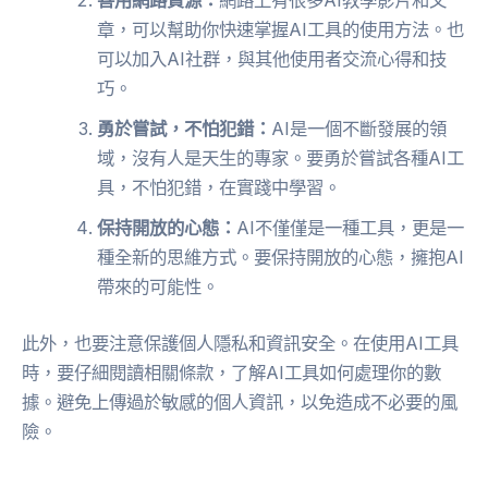
善用網路資源：
網路上有很多AI教學影片和文
章，可以幫助你快速掌握AI工具的使用方法。也
可以加入AI社群，與其他使用者交流心得和技
巧。
勇於嘗試，不怕犯錯：
AI是一個不斷發展的領
域，沒有人是天生的專家。要勇於嘗試各種AI工
具，不怕犯錯，在實踐中學習。
保持開放的心態：
AI不僅僅是一種工具，更是一
種全新的思維方式。要保持開放的心態，擁抱AI
帶來的可能性。
此外，也要注意保護個人隱私和資訊安全。在使用AI工具
時，要仔細閱讀相關條款，了解AI工具如何處理你的數
據。避免上傳過於敏感的個人資訊，以免造成不必要的風
險。