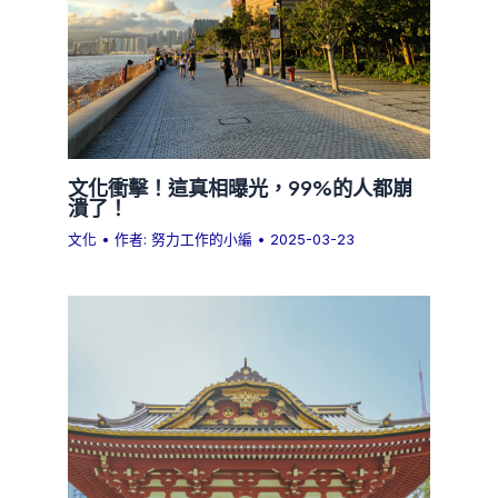
文化衝擊！這真相曝光，99%的人都崩
潰了！
文化
• 作者:
努力工作的小編
•
2025-03-23