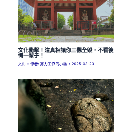
文化衝擊！這真相讓你三觀全毀，不看後
悔一輩子！
文化
• 作者:
努力工作的小編
•
2025-03-23