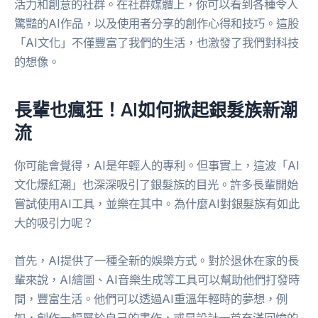
活力和創意的社群。在社群媒體上，你可以看到各種令人
驚豔的AI作品，以及使用者分享的創作心得和技巧。這股
「AI文化」不僅豐富了我們的生活，也激發了我們對科技
的想像。
長輩也瘋狂！AI如何掀起銀髮族新潮
流
你可能會覺得，AI是年輕人的專利。但事實上，這波「AI
文化爆紅潮」也深深吸引了銀髮族的目光。許多長輩開始
嘗試使用AI工具，並樂在其中。為什麼AI對銀髮族有如此
大的吸引力呢？
首先，AI提供了一種全新的娛樂方式。對於退休在家的長
輩來說，AI繪圖、AI音樂生成等工具可以幫助他們打發時
間，豐富生活。他們可以透過AI重溫年輕時的夢想，例
如，創作一幅屬於自己的畫作，或是設計一首充滿回憶的