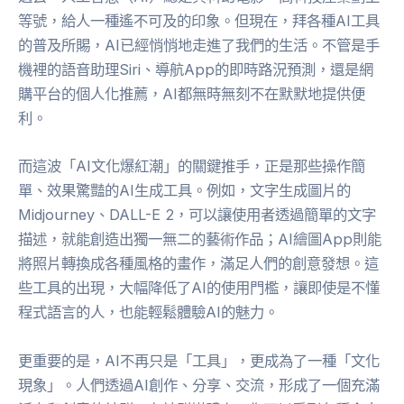
等號，給人一種遙不可及的印象。但現在，拜各種AI工具
的普及所賜，AI已經悄悄地走進了我們的生活。不管是手
機裡的語音助理Siri、導航App的即時路況預測，還是網
購平台的個人化推薦，AI都無時無刻不在默默地提供便
利。
而這波「AI文化爆紅潮」的關鍵推手，正是那些操作簡
單、效果驚豔的AI生成工具。例如，文字生成圖片的
Midjourney、DALL-E 2，可以讓使用者透過簡單的文字
描述，就能創造出獨一無二的藝術作品；AI繪圖App則能
將照片轉換成各種風格的畫作，滿足人們的創意發想。這
些工具的出現，大幅降低了AI的使用門檻，讓即使是不懂
程式語言的人，也能輕鬆體驗AI的魅力。
更重要的是，AI不再只是「工具」，更成為了一種「文化
現象」。人們透過AI創作、分享、交流，形成了一個充滿