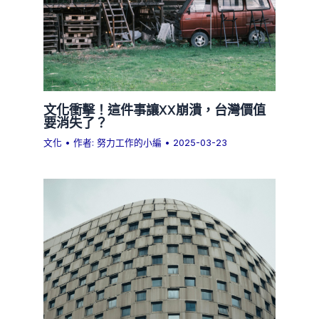
文化衝擊！這件事讓XX崩潰，台灣價值
要消失了？
文化
• 作者:
努力工作的小編
•
2025-03-23