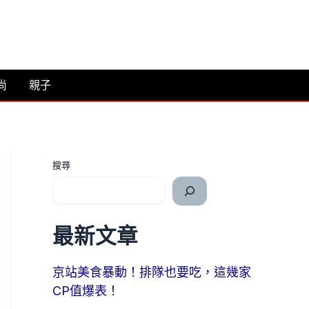
尚
親子
搜尋
最新文章
京站美食暴動！排隊也要吃，這幾家
CP值爆表！