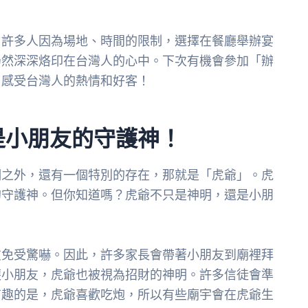
。許多人因為場地、時間的限制，選擇在餐廳舉辦宴
仍然深深烙印在台灣人的心中。下次有機會參加「辦
，感受台灣人的熱情和好客！
是小朋友的守護神！
明之外，還有一個特別的存在，那就是「虎爺」。虎
的守護神。但你知道嗎？虎爺不只是神明，還是小朋
友免受驚嚇。因此，許多家長會帶著小朋友到廟裡拜
護小朋友，虎爺也被視為招財的神明。許多信徒會準
有趣的是，虎爺喜歡吃炮，所以有些廟宇會在虎爺生