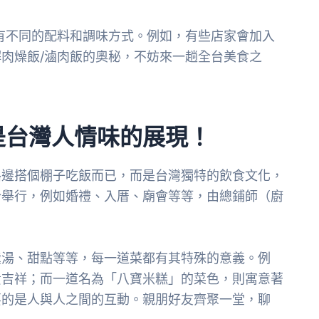
有不同的配料和調味方式。例如，有些店家會加入
肉燥飯/滷肉飯的奧秘，不妨來一趟全台美食之
是台灣人情味的展現！
路邊搭個棚子吃飯而已，而是台灣獨特的飲食文化，
合舉行，例如婚禮、入厝、廟會等等，由總鋪師（廚
羹湯、甜點等等，每一道菜都有其特殊的意義。例
貴吉祥；而一道名為「八寶米糕」的菜色，則寓意著
要的是人與人之間的互動。親朋好友齊聚一堂，聊