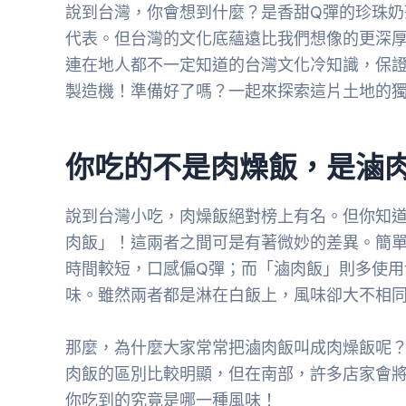
說到台灣，你會想到什麼？是香甜Q彈的珍珠
代表。但台灣的文化底蘊遠比我們想像的更深
連在地人都不一定知道的台灣文化冷知識，保
製造機！準備好了嗎？一起來探索這片土地的
你吃的不是肉燥飯，是滷
說到台灣小吃，肉燥飯絕對榜上有名。但你知
肉飯」！這兩者之間可是有著微妙的差異。簡
時間較短，口感偏Q彈；而「滷肉飯」則多使用
味。雖然兩者都是淋在白飯上，風味卻大不相
那麼，為什麼大家常常把滷肉飯叫成肉燥飯呢
肉飯的區別比較明顯，但在南部，許多店家會
你吃到的究竟是哪一種風味！