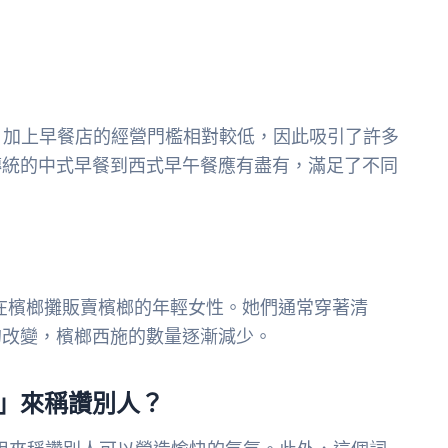
。加上早餐店的經營門檻相對較低，因此吸引了許多
傳統的中式早餐到西式早午餐應有盡有，滿足了不同
在檳榔攤販賣檳榔的年輕女性。她們通常穿著清
的改變，檳榔西施的數量逐漸減少。
」來稱讚別人？