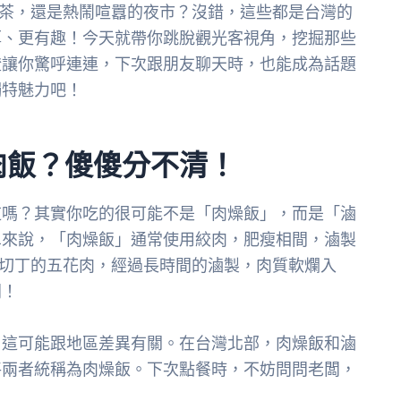
奶茶，還是熱鬧喧囂的夜市？沒錯，這些都是台灣的
厚、更有趣！今天就帶你跳脫觀光客視角，挖掘那些
證讓你驚呼連連，下次跟朋友聊天時，也能成為話題
獨特魅力吧！
肉飯？傻傻分不清！
道嗎？其實你吃的很可能不是「肉燥飯」，而是「滷
單來說，「肉燥飯」通常使用絞肉，肥瘦相間，滷製
切丁的五花肉，經過長時間的滷製，肉質軟爛入
同！
？這可能跟地區差異有關。在台灣北部，肉燥飯和滷
將兩者統稱為肉燥飯。下次點餐時，不妨問問老闆，