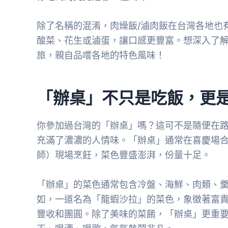
除了名稱的混淆，肉燥飯/滷肉飯在台灣各地也
酸菜、花生或滷蛋，讓口感更豐富。想深入了解
旅，親自品嚐各地的特色風味！
「辦桌」不只是吃飯，更
你參加過台灣的「辦桌」嗎？這可不是隨便在
充滿了濃濃的人情味。「辦桌」通常在喜慶場
師）現場烹飪，菜色豐盛澎湃，份量十足。
「辦桌」的菜色通常包含冷盤、海鮮、肉類、
如，一道名為「龍蝦沙拉」的菜色，象徵著富
豐收和團圓。除了美味的菜餚，「辦桌」更重