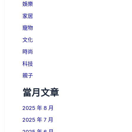
娛樂
家居
寵物
文化
時尚
科技
親子
當月文章
2025 年 8 月
2025 年 7 月
2025 年 6 月