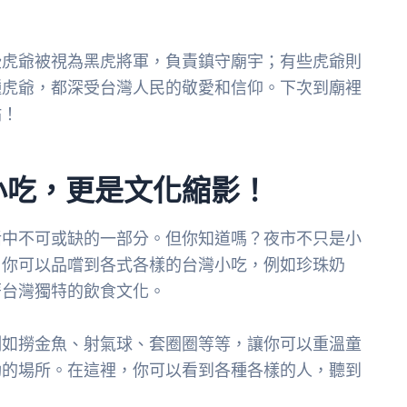
些虎爺被視為黑虎將軍，負責鎮守廟宇；有些虎爺則
種虎爺，都深受台灣人民的敬愛和信仰。下次到廟裡
佑！
小吃，更是文化縮影！
活中不可或缺的一部分。但你知道嗎？夜市不只是小
，你可以品嚐到各式各樣的台灣小吃，例如珍珠奶
著台灣獨特的飲食文化。
例如撈金魚、射氣球、套圈圈等等，讓你可以重溫童
動的場所。在這裡，你可以看到各種各樣的人，聽到
。