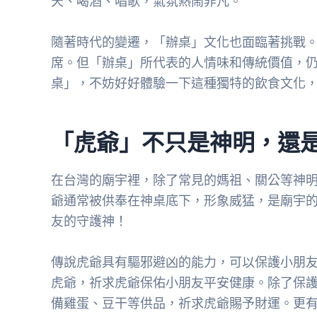
天、喝酒、唱歌，氣氛熱鬧非凡。
隨著時代的變遷，「辦桌」文化也面臨著挑戰
席。但「辦桌」所代表的人情味和傳統價值，
桌」，不妨好好體驗一下這種獨特的飲食文化
「虎爺」不只是神明，還
在台灣的廟宇裡，除了常見的媽祖、關公等神
爺通常被供奉在神桌底下，形象威猛，是廟宇
友的守護神！
傳說虎爺具有驅邪避凶的能力，可以保護小朋
虎爺，祈求虎爺保佑小朋友平安健康。除了保
備雞蛋、豆干等供品，祈求虎爺賜予財運。更