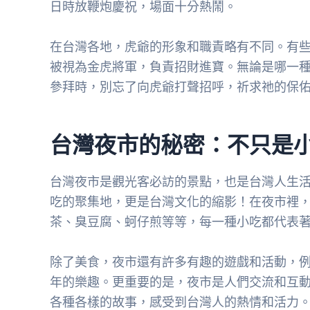
日時放鞭炮慶祝，場面十分熱鬧。
在台灣各地，虎爺的形象和職責略有不同。有
被視為金虎將軍，負責招財進寶。無論是哪一
參拜時，別忘了向虎爺打聲招呼，祈求祂的保
台灣夜市的秘密：不只是
台灣夜市是觀光客必訪的景點，也是台灣人生
吃的聚集地，更是台灣文化的縮影！在夜市裡
茶、臭豆腐、蚵仔煎等等，每一種小吃都代表
除了美食，夜市還有許多有趣的遊戲和活動，
年的樂趣。更重要的是，夜市是人們交流和互
各種各樣的故事，感受到台灣人的熱情和活力