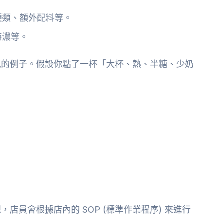
種類、額外配料等。
特濃等。
見的例子。假設你點了一杯「大杯、熱、半糖、少奶
員會根據店內的 SOP (標準作業程序) 來進行