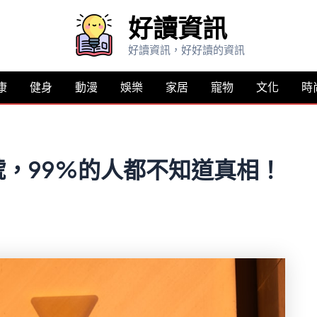
好讀資訊
好讀資訊，好好讀的資訊
康
健身
動漫
娛樂
家居
寵物
文化
時
，99%的人都不知道真相！