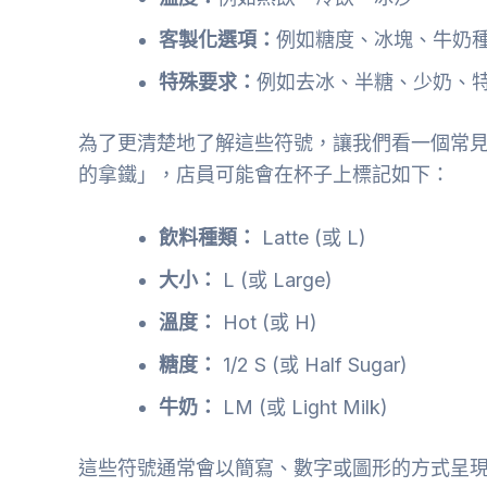
客製化選項：
例如糖度、冰塊、牛奶
特殊要求：
例如去冰、半糖、少奶、
為了更清楚地了解這些符號，讓我們看一個常
的拿鐵」，店員可能會在杯子上標記如下：
飲料種類：
Latte (或 L)
大小：
L (或 Large)
溫度：
Hot (或 H)
糖度：
1/2 S (或 Half Sugar)
牛奶：
LM (或 Light Milk)
這些符號通常會以簡寫、數字或圖形的方式呈現，店