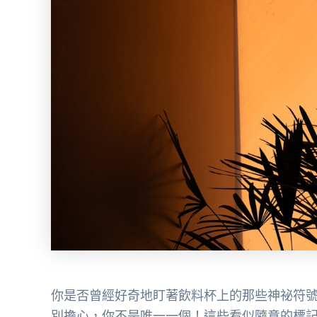
你是否曾經好奇地盯著飲料杯上的那些神祕符
別擔心，你不是唯一一個！這些看似隨意的標