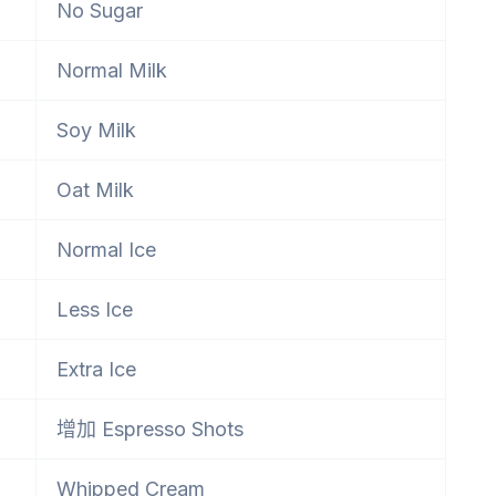
No Sugar
Normal Milk
Soy Milk
Oat Milk
Normal Ice
Less Ice
Extra Ice
增加 Espresso Shots
Whipped Cream