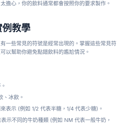
用太擔心，你的飲料通常都會按照你的要求製作。
實例教學
但有一些常見的符號是經常出現的。掌握這些常見符
至可以幫助你避免點錯飲料的尷尬情況。
：
杯。
飲、冰飲。
示 (例如 1/2 代表半糖，1/4 代表少糖)。
表示不同的牛奶種類 (例如 NM 代表一般牛奶，