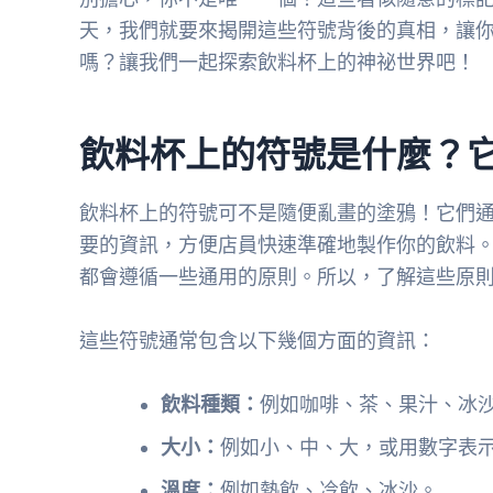
天，我們就要來揭開這些符號背後的真相，讓
嗎？讓我們一起探索飲料杯上的神祕世界吧！
飲料杯上的符號是什麼？
飲料杯上的符號可不是隨便亂畫的塗鴉！它們
要的資訊，方便店員快速準確地製作你的飲料
都會遵循一些通用的原則。所以，了解這些原
這些符號通常包含以下幾個方面的資訊：
飲料種類：
例如咖啡、茶、果汁、冰
大小：
例如小、中、大，或用數字表
溫度：
例如熱飲、冷飲、冰沙。