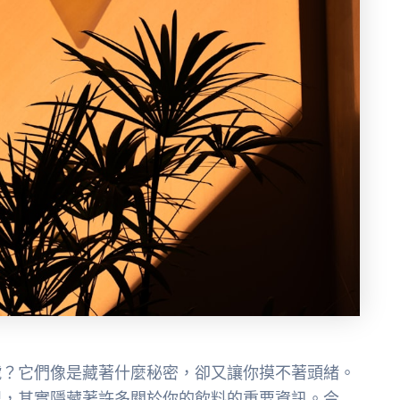
號？它們像是藏著什麼秘密，卻又讓你摸不著頭緒。
記，其實隱藏著許多關於你的飲料的重要資訊。今