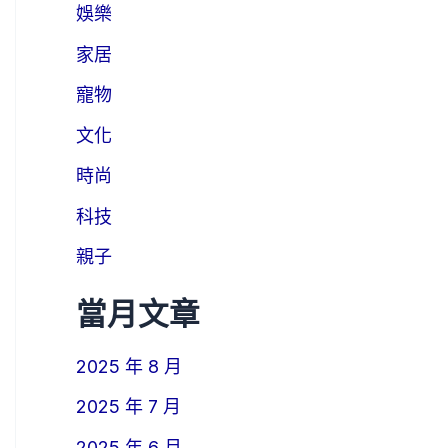
娛樂
家居
寵物
文化
時尚
科技
親子
當月文章
2025 年 8 月
2025 年 7 月
2025 年 6 月