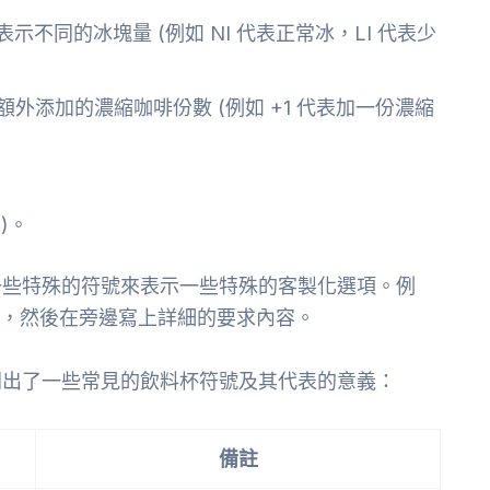
不同的冰塊量 (例如 NI 代表正常冰，LI 代表少
外添加的濃縮咖啡份數 (例如 +1 代表加一份濃縮
。
p)。
一些特殊的符號來表示一些特殊的客製化選項。例
要求，然後在旁邊寫上詳細的要求內容。
列出了一些常見的飲料杯符號及其代表的意義：
備註