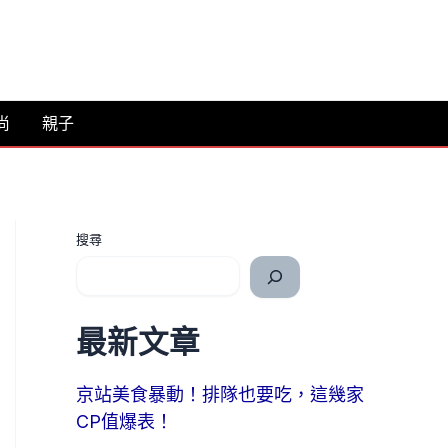
尚
親子
搜尋
最新文章
京站美食暴動！排隊也要吃，這幾家
CP值爆表！