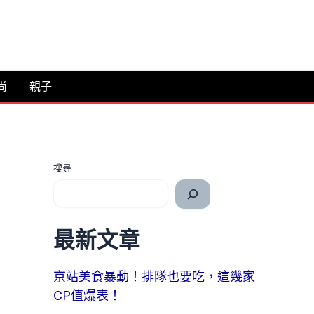
尚
親子
搜尋
最新文章
京站美食暴動！排隊也要吃，這幾家
CP值爆表！