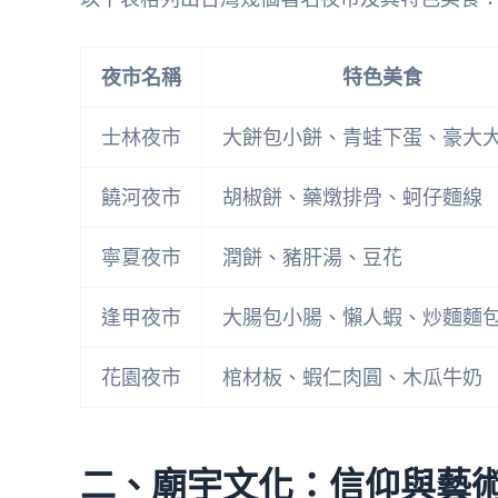
夜市名稱
特色美食
士林夜市
大餅包小餅、青蛙下蛋、豪大
饒河夜市
胡椒餅、藥燉排骨、蚵仔麵線
寧夏夜市
潤餅、豬肝湯、豆花
逢甲夜市
大腸包小腸、懶人蝦、炒麵麵
花園夜市
棺材板、蝦仁肉圓、木瓜牛奶
二、廟宇文化：信仰與藝