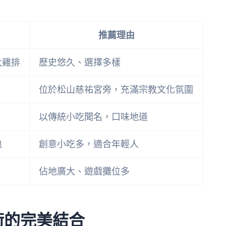
推薦理由
大雞排
歷史悠久、選擇多樣
位於松山慈祐宮旁，充滿宗教文化氛圍
以傳統小吃聞名，口味地道
包
創意小吃多，適合年輕人
佔地廣大、遊戲攤位多
術的完美結合