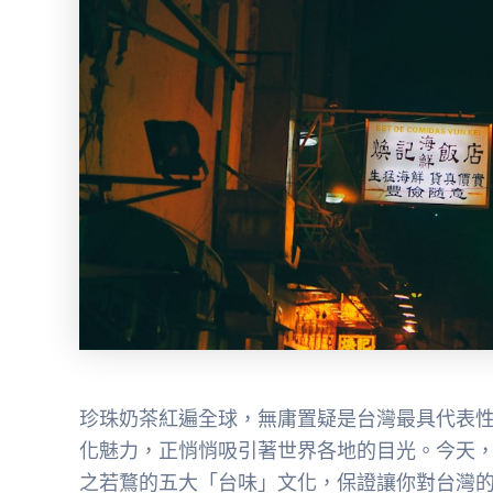
珍珠奶茶紅遍全球，無庸置疑是台灣最具代表
化魅力，正悄悄吸引著世界各地的目光。今天
之若鶩的五大「台味」文化，保證讓你對台灣