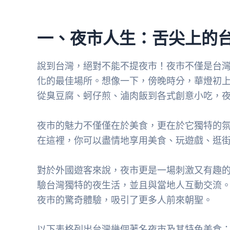
一、夜市人生：舌尖上的
說到台灣，絕對不能不提夜市！夜市不僅是台
化的最佳場所。想像一下，傍晚時分，華燈初
從臭豆腐、蚵仔煎、滷肉飯到各式創意小吃，
夜市的魅力不僅僅在於美食，更在於它獨特的
在這裡，你可以盡情地享用美食、玩遊戲、逛
對於外國遊客來說，夜市更是一場刺激又有趣
驗台灣獨特的夜生活，並且與當地人互動交流。許
夜市的驚奇體驗，吸引了更多人前來朝聖。
以下表格列出台灣幾個著名夜市及其特色美食