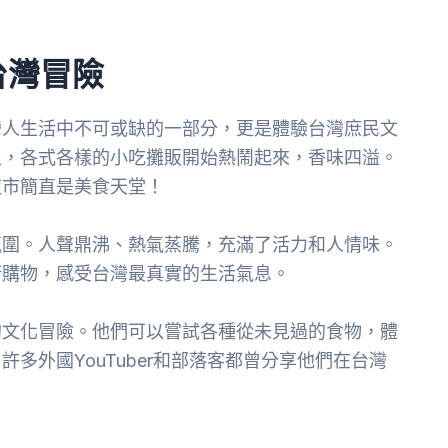
台灣冒險
灣人生活中不可或缺的一部分，更是體驗台灣庶民文
上，各式各樣的小吃攤販開始熱鬧起來，香味四溢。
夜市簡直是美食天堂！
氛圍。人聲鼎沸、熱氣蒸騰，充滿了活力和人情味。
街購物，感受台灣最真實的生活氣息。
的文化冒險。他們可以嘗試各種從未見過的食物，體
多外國YouTuber和部落客都曾分享他們在台灣
：