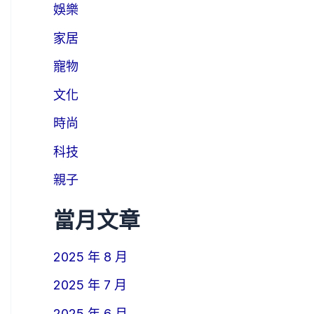
娛樂
家居
寵物
文化
時尚
科技
親子
當月文章
2025 年 8 月
2025 年 7 月
2025 年 6 月