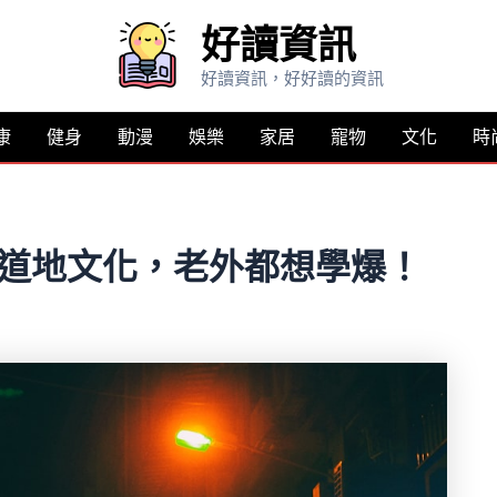
好讀資訊
好讀資訊，好好讀的資訊
康
健身
動漫
娛樂
家居
寵物
文化
時
灣道地文化，老外都想學爆！