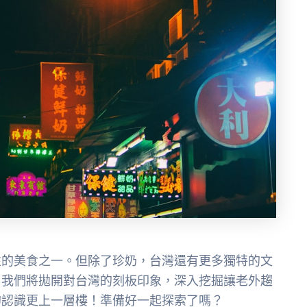
性的美食之一。但除了珍奶，台灣還有更多獨特的文
，我們將拋開對台灣的刻板印象，深入挖掘讓老外趨
的認識更上一層樓！準備好一起探索了嗎？