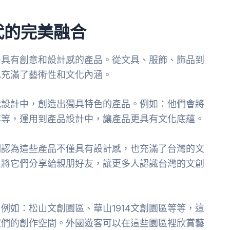
代的完美融合
多具有創意和設計感的產品。從文具、服飾、飾品到
也充滿了藝術性和文化內涵。
代設計中，創造出獨具特色的產品。例如：他們會將
等等，運用到產品設計中，讓產品更具有文化底蘊。
們認為這些產品不僅具有設計感，也充滿了台灣的文
且將它們分享給親朋好友，讓更多人認識台灣的文創
例如：松山文創園區、華山1914文創園區等等，這
家們的創作空間。外國遊客可以在這些園區裡欣賞藝