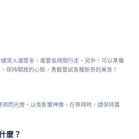
。
市通常人潮眾多，需要長時間行走。另外，可以準備
是，保持開放的心態，勇敢嘗試各種新奇的美食！
使用閃光燈，以免影響神像。在祭拜時，請保持肅
什麼？