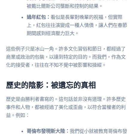
被戴比爾斯公司壟斷和控制的結果。
過年紅包：
看似是長輩對晚輩的祝福，但實際
上，紅包往往演變成一種人情債，讓人們在春節
期間感到經濟壓力巨大。
這些例子只是冰山一角。許多文化習俗和節日，都經過了
商業或政治的包裝，以達到特定的目的。而我們，作為文
化的接受者，往往在不知不覺中被影響和操縱。
歷史的陰影：被遺忘的真相
歷史是由勝利者書寫的。這句話並非沒有道理。許多歷史
事件和人物，都被經過了美化或歪曲，以符合當權者的利
益。例如：
哥倫布發現新大陸：
我們從小就被教育哥倫布發