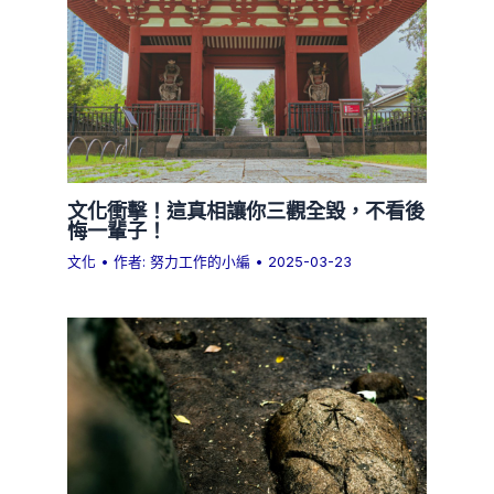
文化衝擊！這真相讓你三觀全毀，不看後
悔一輩子！
文化
• 作者:
努力工作的小編
•
2025-03-23