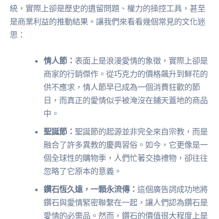
統，實際上卻是歷史的遺留問題、權力的操控工具，甚至
是商業利益的推動結果。讓我們來看看幾個常見的文化迷
思：
情人節：
表面上是浪漫愛情的象徵，實際上卻是
商家的行銷傑作。從巧克力的價格飆升到鮮花的
供不應求，情人節早已成為一個消費狂歡的節
日，而真正的愛情似乎被淹沒在鋪天蓋地的商品
中。
聖誕節：
聖誕節的起源並非完全來自宗教，而是
融合了許多異教的慶典習俗。如今，它更像是一
個全球性的購物季，人們忙著交換禮物，卻往往
忽略了它原本的意義。
鑽石恆久遠，一顆永流傳：
這個廣告詞成功地將
鑽石與愛情緊密聯繫在一起，讓人們認為鑽石是
愛情的必需品。然而，鑽石的價值很大程度上是