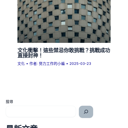
文化衝擊！這些禁忌你敢挑戰？挑戰成功
直接封神！
文化
• 作者:
努力工作的小編
•
2025-03-23
搜尋