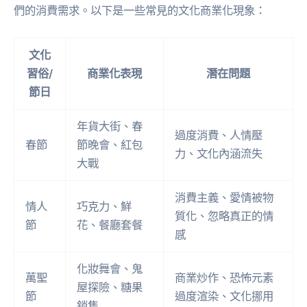
們的消費需求。以下是一些常見的文化商業化現象：
文化
習俗/
商業化表現
潛在問題
節日
年貨大街、春
過度消費、人情壓
春節
節晚會、紅包
力、文化內涵流失
大戰
消費主義、愛情被物
情人
巧克力、鮮
質化、忽略真正的情
節
花、餐廳套餐
感
化妝舞會、鬼
萬聖
商業炒作、恐怖元素
屋探險、糖果
節
過度渲染、文化挪用
銷售