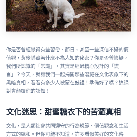
你是否曾經覺得有些習俗、節日、甚至一些深信不疑的價
值觀，背後隱藏著什麼不為人知的秘密？你是否曾懷疑，
我們所認識的「常識」，其實是經過精心設計的「謊
言」？今天，就讓我們一起揭開那些潛藏在文化表象下的
黑暗真相，看看有多少人被蒙在鼓裡！準備好了嗎？這絕
對會顛覆你的認知！
文化迷思：甜蜜糖衣下的苦澀真相
文化，是人類社會共同遵守的行為規範、價值觀念和生活
方式的總和。但你可能不知道，許多看似美好的文化傳