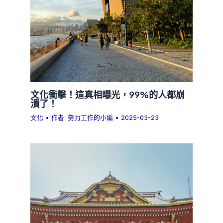
文化衝擊！這真相曝光，99%的人都崩
潰了！
文化
• 作者:
努力工作的小編
•
2025-03-23