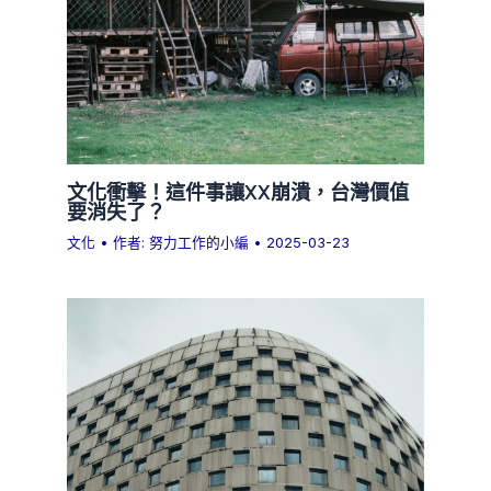
文化衝擊！這件事讓XX崩潰，台灣價值
要消失了？
文化
• 作者:
努力工作的小編
•
2025-03-23