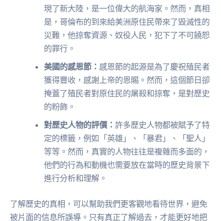
現了新大陸，是一位偉大的航海家。然而，真相
是，哥倫布的到來給美洲原住民帶來了毀滅性的
災難，他掠奪資源、奴役人民，犯下了不可饒恕
的罪行。
美國的感恩節：
感恩節的起源是為了慶祝殖民者
獲得豐收，感謝上帝的恩賜。然而，這個節日卻
掩蓋了殖民者對原住民的屠殺和掠奪，是對歷史
的粉飾。
對歷史人物的評價：
許多歷史人物都被賦予了特
定的標籤，例如「英雄」、「暴君」、「聖人」
等等。然而，真實的人物往往是複雜而多面的，
他們的行為和動機也需要放在當時的歷史背景下
進行分析和理解。
了解歷史的真相，可以幫助我們更客觀地看待世界，避免
被片面的信息所誤導。只有真正了解過去，才能更好地把