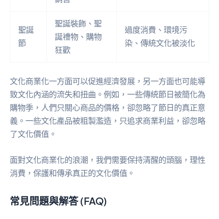
聖誕裝飾、聖
聖誕
過度消費、環境污
誕禮物、購物
節
染、傳統文化被淡化
狂歡
文化商業化一方面可以促進經濟發展，另一方面也可能導
致文化內涵的流失和扭曲。例如，一些傳統節日被簡化為
購物季，人們只關心商品的價格，卻忽略了節日的真正意
義。一些文化產品被粗製濫造，只追求商業利益，卻忽略
了文化價值。
面對文化商業化的浪潮，我們需要保持清醒的頭腦，理性
消費，保護和傳承真正的文化價值。
常見問題與解答 (FAQ)