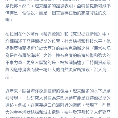
烏托邦。然而，越來越多的證據表明，亞特蘭提斯可能不
僅僅是一個傳說，而是一個真實存在過的高度發達的文
明。
柏拉圖在他的著作《蒂邁歐篇》和《克里提亞斯篇》中，
詳細描述了亞特蘭提斯的位置、社會結構和科技水平。他
提到亞特蘭提斯位於大西洋的赫拉克勒斯之柱（通常被認
為是直布羅陀海峽）之外，擁有高度的航海技術和強大的
軍事力量。更令人震驚的是，柏拉圖描述了亞特蘭提斯最
終因道德淪喪而被一場巨大的自然災害所摧毀，沉入海
底。
近年來，隨著海洋探測技術的發展，越來越多的水下遺蹟
被發現，一些研究人員認為這些遺蹟可能是亞特蘭提斯的
遺跡。例如，在百慕達三角洲附近的海底，發現了一些巨
大的金字塔狀結構和城市遺跡，這些發現引起了人們對亞