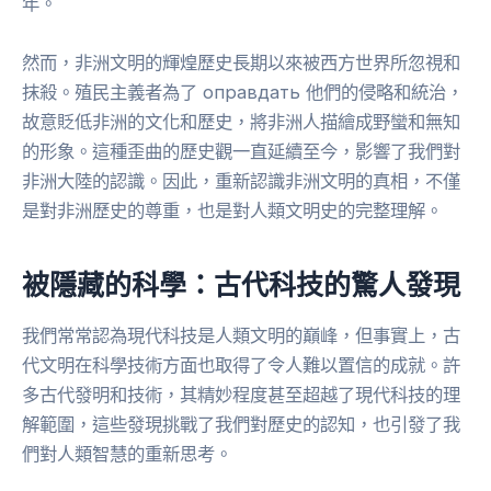
年。
然而，非洲文明的輝煌歷史長期以來被西方世界所忽視和
抹殺。殖民主義者為了 оправдать 他們的侵略和統治，
故意貶低非洲的文化和歷史，將非洲人描繪成野蠻和無知
的形象。這種歪曲的歷史觀一直延續至今，影響了我們對
非洲大陸的認識。因此，重新認識非洲文明的真相，不僅
是對非洲歷史的尊重，也是對人類文明史的完整理解。
被隱藏的科學：古代科技的驚人發現
我們常常認為現代科技是人類文明的巔峰，但事實上，古
代文明在科學技術方面也取得了令人難以置信的成就。許
多古代發明和技術，其精妙程度甚至超越了現代科技的理
解範圍，這些發現挑戰了我們對歷史的認知，也引發了我
們對人類智慧的重新思考。