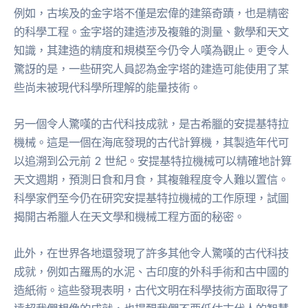
例如，古埃及的金字塔不僅是宏偉的建築奇蹟，也是精密
的科學工程。金字塔的建造涉及複雜的測量、數學和天文
知識，其建造的精度和規模至今仍令人嘆為觀止。更令人
驚訝的是，一些研究人員認為金字塔的建造可能使用了某
些尚未被現代科學所理解的能量技術。
另一個令人驚嘆的古代科技成就，是古希臘的安提基特拉
機械。這是一個在海底發現的古代計算機，其製造年代可
以追溯到公元前 2 世紀。安提基特拉機械可以精確地計算
天文週期，預測日食和月食，其複雜程度令人難以置信。
科學家們至今仍在研究安提基特拉機械的工作原理，試圖
揭開古希臘人在天文學和機械工程方面的秘密。
此外，在世界各地還發現了許多其他令人驚嘆的古代科技
成就，例如古羅馬的水泥、古印度的外科手術和古中國的
造紙術。這些發現表明，古代文明在科學技術方面取得了