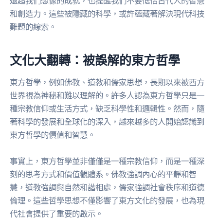
遠超我們想像的成就，也提醒我們不要低估古代人的智慧
和創造力。這些被隱藏的科學，或許蘊藏著解決現代科技
難題的線索。
文化大翻轉：被誤解的東方哲學
東方哲學，例如佛教、道教和儒家思想，長期以來被西方
世界視為神秘和難以理解的。許多人認為東方哲學只是一
種宗教信仰或生活方式，缺乏科學性和邏輯性。然而，隨
著科學的發展和全球化的深入，越來越多的人開始認識到
東方哲學的價值和智慧。
事實上，東方哲學並非僅僅是一種宗教信仰，而是一種深
刻的思考方式和價值觀體系。佛教強調內心的平靜和智
慧，道教強調與自然和諧相處，儒家強調社會秩序和道德
倫理。這些哲學思想不僅影響了東方文化的發展，也為現
代社會提供了重要的啟示。