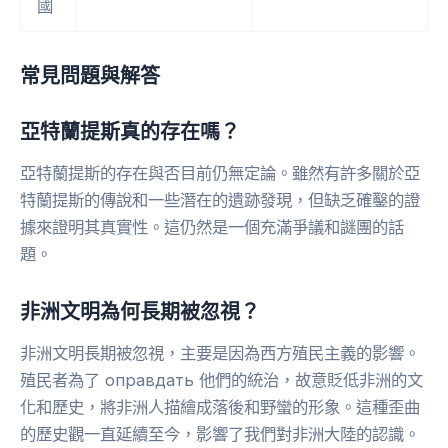
國
常見問題與解答
亞特蘭提斯真的存在嗎？
亞特蘭提斯的存在與否目前仍無定論。雖然有許多關於亞
特蘭提斯的傳說和一些潛在的遺跡發現，但缺乏確鑿的證
據來證明其真實性。這仍然是一個充滿爭議和謎團的話
題。
非洲文明為何長期被忽視？
非洲文明長期被忽視，主要是因為西方殖民主義的影響。
殖民者為了 оправдать 他們的統治，故意貶低非洲的文
化和歷史，將非洲人描繪成落後和野蠻的形象。這種歪曲
的歷史觀一直延續至今，影響了我們對非洲大陸的認識。