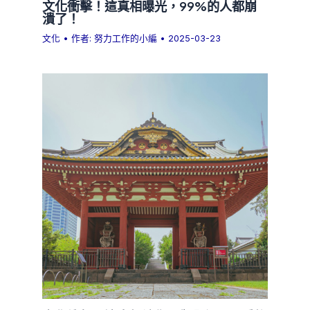
文化衝擊！這真相曝光，99%的人都崩
潰了！
文化
• 作者:
努力工作的小編
•
2025-03-23