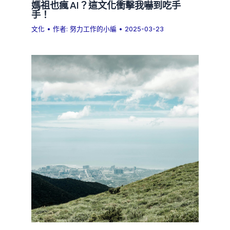
媽祖也瘋 AI？這文化衝擊我嚇到吃手
手！
文化
• 作者:
努力工作的小編
•
2025-03-23