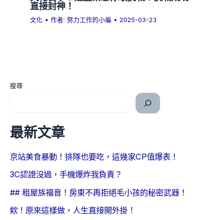
直接封神！
文化
• 作者:
努力工作的小編
•
2025-03-23
搜尋
最新文章
京站美食暴動！排隊也要吃，這幾家CP值爆表！
3C認證沒過，手機爆炸我負責？
## 租屋族福音！房東不再拒絕毛小孩的秘密武器！
欸！原來這樣做，人生直接開外掛！