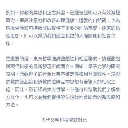
例如，佛教的冥想和正念練習，已經被證明可以有效減輕
壓力、提高注意力和改善心理健康。道教的自然觀，也為
環境保護和可持續發展提供了重要的理論基礎。儒家的倫
理思想，則可以幫助我們建立和諧的人際關係和社會秩
序。
更重要的是，東方哲學強調整體性和相互聯繫，這種觀點
與現代科學的最新發現不謀而合。例如，量子力學的研究
表明，微觀粒子的行為具有不確定性和相互關聯性，這與
佛教的緣起論和道教的陰陽互補思想有著驚人的相似之
處。因此，重新認識東方哲學，不僅可以幫助我們了解東
方文化，也可以為我們提供解決現代社會問題的新思路和
方法。
古代文明科技成就對比