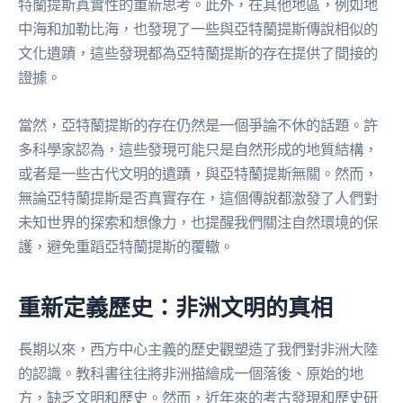
特蘭提斯真實性的重新思考。此外，在其他地區，例如地
中海和加勒比海，也發現了一些與亞特蘭提斯傳說相似的
文化遺蹟，這些發現都為亞特蘭提斯的存在提供了間接的
證據。
當然，亞特蘭提斯的存在仍然是一個爭論不休的話題。許
多科學家認為，這些發現可能只是自然形成的地質結構，
或者是一些古代文明的遺蹟，與亞特蘭提斯無關。然而，
無論亞特蘭提斯是否真實存在，這個傳說都激發了人們對
未知世界的探索和想像力，也提醒我們關注自然環境的保
護，避免重蹈亞特蘭提斯的覆轍。
重新定義歷史：非洲文明的真相
長期以來，西方中心主義的歷史觀塑造了我們對非洲大陸
的認識。教科書往往將非洲描繪成一個落後、原始的地
方，缺乏文明和歷史。然而，近年來的考古發現和歷史研