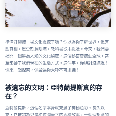
準備好迎接一場文化震撼了嗎？你以為你了解世界，但有
些真相，歷史刻意隱瞞，教科書從未提及。今天，我們要
揭開一個鮮為人知的文化秘密，這個秘密曾撼動全球，甚
至影響了我們現在的生活方式。這件事，你絕對沒聽過！
快來一起探索，保證讓你大呼不可思議！
被遺忘的文明：亞特蘭提斯真的存
在？
亞特蘭提斯，這個名字本身就充滿了神秘色彩。長久以
來，它被認為只是柏拉圖筆下的虛構故事，一個理想國的