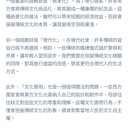
一個重要的挑戰就是「商業化」。為了吸引遊客，許多地
方會將傳統文化商品化，將其變成一種廉價的紀念品。這
種商業化的做法，雖然可以帶來短期的經濟效益，但卻會
損害傳統文化的本質，讓其變得空洞和膚淺。
另一個挑戰就是「現代化」。在現代社會，許多傳統的習
俗已經不再適用。例如，一些傳統的婚禮儀式過於繁瑣和
昂貴，讓年輕人望而卻步。我們需要在保留傳統文化精髓
的同時，對其進行適當的改造，使其更符合現代人的生活
方式。
此外，「文化挪用」也是一個值得關注的問題。一些西方
國家會將東方文化元素納入自己的設計和創作中，但卻往
往缺乏對這些文化的尊重和理解。這種文化挪用行為，不
僅會扭曲傳統文化的形象，還會剝奪當地人民的文化自主
權。