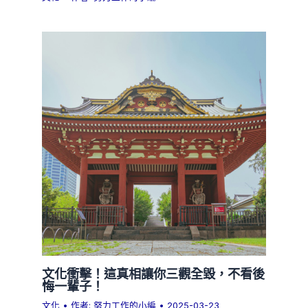
文化衝擊！這真相讓你三觀全毀，不看後
悔一輩子！
文化
• 作者:
努力工作的小編
•
2025-03-23