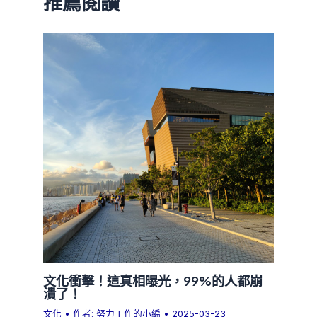
推薦閱讀
文化衝擊！這真相曝光，99%的人都崩
潰了！
文化
• 作者:
努力工作的小編
•
2025-03-23