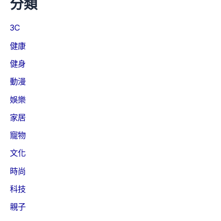
分類
3C
健康
健身
動漫
娛樂
家居
寵物
文化
時尚
科技
親子