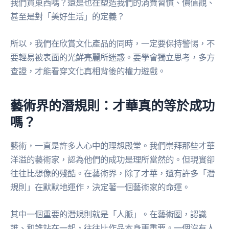
我們買東西嗎？還是也在塑造我們的消費習慣、價值觀、
甚至是對「美好生活」的定義？
所以，我們在欣賞文化產品的同時，一定要保持警惕，不
要輕易被表面的光鮮亮麗所迷惑。要學會獨立思考，多方
查證，才能看穿文化真相背後的權力遊戲。
藝術界的潛規則：才華真的等於成功
嗎？
藝術，一直是許多人心中的理想殿堂。我們崇拜那些才華
洋溢的藝術家，認為他們的成功是理所當然的。但現實卻
往往比想像的殘酷。在藝術界，除了才華，還有許多「潛
規則」在默默地運作，決定著一個藝術家的命運。
其中一個重要的潛規則就是「人脈」。在藝術圈，認識
誰、和誰站在一起，往往比作品本身更重要。一個沒有人