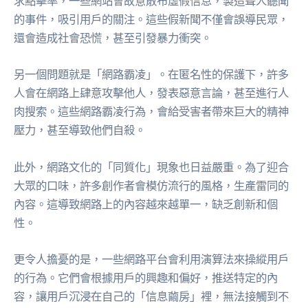
求點擊率，一些網站會故意散布虛假信息，製造聳人聽聞
的事件，吸引用戶的關注。這些假新聞不僅會誤導民眾，
還會造成社會恐慌，甚至引發暴力衝突。
另一個問題就是「網路霸凌」。在匿名性的保護下，許多
人會在網路上肆意攻擊他人，發表惡意言論，甚至進行人
肉搜索。這些網路霸凌行為，會給受害者帶來巨大的精神
壓力，甚至導致他們自殺。
此外，網路文化的「同質化」現象也日益嚴重。為了迎合
大眾的口味，許多創作者會模仿流行的風格，生產雷同的
內容。這導致網路上的內容越來越單一，缺乏創新和個
性。
更令人擔憂的是，一些網路平台會利用演算法來操縱用戶
的行為。它們會根據用戶的興趣和偏好，推送特定的內
容，讓用戶沉浸在自己的「信息繭房」裡，無法接觸到不