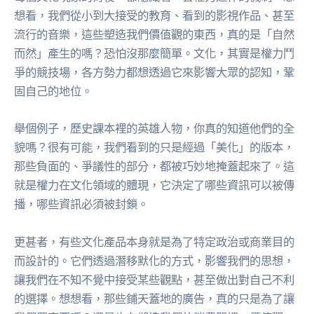
想看，我們從小到大接受的教育、看到的影視作品、甚至
流行的音樂，這些塑造我們價值觀的東西，真的是「自然
而然」產生的嗎？恐怕沒那麼簡單。文化，其實是權力鬥
爭的競技場，各方勢力都想透過它來影響大眾的認知，鞏
固自己的地位。
舉個例子，歷史課本裡的英雄人物，你真的知道他們的全
貌嗎？很有可能，我們看到的只是經過「美化」的版本，
那些負面的、爭議性的部分，都被巧妙地掩蓋起來了。這
就是權力在文化領域的體現，它決定了哪些資訊可以被傳
播，哪些資訊必須被封鎖。
更甚者，有些文化產品本身就是為了特定政治或商業目的
而設計的。它們透過潛移默化的方式，影響我們的思想，
讓我們在不知不覺中接受某些觀點，甚至做出對自己不利
的選擇。想想看，那些鋪天蓋地的廣告，真的只是為了讓