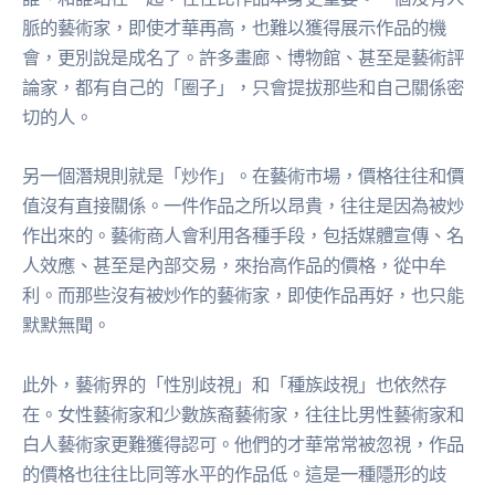
脈的藝術家，即使才華再高，也難以獲得展示作品的機
會，更別說是成名了。許多畫廊、博物館、甚至是藝術評
論家，都有自己的「圈子」，只會提拔那些和自己關係密
切的人。
另一個潛規則就是「炒作」。在藝術市場，價格往往和價
值沒有直接關係。一件作品之所以昂貴，往往是因為被炒
作出來的。藝術商人會利用各種手段，包括媒體宣傳、名
人效應、甚至是內部交易，來抬高作品的價格，從中牟
利。而那些沒有被炒作的藝術家，即使作品再好，也只能
默默無聞。
此外，藝術界的「性別歧視」和「種族歧視」也依然存
在。女性藝術家和少數族裔藝術家，往往比男性藝術家和
白人藝術家更難獲得認可。他們的才華常常被忽視，作品
的價格也往往比同等水平的作品低。這是一種隱形的歧