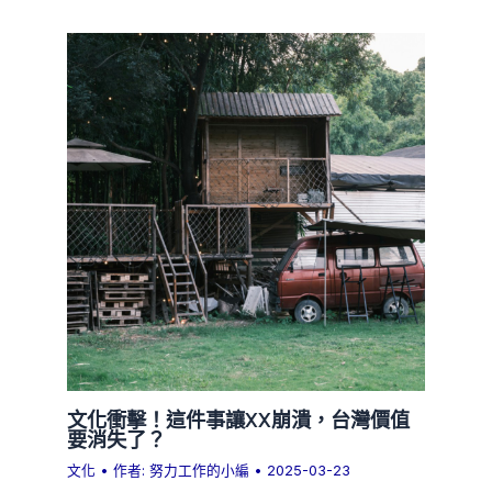
文化衝擊！這件事讓XX崩潰，台灣價值
要消失了？
文化
• 作者:
努力工作的小編
•
2025-03-23