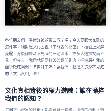
各位朋友們，準備好被顛覆三觀了嗎？今天要跟大家聊的
這件事，絕對是文化圈裡「不能說的秘密」，檯面上光鮮
亮麗，背後卻是深不見底的一池渾水。許多人選擇視而不
見，但今天，我們就是要打破砂鍋問到底，把這層神秘的
面紗徹底揭開！準備好了嗎？讓我們一起潛入這深不見底
的「文化真相」吧！
文化真相背後的權力遊戲：誰在操控
我們的認知？
每個文化現象的背後，都隱藏著一套權力運作的機制。想