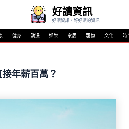
好讀資訊
好讀資訊，好好讀的資訊
康
健身
動漫
娛樂
家居
寵物
文化
時
直接年薪百萬？