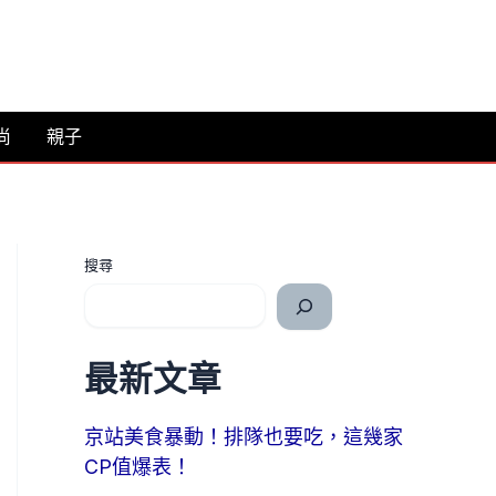
尚
親子
搜尋
最新文章
京站美食暴動！排隊也要吃，這幾家
CP值爆表！