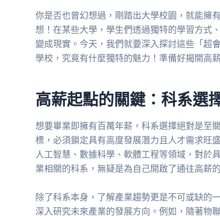
你是否也曾幻想過，剛踏出大學校園，就能擁
想！在某些大學，學生們透過獨特的學習方式
變成現實。今天，我們就要深入探討這些「超
學校，究竟有什麼獨特的魅力！準備好揭開高
高薪起點的關鍵：科系選
想要畢業即擁有百萬年薪，科系選擇絕對是至
標，必須鎖定具有高度發展潛力且人才需求旺
人工智慧、數據科學、軟體工程等領域，對於
業相關的科系，無疑是為自己開啟了通往高薪
除了科系本身，了解產業趨勢更是不可或缺的
深入研究未來產業的發展方向。例如，隨著物