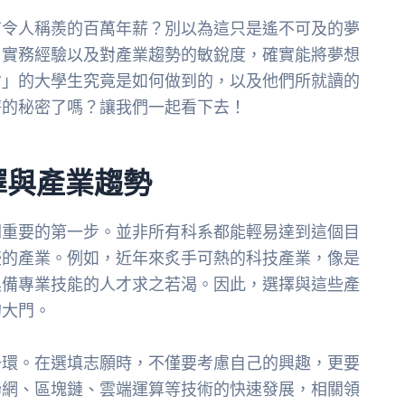
有令人稱羨的百萬年薪？別以為這只是遙不可及的夢
、實務經驗以及對產業趨勢的敏銳度，確實能將夢想
會」的大學生究竟是如何做到的，以及他們所就讀的
薪的秘密了嗎？讓我們一起看下去！
擇與產業趨勢
關重要的第一步。並非所有科系都能輕易達到這個目
盛的產業。例如，近年來炙手可熱的科技產業，像是
具備專業技能的人才求之若渴。因此，選擇與這些產
的大門。
一環。在選填志願時，不僅要考慮自己的興趣，更要
聯網、區塊鏈、雲端運算等技術的快速發展，相關領