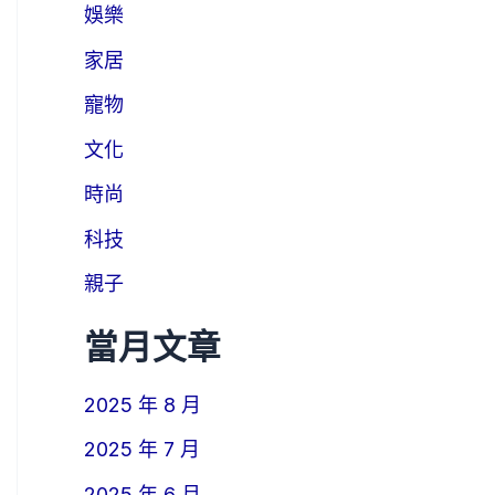
娛樂
家居
寵物
文化
時尚
科技
親子
當月文章
2025 年 8 月
2025 年 7 月
2025 年 6 月