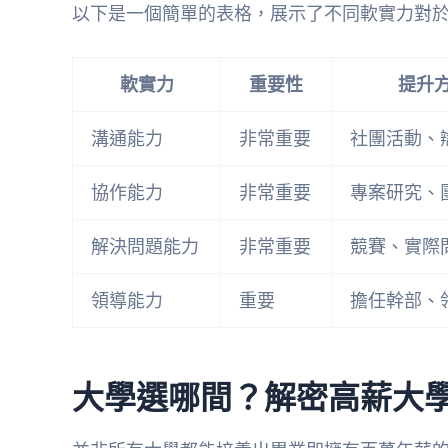
以下是一個簡單的表格，展示了不同軟實力對
軟實力
重要性
提升
溝通能力
非常重要
社團活動、
協作能力
非常重要
專案研究、
解決問題能力
非常重要
競賽、實際
領導能力
重要
擔任幹部、
大學選哪間？解密高薪大