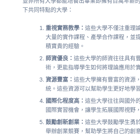
並非所有大學都能培養出畢業即擁有百萬年薪
下共同特點的大學：
重視實務教學：
這些大學不僅注重理
大量的實作課程、產學合作課程，並
積寶貴的經驗。
師資優良：
這些大學的師資往往具有
術，更能指導學生如何將理論應用於
資源豐富：
這些大學擁有豐富的資源
統。這些資源可以幫助學生更好地學
國際化程度高：
這些大學往往與國外
國際實習機會，讓學生拓展國際視野
鼓勵創新創業：
這些大學鼓勵學生勇
舉辦創業競賽，幫助學生將自己的創