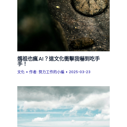
媽祖也瘋 AI？這文化衝擊我嚇到吃手
手！
文化
• 作者:
努力工作的小編
•
2025-03-23