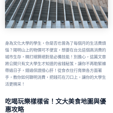
身為文化大學的學生，你是否也曾為了每個月的生活費煩
惱？陽明山上的物價可不便宜，想要在台北這個高消費的
城市生存，精打細算絕對是必備技能！別擔心，這篇文章
將公開只有文大學生才知道的省錢秘笈，讓你不再勒緊褲
帶過日子，錯過保證捶心肝！從食衣住行育樂各方面著
手，教你如何聰明消費，把錢花在刀口上，讓你的大學生
活更精采！
吃喝玩樂樣樣省！文大美食地圖與優
惠攻略