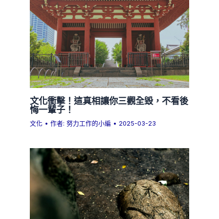
文化衝擊！這真相讓你三觀全毀，不看後
悔一輩子！
文化
• 作者:
努力工作的小編
•
2025-03-23