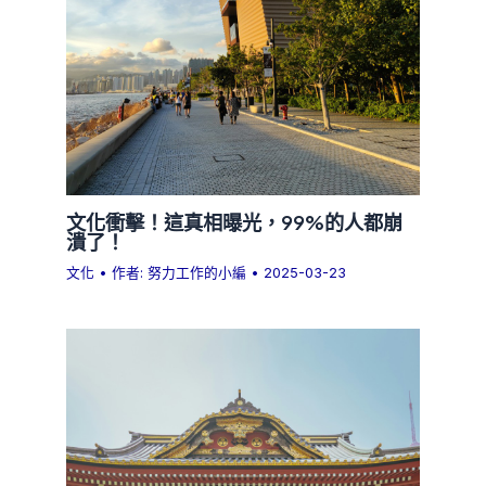
文化衝擊！這真相曝光，99%的人都崩
潰了！
文化
• 作者:
努力工作的小編
•
2025-03-23