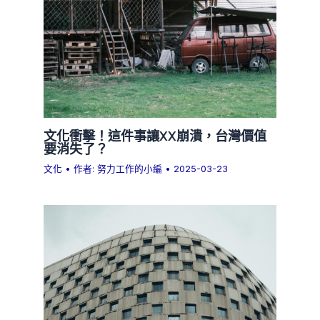
文化衝擊！這件事讓XX崩潰，台灣價值
要消失了？
文化
• 作者:
努力工作的小編
•
2025-03-23