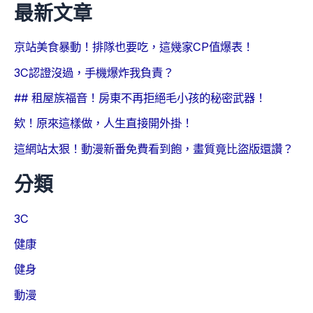
最新文章
京站美食暴動！排隊也要吃，這幾家CP值爆表！
3C認證沒過，手機爆炸我負責？
## 租屋族福音！房東不再拒絕毛小孩的秘密武器！
欸！原來這樣做，人生直接開外掛！
這網站太狠！動漫新番免費看到飽，畫質竟比盜版還讚？
分類
3C
健康
健身
動漫