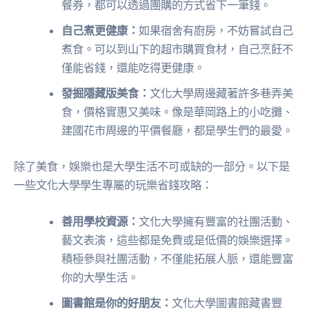
餐券，都可以透過團購的方式省下一筆錢。
自己煮更健康：
如果宿舍有廚房，不妨嘗試自己
煮食。可以到山下的超市購買食材，自己烹飪不
僅能省錢，還能吃得更健康。
發掘隱藏版美食：
文化大學周邊藏著許多巷弄美
食，價格實惠又美味。像是華岡路上的小吃攤、
建國花市周邊的平價餐廳，都是學生們的最愛。
除了美食，娛樂也是大學生活不可或缺的一部分。以下是
一些文化大學學生專屬的玩樂省錢攻略：
善用學校資源：
文化大學擁有豐富的社團活動、
藝文表演，這些都是免費或是低價的娛樂選擇。
積極參與社團活動，不僅能拓展人脈，還能豐富
你的大學生活。
圖書館是你的好朋友：
文化大學圖書館藏書豐