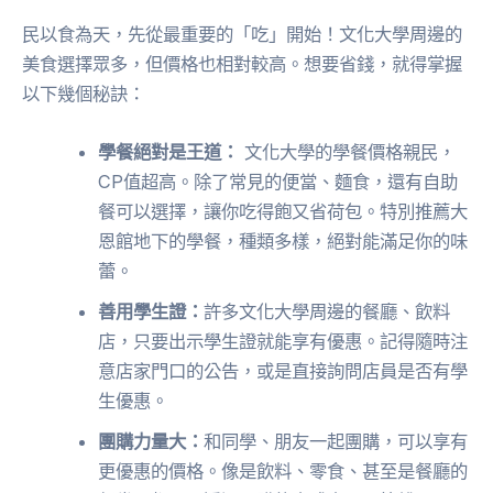
民以食為天，先從最重要的「吃」開始！文化大學周邊的
美食選擇眾多，但價格也相對較高。想要省錢，就得掌握
以下幾個秘訣：
學餐絕對是王道：
文化大學的學餐價格親民，
CP值超高。除了常見的便當、麵食，還有自助
餐可以選擇，讓你吃得飽又省荷包。特別推薦大
恩館地下的學餐，種類多樣，絕對能滿足你的味
蕾。
善用學生證：
許多文化大學周邊的餐廳、飲料
店，只要出示學生證就能享有優惠。記得隨時注
意店家門口的公告，或是直接詢問店員是否有學
生優惠。
團購力量大：
和同學、朋友一起團購，可以享有
更優惠的價格。像是飲料、零食、甚至是餐廳的