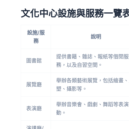
文化中心設施與服務一覽
設施/服
說明
務
提供書籍、雜誌、報紙等借閱服
圖書館
務，以及自習空間。
舉辦各類藝術展覽，包括繪畫、
展覽廳
塑、攝影等。
舉辦音樂會、戲劇、舞蹈等表演
表演廳
動。
演講廳/