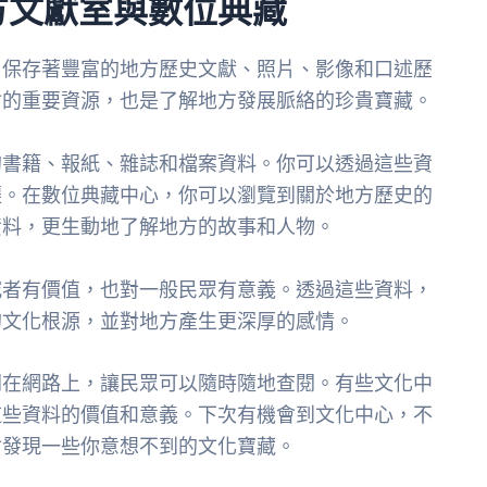
方文獻室與數位典藏
，保存著豐富的地方歷史文獻、照片、影像和口述歷
會的重要資源，也是了解地方發展脈絡的珍貴寶藏。
的書籍、報紙、雜誌和檔案資料。你可以透過這些資
遷。在數位典藏中心，你可以瀏覽到關於地方歷史的
資料，更生動地了解地方的故事和人物。
究者有價值，也對一般民眾有意義。透過這些資料，
的文化根源，並對地方產生更深厚的感情。
開在網路上，讓民眾可以隨時隨地查閱。有些文化中
這些資料的價值和意義。下次有機會到文化中心，不
會發現一些你意想不到的文化寶藏。