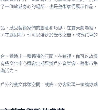
供了一個放鬆身心的場所，也是藝術家們展示作品、
作品，感受藝術家們的創意和巧思。在露天劇場裡，
趣。在庭園裡，你可以漫步於綠樹之間，欣賞花草的
融合，營造出一種獨特的氛圍。在這裡，你可以放慢
。有些文化中心還會定期舉辦戶外音樂會、藝術市集
充滿活力。
下戶外的藝文休憩空間。或許，你會發現一個讓你感