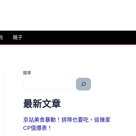
尚
親子
搜尋
最新文章
京站美食暴動！排隊也要吃，這幾家
CP值爆表！