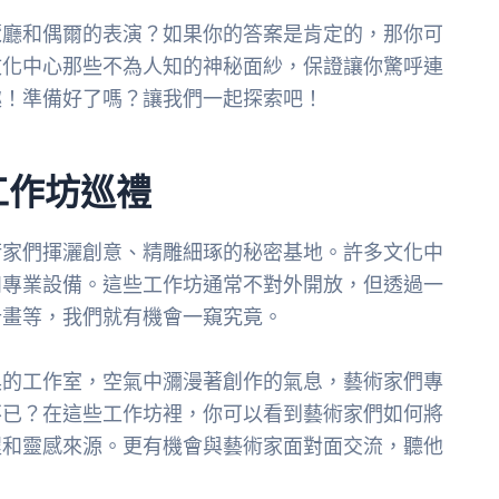
覽廳和偶爾的表演？如果你的答案是肯定的，那你可
文化中心那些不為人知的神秘面紗，保證讓你驚呼連
趣！準備好了嗎？讓我們一起探索吧！
工作坊巡禮
術家們揮灑創意、精雕細琢的秘密基地。許多文化中
和專業設備。這些工作坊通常不對外開放，但透過一
計畫等，我們就有機會一窺究竟。
具的工作室，空氣中瀰漫著創作的氣息，藝術家們專
不已？在這些工作坊裡，你可以看到藝術家們如何將
程和靈感來源。更有機會與藝術家面對面交流，聽他