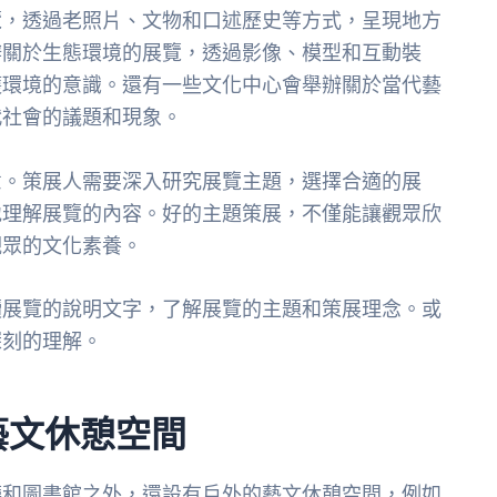
覽，透過老照片、文物和口述歷史等方式，呈現地方
辦關於生態環境的展覽，透過影像、模型和互動裝
護環境的意識。還有一些文化中心會舉辦關於當代藝
代社會的議題和現象。
意。策展人需要深入研究展覽主題，選擇合適的展
地理解展覽的內容。好的主題策展，不僅能讓觀眾欣
觀眾的文化素養。
讀展覽的說明文字，了解展覽的主題和策展理念。或
深刻的理解。
藝文休憩空間
廳和圖書館之外，還設有戶外的藝文休憩空間，例如