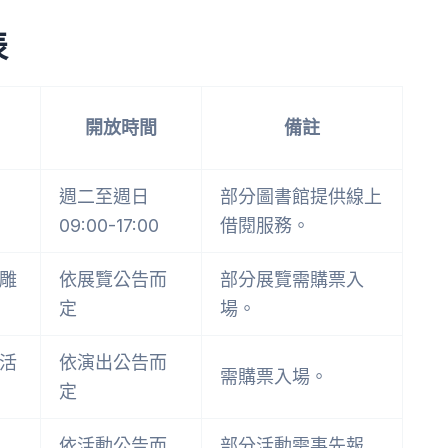
表
開放時間
備註
週二至週日
部分圖書館提供線上
09:00-17:00
借閱服務。
雕
依展覽公告而
部分展覽需購票入
定
場。
活
依演出公告而
需購票入場。
定
依活動公告而
部分活動需事先報