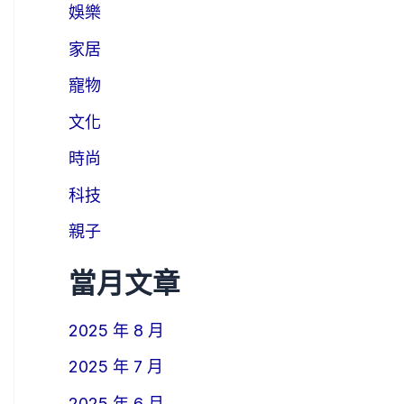
娛樂
家居
寵物
文化
時尚
科技
親子
當月文章
2025 年 8 月
2025 年 7 月
2025 年 6 月