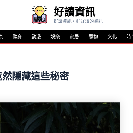
好讀資訊
好讀資訊，好好讀的資訊
康
健身
動漫
娛樂
家居
寵物
文化
時
竟然隱藏這些秘密