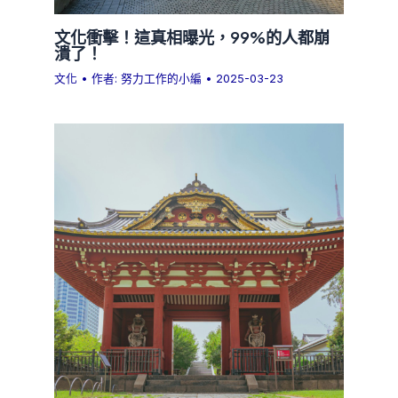
文化衝擊！這真相曝光，99%的人都崩
潰了！
文化
• 作者:
努力工作的小編
•
2025-03-23