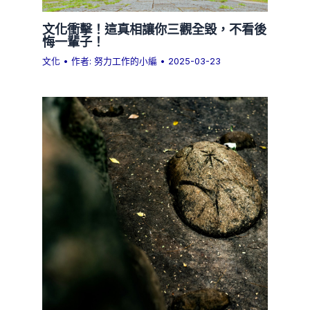
文化衝擊！這真相讓你三觀全毀，不看後
悔一輩子！
文化
• 作者:
努力工作的小編
•
2025-03-23