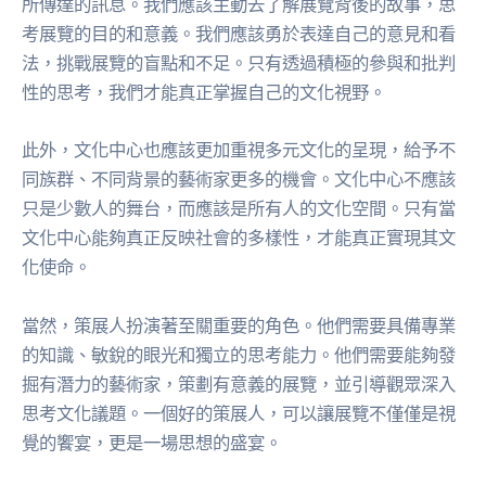
所傳達的訊息。我們應該主動去了解展覽背後的故事，思
考展覽的目的和意義。我們應該勇於表達自己的意見和看
法，挑戰展覽的盲點和不足。只有透過積極的參與和批判
性的思考，我們才能真正掌握自己的文化視野。
此外，文化中心也應該更加重視多元文化的呈現，給予不
同族群、不同背景的藝術家更多的機會。文化中心不應該
只是少數人的舞台，而應該是所有人的文化空間。只有當
文化中心能夠真正反映社會的多樣性，才能真正實現其文
化使命。
當然，策展人扮演著至關重要的角色。他們需要具備專業
的知識、敏銳的眼光和獨立的思考能力。他們需要能夠發
掘有潛力的藝術家，策劃有意義的展覽，並引導觀眾深入
思考文化議題。一個好的策展人，可以讓展覽不僅僅是視
覺的饗宴，更是一場思想的盛宴。