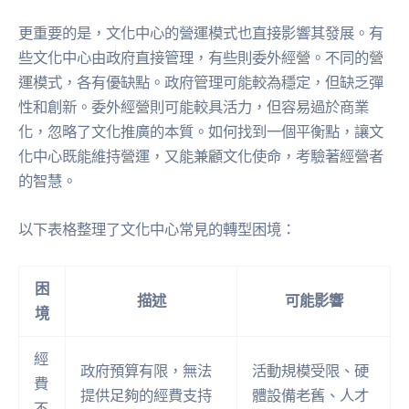
更重要的是，文化中心的營運模式也直接影響其發展。有
些文化中心由政府直接管理，有些則委外經營。不同的營
運模式，各有優缺點。政府管理可能較為穩定，但缺乏彈
性和創新。委外經營則可能較具活力，但容易過於商業
化，忽略了文化推廣的本質。如何找到一個平衡點，讓文
化中心既能維持營運，又能兼顧文化使命，考驗著經營者
的智慧。
以下表格整理了文化中心常見的轉型困境：
困
描述
可能影響
境
經
政府預算有限，無法
活動規模受限、硬
費
提供足夠的經費支持
體設備老舊、人才
不