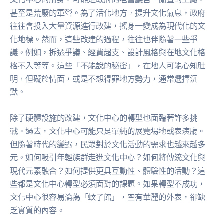
甚至是荒廢的軍營。為了活化地方，提升文化氣息，政府
往往會投入大量資源進行改建，搖身一變成為現代化的文
化地標。然而，這些改建的過程，往往也伴隨著一些爭
議。例如，拆遷爭議、經費超支、設計風格與在地文化格
格不入等等。這些「不能說的秘密」，在地人可能心知肚
明，但礙於情面，或是不想得罪地方勢力，通常選擇沉
默。
除了硬體設施的改建，文化中心的轉型也面臨著許多挑
戰。過去，文化中心可能只是單純的展覽場地或表演廳。
但隨著時代的變遷，民眾對於文化活動的需求也越來越多
元。如何吸引年輕族群走進文化中心？如何將傳統文化與
現代元素融合？如何提供更具互動性、體驗性的活動？這
些都是文化中心轉型必須面對的課題。如果轉型不成功，
文化中心很容易淪為「蚊子館」，空有華麗的外表，卻缺
乏實質的內容。