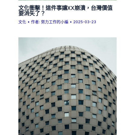
文化衝擊！這件事讓XX崩潰，台灣價值
要消失了？
文化
• 作者:
努力工作的小編
•
2025-03-23