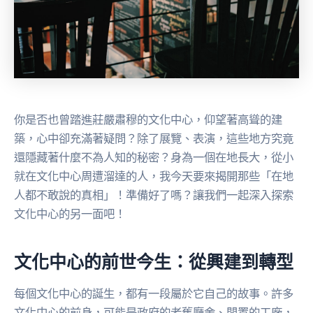
你是否也曾踏進莊嚴肅穆的文化中心，仰望著高聳的建
築，心中卻充滿著疑問？除了展覽、表演，這些地方究竟
還隱藏著什麼不為人知的秘密？身為一個在地長大，從小
就在文化中心周遭溜達的人，我今天要來揭開那些「在地
人都不敢說的真相」！準備好了嗎？讓我們一起深入探索
文化中心的另一面吧！
文化中心的前世今生：從興建到轉型
每個文化中心的誕生，都有一段屬於它自己的故事。許多
文化中心的前身，可能是政府的老舊廳舍、閒置的工廠，