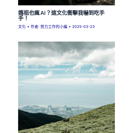
媽祖也瘋 AI？這文化衝擊我嚇到吃手
手！
文化
• 作者:
努力工作的小編
•
2025-03-23