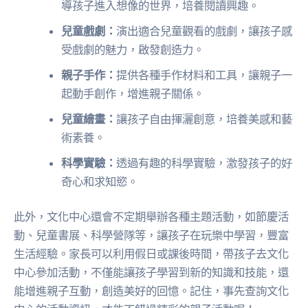
導孩子進入想像的世界，培養閱讀興趣。
兒童戲劇：
演出適合兒童觀看的戲劇，讓孩子感
受戲劇的魅力，啟發創造力。
親子手作：
提供各種手作材料和工具，讓親子一
起動手創作，增進親子關係。
兒童繪畫：
讓孩子自由揮灑創意，培養美感和藝
術素養。
科學實驗：
透過有趣的科學實驗，激發孩子的好
奇心和求知慾。
此外，文化中心還會不定期舉辦各種主題活動，如節慶活
動、兒童書展、科學營隊等，讓孩子在玩樂中學習，豐富
生活經驗。家長可以利用假日或課後時間，帶孩子去文化
中心參加活動，不僅能讓孩子學習到新的知識和技能，還
能增進親子互動，創造美好的回憶。記住，事先查詢文化