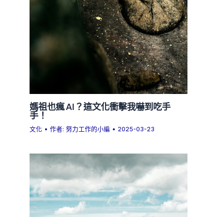
媽祖也瘋 AI？這文化衝擊我嚇到吃手
手！
文化
• 作者:
努力工作的小編
•
2025-03-23