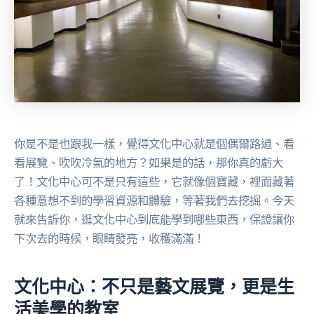
你是不是也跟我一樣，覺得文化中心就是個偶爾路過、看
看展覽、吹吹冷氣的地方？如果是的話，那你真的虧大
了！文化中心可不是只有這些，它就像個寶藏，裡面藏著
各種意想不到的學習資源和體驗，等著我們去挖掘。今天
就來告訴你，逛文化中心到底能學到哪些東西，保證讓你
下次去的時候，眼睛發亮，收穫滿滿！
文化中心：不只是藝文展覽，更是生
活美學的教室