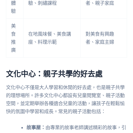
體
驗、刺繡課程
者、親子家庭
驗
美
食
在地風味餐、美食講
對美食有興趣
推
座、料理示範
者、家庭主婦
廣
文化中心：親子共學的好去處
文化中心不僅是大人學習和休閒的好去處，也是親子共學
的理想場所。許多文化中心都設有兒童閱覽室、親子活動
空間，並定期舉辦各種適合兒童的活動，讓孩子在輕鬆愉
快的氛圍中學習和成長。常見的親子活動包括：
故事屋：
由專業的故事老師講述精彩的故事，引