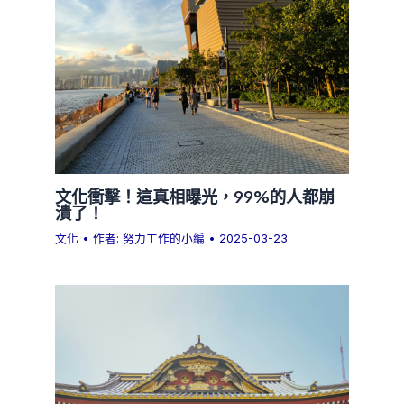
文化衝擊！這真相曝光，99%的人都崩
潰了！
文化
• 作者:
努力工作的小編
•
2025-03-23