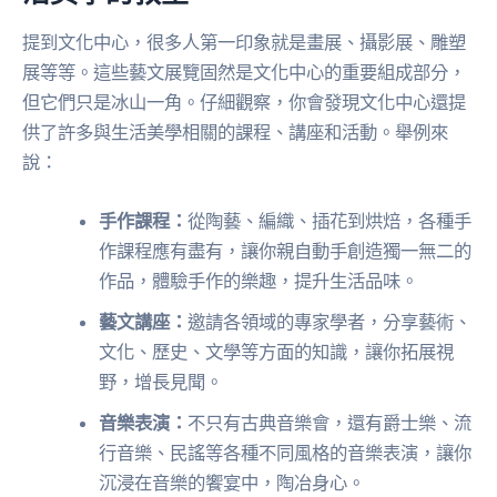
提到文化中心，很多人第一印象就是畫展、攝影展、雕塑
展等等。這些藝文展覽固然是文化中心的重要組成部分，
但它們只是冰山一角。仔細觀察，你會發現文化中心還提
供了許多與生活美學相關的課程、講座和活動。舉例來
說：
手作課程：
從陶藝、編織、插花到烘焙，各種手
作課程應有盡有，讓你親自動手創造獨一無二的
作品，體驗手作的樂趣，提升生活品味。
藝文講座：
邀請各領域的專家學者，分享藝術、
文化、歷史、文學等方面的知識，讓你拓展視
野，增長見聞。
音樂表演：
不只有古典音樂會，還有爵士樂、流
行音樂、民謠等各種不同風格的音樂表演，讓你
沉浸在音樂的饗宴中，陶冶身心。