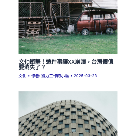
文化衝擊！這件事讓XX崩潰，台灣價值
要消失了？
文化
• 作者:
努力工作的小編
•
2025-03-23