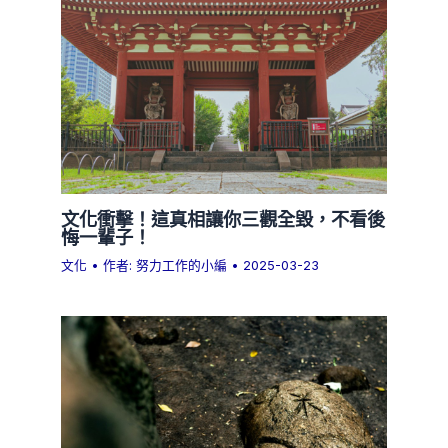
文化衝擊！這真相讓你三觀全毀，不看後
悔一輩子！
文化
• 作者:
努力工作的小編
•
2025-03-23