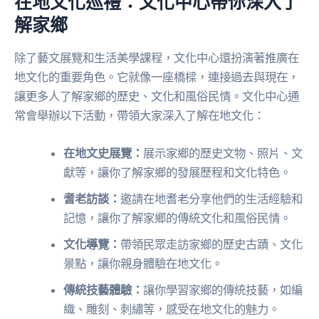
在地文化巡禮：文化中心帶你深入了
解家鄉
除了藝文展覽和生活美學課程，文化中心還扮演著推廣在
地文化的重要角色。它就像一座橋樑，連接過去與現在，
讓更多人了解家鄉的歷史、文化和風俗民情。文化中心通
常會舉辦以下活動，帶領大家深入了解在地文化：
在地文史展覽：
展示家鄉的歷史文物、照片、文
獻等，讓你了解家鄉的發展歷程和文化特色。
耆老訪談：
邀請在地耆老分享他們的生活經驗和
記憶，讓你了解家鄉的傳統文化和風俗民情。
文化導覽：
帶領民眾走訪家鄉的歷史古蹟、文化
景點，讓你親身體驗在地文化。
傳統技藝體驗：
讓你學習家鄉的傳統技藝，如編
織、雕刻、刺繡等，感受在地文化的魅力。