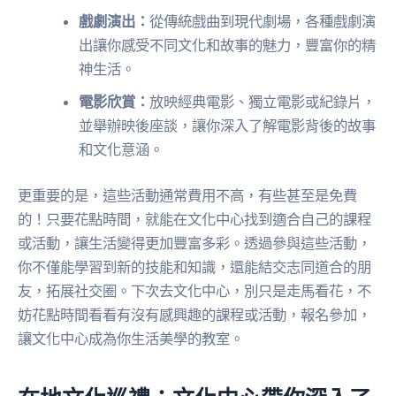
戲劇演出：
從傳統戲曲到現代劇場，各種戲劇演
出讓你感受不同文化和故事的魅力，豐富你的精
神生活。
電影欣賞：
放映經典電影、獨立電影或紀錄片，
並舉辦映後座談，讓你深入了解電影背後的故事
和文化意涵。
更重要的是，這些活動通常費用不高，有些甚至是免費
的！只要花點時間，就能在文化中心找到適合自己的課程
或活動，讓生活變得更加豐富多彩。透過參與這些活動，
你不僅能學習到新的技能和知識，還能結交志同道合的朋
友，拓展社交圈。下次去文化中心，別只是走馬看花，不
妨花點時間看看有沒有感興趣的課程或活動，報名參加，
讓文化中心成為你生活美學的教室。