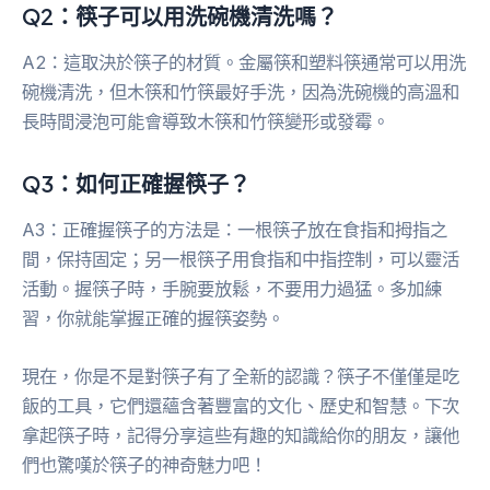
Q2：筷子可以用洗碗機清洗嗎？
A2：這取決於筷子的材質。金屬筷和塑料筷通常可以用洗
碗機清洗，但木筷和竹筷最好手洗，因為洗碗機的高溫和
長時間浸泡可能會導致木筷和竹筷變形或發霉。
Q3：如何正確握筷子？
A3：正確握筷子的方法是：一根筷子放在食指和拇指之
間，保持固定；另一根筷子用食指和中指控制，可以靈活
活動。握筷子時，手腕要放鬆，不要用力過猛。多加練
習，你就能掌握正確的握筷姿勢。
現在，你是不是對筷子有了全新的認識？筷子不僅僅是吃
飯的工具，它們還蘊含著豐富的文化、歷史和智慧。下次
拿起筷子時，記得分享這些有趣的知識給你的朋友，讓他
們也驚嘆於筷子的神奇魅力吧！