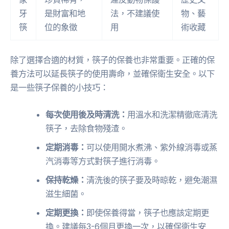
牙
是財富和地
法，不建議使
物、藝
筷
位的象徵
用
術收藏
除了選擇合適的材質，筷子的保養也非常重要。正確的保
養方法可以延長筷子的使用壽命，並確保衛生安全。以下
是一些筷子保養的小技巧：
每次使用後及時清洗：
用溫水和洗潔精徹底清洗
筷子，去除食物殘渣。
定期消毒：
可以使用開水煮沸、紫外線消毒或蒸
汽消毒等方式對筷子進行消毒。
保持乾燥：
清洗後的筷子要及時晾乾，避免潮濕
滋生細菌。
定期更換：
即使保養得當，筷子也應該定期更
換。建議每3-6個月更換一次，以確保衛生安