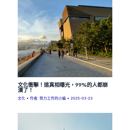
文化衝擊！這真相曝光，99%的人都崩
潰了！
文化
• 作者:
努力工作的小編
•
2025-03-23