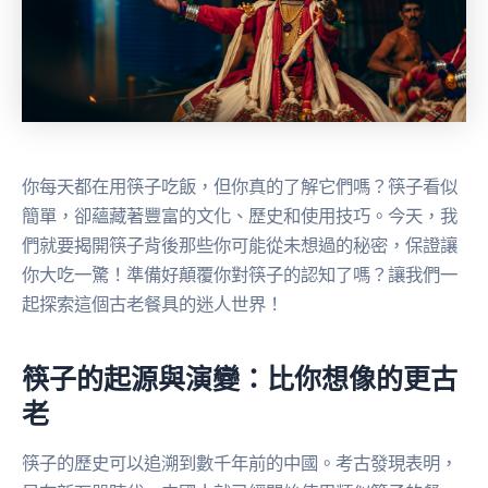
你每天都在用筷子吃飯，但你真的了解它們嗎？筷子看似
簡單，卻蘊藏著豐富的文化、歷史和使用技巧。今天，我
們就要揭開筷子背後那些你可能從未想過的秘密，保證讓
你大吃一驚！準備好顛覆你對筷子的認知了嗎？讓我們一
起探索這個古老餐具的迷人世界！
筷子的起源與演變：比你想像的更古
老
筷子的歷史可以追溯到數千年前的中國。考古發現表明，