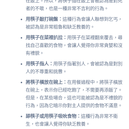
在飯上。所以，將筷子插在飯上會被認為是對死
者的不敬，也是一種非常不吉利的行為。
用筷子敲打碗盤：
這種行為會讓人聯想到乞丐，
被認為是非常粗魯和缺乏教養的。
用筷子在菜裡扒拉：
用筷子在菜裡翻來覆去，尋
找自己喜歡的食物，會讓人覺得你非常貪婪和沒
有禮貌。
用筷子指人：
用筷子指著別人，會被認為是對別
人的不尊重和挑釁。
將筷子橫放在碗上：
在用餐過程中，將筷子橫放
在碗上，表示你已經吃飽了，不需要再添飯了。
但是，在某些場合，這也可能被認為是不禮貌的
行為，因為它暗示你對主人提供的食物不滿意。
舔筷子或用筷子吸吮食物：
這種行為非常不衛
生，也會讓人覺得你缺乏教養。