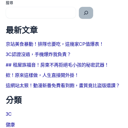
搜尋
最新文章
京站美食暴動！排隊也要吃，這幾家CP值爆表！
3C認證沒過，手機爆炸我負責？
## 租屋族福音！房東不再拒絕毛小孩的秘密武器！
欸！原來這樣做，人生直接開外掛！
這網站太狠！動漫新番免費看到飽，畫質竟比盜版還讚？
分類
3C
健康