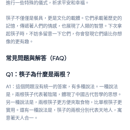
進行一些特殊的儀式，祈求平安和幸福。
筷子不僅僅是餐具，更是文化的載體。它們承載著歷史的
記憶，傳遞著人們的情感，也展現了人類的智慧。下次拿
起筷子時，不妨多留意一下它們，你會發現它們遠比你想
像的更有趣。
常見問題與解答（FAQ）
Q1：筷子為什麼是兩根？
A1：這個問題沒有統一的答案，有多種說法。一種說法
是，兩根筷子代表著陰陽，體現了中國古代哲學的思想。
另一種說法是，兩根筷子更方便夾取食物，比單根筷子更
實用。還有一種說法是，筷子的兩根分別代表天地人，寓
意著天人合一。