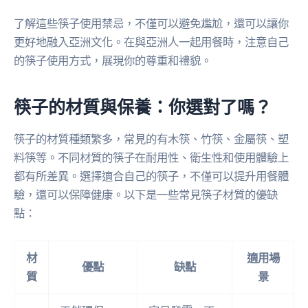
了解這些筷子使用禁忌，不僅可以避免尷尬，還可以讓你
更好地融入亞洲文化。在與亞洲人一起用餐時，注意自己
的筷子使用方式，展現你的尊重和禮貌。
筷子的材質與保養：你選對了嗎？
筷子的材質種類繁多，常見的有木筷、竹筷、金屬筷、塑
料筷等。不同材質的筷子在耐用性、衛生性和使用體驗上
都有所差異。選擇適合自己的筷子，不僅可以提升用餐體
驗，還可以保障健康。以下是一些常見筷子材質的優缺
點：
材
適用場
優點
缺點
質
景