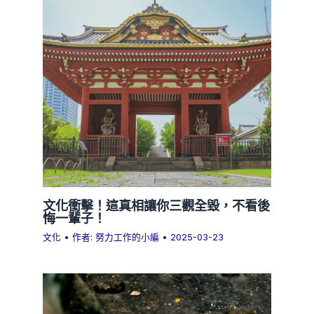
文化衝擊！這真相讓你三觀全毀，不看後
悔一輩子！
文化
• 作者:
努力工作的小編
•
2025-03-23