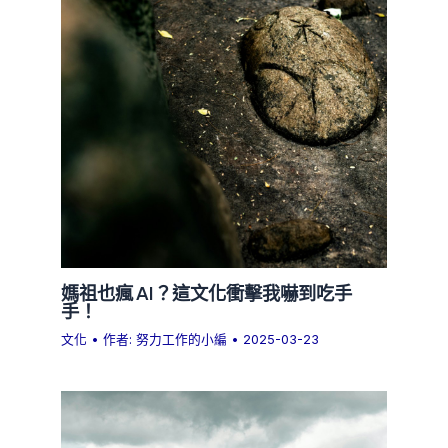
媽祖也瘋 AI？這文化衝擊我嚇到吃手
手！
文化
• 作者:
努力工作的小編
•
2025-03-23