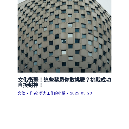
文化衝擊！這些禁忌你敢挑戰？挑戰成功
直接封神！
文化
• 作者:
努力工作的小編
•
2025-03-23