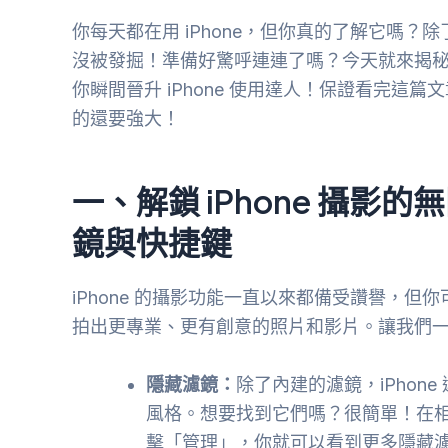
你每天都在用 iPhone，但你真的了解它嗎？除
沒被發掘！準備好驚呼連連了嗎？今天就來揭秘 iP
你瞬間晉升 iPhone 使用達人！保證看完這篇文
的還要強大！
一、解鎖 iPhone 攝
鏡與快捷鍵
iPhone 的攝影功能一直以來都備受讚譽，
拍出更專業、更有創意的照片和影片。讓我們一起來
隱藏濾鏡：
除了內建的濾鏡，iPhon
風格。想要找到它們嗎？很簡單！在相
擊「管理」，你就可以看到更多隱藏