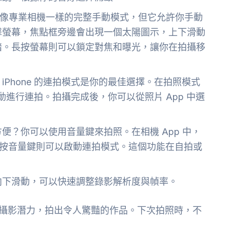
e 沒有像專業相機一樣的完整手動模式，但它允許你手動
擊螢幕，焦點框旁邊會出現一個太陽圖示，上下滑動
暗。長按螢幕則可以鎖定對焦和曝光，讓你在拍攝移
Phone 的連拍模式是你的最佳選擇。在拍照模式
自動進行連拍。拍攝完成後，你可以從照片 App 中選
便？你可以使用音量鍵來拍照。在相機 App 中，
，長按音量鍵則可以啟動連拍模式。這個功能在自拍或
向下滑動，可以快速調整錄影解析度與幀率。
e 的攝影潛力，拍出令人驚豔的作品。下次拍照時，不
！