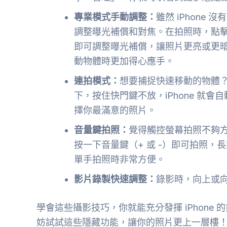
專業模式手動調整：
雖然 iPhon
調整曝光補償和對焦。在拍照時，點
即可調整曝光補償，讓照片更亮或更
動物體時更加得心應手。
連拍模式：
想要捕捉快速移動的物體？i
下，按住快門鍵不放，iPhone 就會
擇你最滿意的照片。
音量鍵拍照：
覺得觸控螢幕拍照不夠方
按一下音量鍵（+ 或 -）即可拍照
單手拍照時非常方便。
影片錄製快速調整：
錄影時，向上或
學會這些攝影技巧，你就能充分發揮 iPhon
妨試試這些隱藏功能，讓你的照片更上一層樓