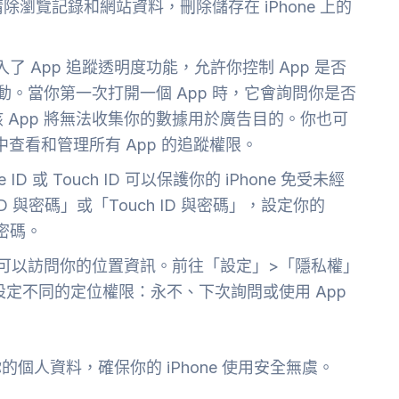
瀏覽記錄和網站資料，刪除儲存在 iPhone 上的
引入了 App 追蹤透明度功能，允許你控制 App 是否
活動。當你第一次打開一個 App 時，它會詢問你是否
 App 將無法收集你的數據用於廣告目的。你也可
查看和管理所有 App 的追蹤權限。
e ID 或 Touch ID 可以保護你的 iPhone 免受未經
D 與密碼」或「Touch ID 與密碼」，設定你的
強密碼。
是否可以訪問你的位置資訊。前往「設定」>「隱私權」
 設定不同的定位權限：永不、下次詢問或使用 App
人資料，確保你的 iPhone 使用安全無虞。