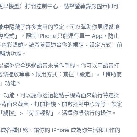
8 及更早機型）打開控制中心，點擊螢幕錄影圖示即可
」功能中隱藏了許多實用的設定，可以幫助你更輕鬆地
導模式」，限制 iPhone 只能運行單一 App，防止
幕色彩濾鏡，讓螢幕更適合你的眼睛。設定方式：前
輔助功能。
能可以讓你完全透過語音來操作手機。你可以用語音打
制音樂播放等等。啟用方式：前往「設定」>「輔助使
」功能。
輕點」功能，可以讓你透過輕點手機背面來執行特定操
下背面來截圖、打開相機、開啟控制中心等等。設定
「觸控」>「背面輕點」，選擇你想執行的操作。
各種任務，讓你的 iPhone 成為你生活和工作的