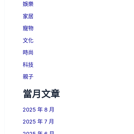
娛樂
家居
寵物
文化
時尚
科技
親子
當月文章
2025 年 8 月
2025 年 7 月
2025 年 6 月