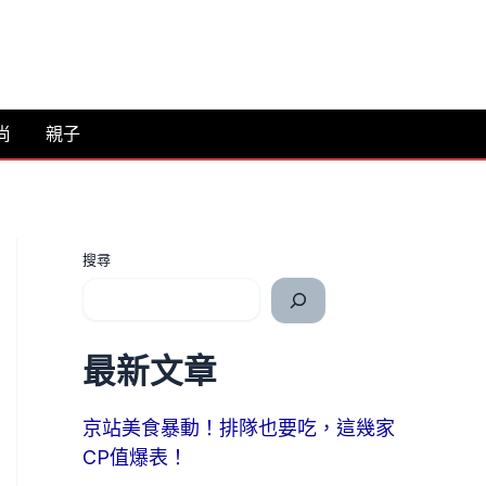
尚
親子
搜尋
最新文章
京站美食暴動！排隊也要吃，這幾家
CP值爆表！