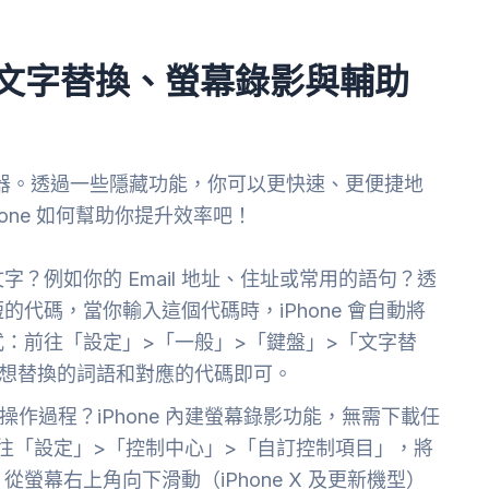
升：文字替換、螢幕錄影與輔助
的利器。透過一些隱藏功能，你可以更快速、更便捷地
one 如何幫助你提升效率吧！
？例如你的 Email 地址、住址或常用的語句？透
代碼，當你輸入這個代碼時，iPhone 會自動將
：前往「設定」>「一般」>「鍵盤」>「文字替
你想替換的詞語和對應的代碼即可。
上的操作過程？iPhone 內建螢幕錄影功能，無需下載任
前往「設定」>「控制中心」>「自訂控制項目」，將
螢幕右上角向下滑動（iPhone X 及更新機型）