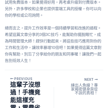
試用免費版本，如果覺得好用，再考慮升級到付費版本。
另外，許多學校和企業也提供雲端工具的授權，你可以向
你的學校或公司詢問。
總而言之，提升工作效率是一個持續學習和改進的過程。
希望這篇文章分享的3個3C技巧，能幫助你擺脫瞎忙，成
為時間管理大師！趕快行動起來，將這些技巧應用到你的
工作和生活中，讓效率暴增10倍吧！如果覺得這篇文章對
你有幫助，別忘了分享給你的朋友和同事喔！讓我們一起
告別低效人生！
PREVIOUS
NEXT
這輩子沒想
練出人魚線？專
家揭密健身房從
過！手機竟
不說的真相！
能這樣充
電，電費省