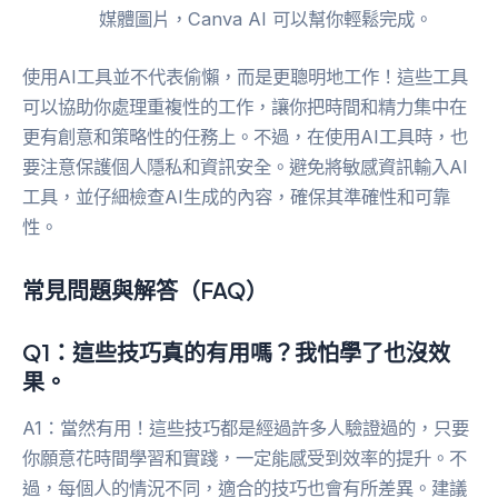
媒體圖片，Canva AI 可以幫你輕鬆完成。
使用AI工具並不代表偷懶，而是更聰明地工作！這些工具
可以協助你處理重複性的工作，讓你把時間和精力集中在
更有創意和策略性的任務上。不過，在使用AI工具時，也
要注意保護個人隱私和資訊安全。避免將敏感資訊輸入AI
工具，並仔細檢查AI生成的內容，確保其準確性和可靠
性。
常見問題與解答（FAQ）
Q1：這些技巧真的有用嗎？我怕學了也沒效
果。
A1：當然有用！這些技巧都是經過許多人驗證過的，只要
你願意花時間學習和實踐，一定能感受到效率的提升。不
過，每個人的情況不同，適合的技巧也會有所差異。建議