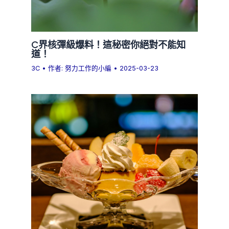
C界核彈級爆料！這秘密你絕對不能知
道！
3C
• 作者:
努力工作的小編
•
2025-03-23