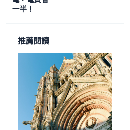
一半！
推薦閱讀