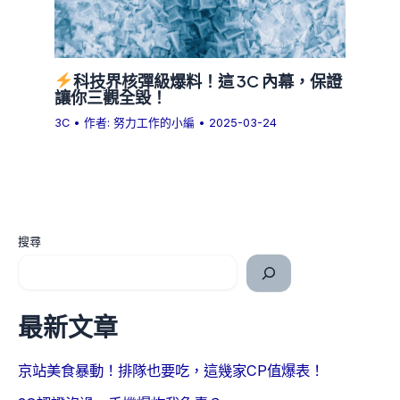
科技界核彈級爆料！這 3C 內幕，保證
讓你三觀全毀！
3C
• 作者:
努力工作的小編
•
2025-03-24
搜尋
最新文章
京站美食暴動！排隊也要吃，這幾家CP值爆表！