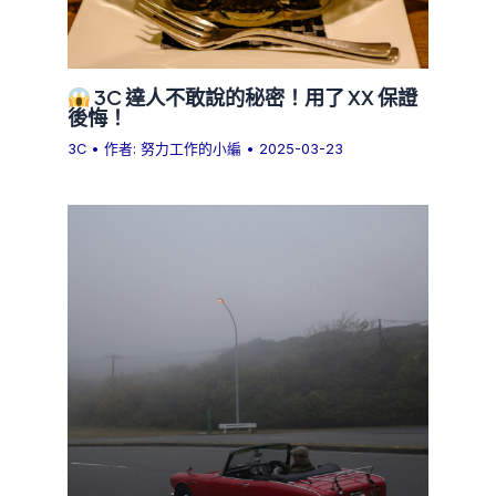
3C 達人不敢說的秘密！用了 XX 保證
後悔！
3C
• 作者:
努力工作的小編
•
2025-03-23