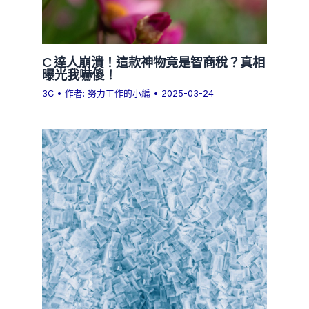
C 達人崩潰！這款神物竟是智商稅？真相
曝光我嚇傻！
3C
• 作者:
努力工作的小編
•
2025-03-24