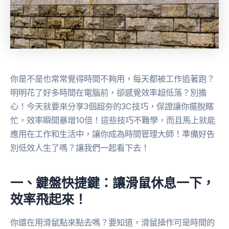
你是不是也常常覺得時間不夠用，每天都被工作追著跑？
明明花了好多時間在電腦前，卻感覺效率超低落？別擔
心！今天就要來分享3個超夯的3C技巧，保證讓你擺脫瞎
忙，效率瞬間暴增10倍！這些技巧不難學，而且馬上就能
應用在工作和生活中，讓你成為時間管理大師！準備好告
別低效人生了嗎？讓我們一起看下去！
一、鍵盤快捷鍵：讓滑鼠休息一下，
效率飛起來！
你還在用滑鼠點來點去嗎？要知道，滑鼠操作可是時間的