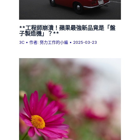
**工程師崩潰！蘋果最強新品竟是「盤
子製造機」？**
3C
• 作者:
努力工作的小編
•
2025-03-23