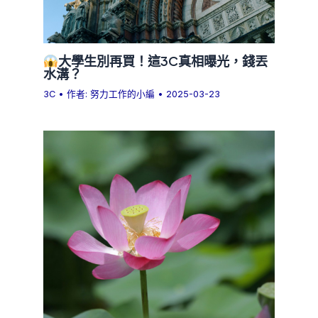
大學生別再買！這3C真相曝光，錢丟
水溝？
3C
• 作者:
努力工作的小編
•
2025-03-23