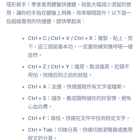
隱形殺手！學會善用鍵盤快捷鍵，就能大幅減少滑鼠的使
用，讓你的手指在鍵盤上飛舞，效率瞬間提升！以下是一
些超級實用的快捷鍵，趕快學起來：
Ctrl + C / Ctrl + V / Ctrl + X：
複製、貼上、剪
下，這三個是基本功，一定要熟練到像呼吸一樣
自然。
Ctrl + Z / Ctrl + Y：
復原、取消復原，犯錯不
用怕，快速回到之前的狀態。
Ctrl + A：
全選，快速選取所有文字或檔案。
Ctrl + S：
儲存，養成隨時儲存的好習慣，避免
心血白費。
Ctrl + F：
尋找，快速在文件中找到特定文字。
Ctrl + Tab：
切換分頁，快速切換瀏覽器或應用
程式的分頁。