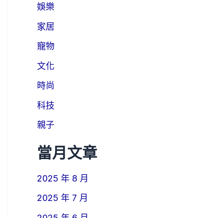
娛樂
家居
寵物
文化
時尚
科技
親子
當月文章
2025 年 8 月
2025 年 7 月
2025 年 6 月