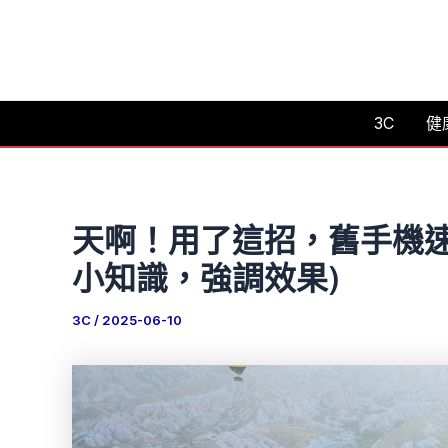
跳
至
主
要
3C
健
內
容
天啊！用了這招，舊手機速
小知識，強調效果)
3C
/
2025-06-10