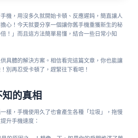
新手機，用沒多久就開始卡頓、反應遲鈍，簡直讓人
別擔心！今天就要分享一個讓你舊手機重獲新生的秘
0倍！」而且這方法簡單易懂，結合一些日常小知
提供具體的解決方案。相信看完這篇文章，你也能讓
驗！別再忍受卡頓了，趕緊往下看吧！
不知的真相
腦一樣，手機使用久了也會產生各種「垃圾」，拖慢
效提升手機速度：