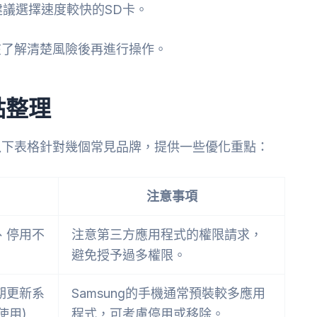
議選擇速度較快的SD卡。
在了解清楚風險後再進行操作。
點整理
以下表格針對幾個常見品牌，提供一些優化重點：
注意事項
、停用不
注意第三方應用程式的權限請求，
避免授予過多權限。
期更新系
Samsung的手機通常預裝較多應用
使用)
程式，可考慮停用或移除。