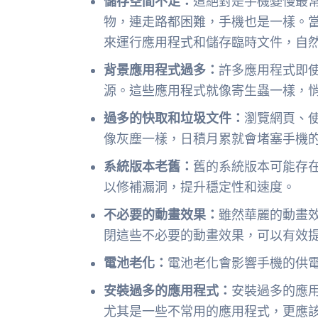
儲存空間不足：
這絕對是手機變慢最
物，連走路都困難，手機也是一樣。
來運行應用程式和儲存臨時文件，自
背景應用程式過多：
許多應用程式即
源。這些應用程式就像寄生蟲一樣，
過多的快取和垃圾文件：
瀏覽網頁、
像灰塵一樣，日積月累就會堵塞手機
系統版本老舊：
舊的系統版本可能存
以修補漏洞，提升穩定性和速度。
不必要的動畫效果：
雖然華麗的動畫
閉這些不必要的動畫效果，可以有效
電池老化：
電池老化會影響手機的供電
安裝過多的應用程式：
安裝過多的應
尤其是一些不常用的應用程式，更應