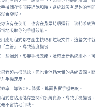
常見的原因之一！想像一下，如果你的房間堆滿了雜
當手機儲存空間接近飽和時，系統就沒有足夠的空間
然就會變慢。
使你沒有在使用，也會在背景持續運行，消耗系統資
悄悄地吸取你的手機效能。
使用應用程式都會產生快取和垃圾文件，這些文件就
的「血管」，導致速度變慢。
在一些漏洞，影響手機效能。及時更新系統版本，可
效果看起來很酷炫，但也會消耗大量的系統資源。關
提升手機速度。
效率，導致CPU降頻，進而影響手機速度。
用程式會佔用儲存空間和系統資源，導致手機變慢。
該毫不留情地卸載。