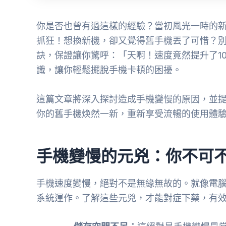
你是否也曾有過這樣的經驗？當初風光一時的
抓狂！想換新機，卻又覺得舊手機丟了可惜？
訣，保證讓你驚呼：「天啊！速度竟然提升了1
識，讓你輕鬆擺脫手機卡頓的困擾。
這篇文章將深入探討造成手機變慢的原因，並
你的舊手機焕然一新，重新享受流暢的使用體
手機變慢的元兇：你不可
手機速度變慢，絕對不是無緣無故的。就像電
系統運作。了解這些元兇，才能對症下藥，有