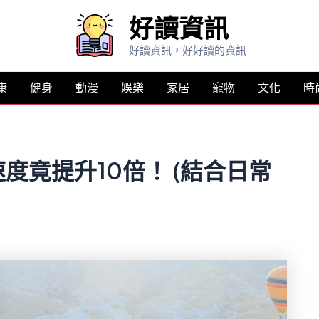
好讀資訊
好讀資訊，好好讀的資訊
康
健身
動漫
娛樂
家居
寵物
文化
時
度竟提升10倍！ (結合日常