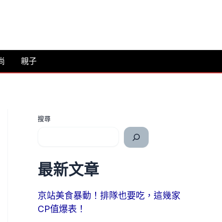
尚
親子
搜尋
最新文章
京站美食暴動！排隊也要吃，這幾家
CP值爆表！