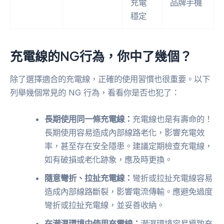
充電
品牌手機
穩定
充電線的NG行為，你中了幾個？
除了選擇適合的充電線，正確的使用習慣也很重要。以下
列舉幾個常見的 NG 行為，看看你是否也犯了：
長期使用同一條充電線：
充電線也是有壽命的！
長期使用容易造成內部線路老化，影響充電效
率，甚至存在安全隱患。建議定期檢查充電線，
如有破損或老化跡象，應及時更換。
隨意彎折、拉扯充電線：
彎折或拉扯充電線容易
造成內部線路斷裂，影響電流傳輸。應避免過度
彎折或拉扯充電線，並妥善收納。
在潮濕環境中使用充電線：
潮濕環境容易導致充