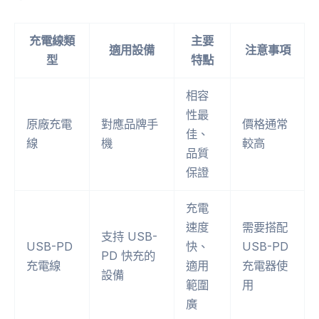
充電線類
主要
適用設備
注意事項
型
特點
相容
性最
原廠充電
對應品牌手
價格通常
佳、
線
機
較高
品質
保證
充電
速度
需要搭配
支持 USB-
USB-PD
快、
USB-PD
PD 快充的
充電線
適用
充電器使
設備
範圍
用
廣