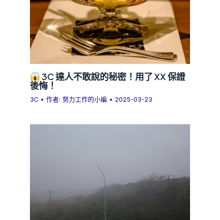
3C 達人不敢說的秘密！用了 XX 保證
後悔！
3C
• 作者:
努力工作的小編
•
2025-03-23