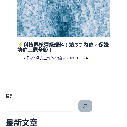
科技界核彈級爆料！這 3C 內幕，保證
讓你三觀全毀！
3C
• 作者:
努力工作的小編
•
2025-03-24
搜尋
最新文章