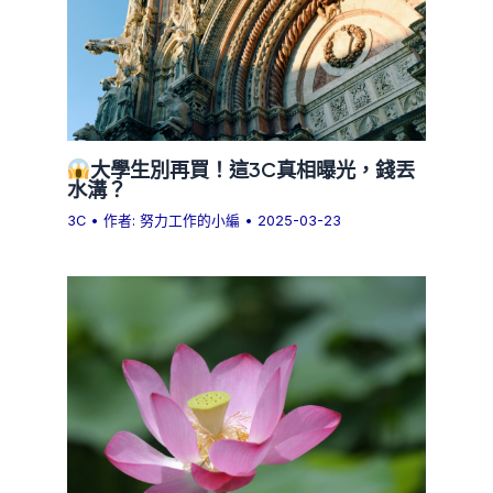
大學生別再買！這3C真相曝光，錢丟
水溝？
3C
• 作者:
努力工作的小編
•
2025-03-23