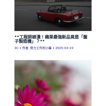
**工程師崩潰！蘋果最強新品竟是「盤
子製造機」？**
3C
• 作者:
努力工作的小編
•
2025-03-23