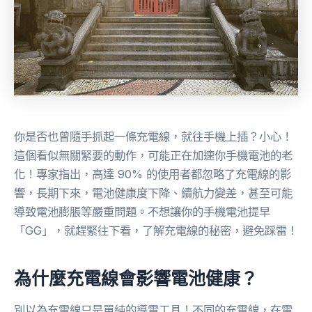
你是否也曾隨手抓起一條充電線，就往手機上插？小心！
這個看似無關緊要的動作，可能正在加速你手機電池的老
化！專家指出，高達 90% 的使用者都忽略了充電線的影
響，長期下來，電池健康度下降、續航力變差，甚至可能
導致電池膨脹等嚴重問題。不想讓你的手機電池提早
「GG」，就趕緊往下看，了解充電線的秘密，避免踩雷！
為什麼充電線會影響電池健康？
別以為充電線只是單純的導電工具！不同的充電線，在電