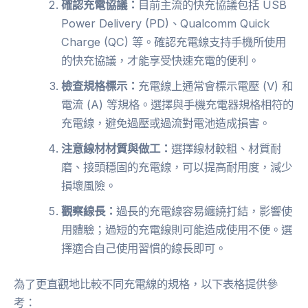
確認充電協議：
目前主流的快充協議包括 USB
Power Delivery (PD)、Qualcomm Quick
Charge (QC) 等。確認充電線支持手機所使用
的快充協議，才能享受快速充電的便利。
檢查規格標示：
充電線上通常會標示電壓 (V) 和
電流 (A) 等規格。選擇與手機充電器規格相符的
充電線，避免過壓或過流對電池造成損害。
注意線材材質與做工：
選擇線材較粗、材質耐
磨、接頭穩固的充電線，可以提高耐用度，減少
損壞風險。
觀察線長：
過長的充電線容易纏繞打結，影響使
用體驗；過短的充電線則可能造成使用不便。選
擇適合自己使用習慣的線長即可。
為了更直觀地比較不同充電線的規格，以下表格提供參
考：