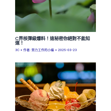
C界核彈級爆料！這秘密你絕對不能知
道！
3C
• 作者:
努力工作的小編
•
2025-03-23