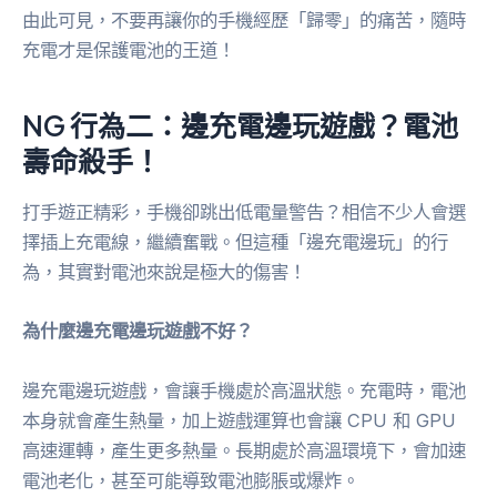
由此可見，不要再讓你的手機經歷「歸零」的痛苦，隨時
充電才是保護電池的王道！
NG 行為二：邊充電邊玩遊戲？電池
壽命殺手！
打手遊正精彩，手機卻跳出低電量警告？相信不少人會選
擇插上充電線，繼續奮戰。但這種「邊充電邊玩」的行
為，其實對電池來說是極大的傷害！
為什麼邊充電邊玩遊戲不好？
邊充電邊玩遊戲，會讓手機處於高溫狀態。充電時，電池
本身就會產生熱量，加上遊戲運算也會讓 CPU 和 GPU
高速運轉，產生更多熱量。長期處於高溫環境下，會加速
電池老化，甚至可能導致電池膨脹或爆炸。