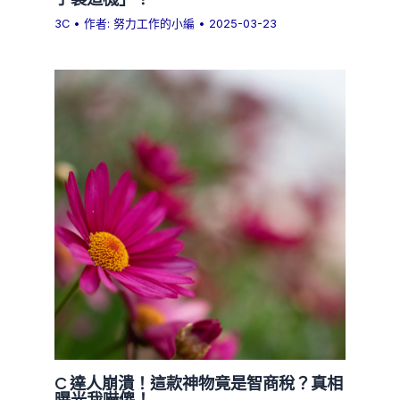
3C
• 作者:
努力工作的小編
•
2025-03-23
C 達人崩潰！這款神物竟是智商稅？真相
曝光我嚇傻！