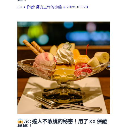
3C
• 作者:
努力工作的小編
•
2025-03-23
3C 達人不敢說的秘密！用了 XX 保證
後悔！