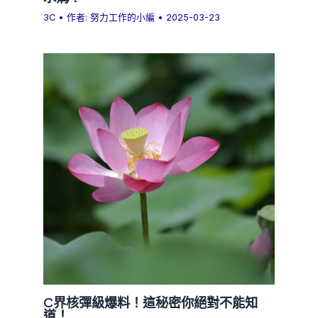
3C
• 作者:
努力工作的小編
•
2025-03-23
C界核彈級爆料！這秘密你絕對不能知
道！