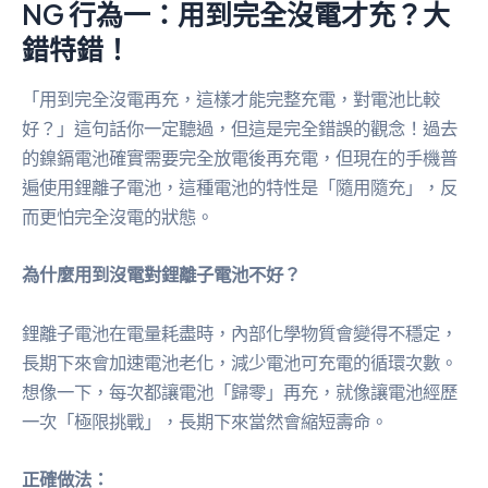
NG 行為一：用到完全沒電才充？大
錯特錯！
「用到完全沒電再充，這樣才能完整充電，對電池比較
好？」這句話你一定聽過，但這是完全錯誤的觀念！過去
的鎳鎘電池確實需要完全放電後再充電，但現在的手機普
遍使用鋰離子電池，這種電池的特性是「隨用隨充」，反
而更怕完全沒電的狀態。
為什麼用到沒電對鋰離子電池不好？
鋰離子電池在電量耗盡時，內部化學物質會變得不穩定，
長期下來會加速電池老化，減少電池可充電的循環次數。
想像一下，每次都讓電池「歸零」再充，就像讓電池經歷
一次「極限挑戰」，長期下來當然會縮短壽命。
正確做法：