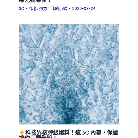
3C
• 作者:
努力工作的小編
•
2025-03-24
科技界核彈級爆料！這 3C 內幕，保證
讓你三觀全毀！