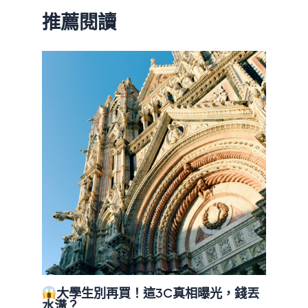
推薦閱讀
大學生別再買！這3C真相曝光，錢丟
水溝？