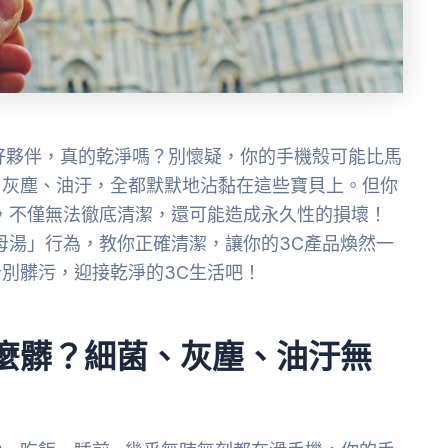
好夥伴，真的乾淨嗎？別懷疑，你的手機殼可能比馬
、灰塵、油汙，全都默默地沾黏在這些寶貝上。但你
，不僅無法徹底清潔，還可能造成永久性的損壞！
母湯」行為，教你正確清潔，讓你的3C產品煥然一
別髒污，迎接乾淨的3C生活吧！
麼髒？細菌、灰塵、油汙無