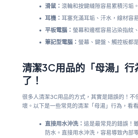
滑鼠：
滾輪和按鍵縫隙容易累積污垢
耳機：
耳塞充滿耳垢、汗水，線材容
平板電腦：
螢幕和邊框容易沾染指紋
筆記型電腦：
螢幕、鍵盤、觸控板都
清潔3C用品的「母湯」行
了！
很多人清潔3C用品的方式，其實是錯誤的！不
壞。以下是一些常見的清潔「母湯」行為，看
直接用水沖洗：
這是最常見的錯誤！
防水。直接用水沖洗，容易導致內部