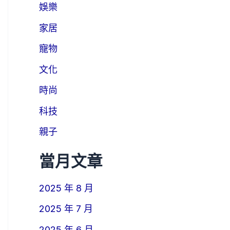
娛樂
家居
寵物
文化
時尚
科技
親子
當月文章
2025 年 8 月
2025 年 7 月
2025 年 6 月