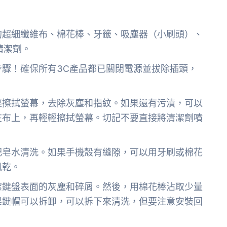
的超細纖維布、棉花棒、牙籤、吸塵器（小刷頭）、
清潔劑。
步驟！確保所有3C產品都已關閉電源並拔除插頭，
輕擦拭螢幕，去除灰塵和指紋。如果還有污漬，可以
在布上，再輕輕擦拭螢幕。切記不要直接將清潔劑噴
肥皂水清洗。如果手機殼有縫隙，可以用牙刷或棉花
風乾。
潔鍵盤表面的灰塵和碎屑。然後，用棉花棒沾取少量
果鍵帽可以拆卸，可以拆下來清洗，但要注意安裝回