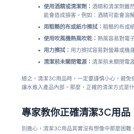
使用酒精或清潔劑：
酒精和清潔劑雖
能會造成損害。例如：酒精可能會溶
用粗糙的布或紙巾擦拭：
粗糙的布或
使用吹風機熱風吹乾：
熱風容易對電
用力擦拭：
用力擦拭容易對螢幕或機
清潔前未關閉電源：
清潔前未關閉電
總之，清潔3C用品時，一定要謹慎小心，避免
讓水進入產品內部。那麼，正確的清潔方式是
專家教你正確清潔3C用品
別擔心，清潔3C用品其實沒有想像中那麼困難