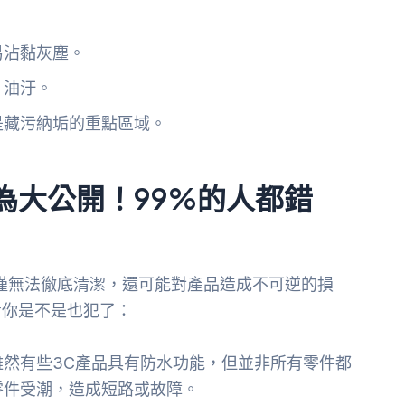
。
易沾黏灰塵。
、油汙。
是藏污納垢的重點區域。
為大公開！99%的人都錯
僅無法徹底清潔，還可能對產品造成不可逆的損
看你是不是也犯了：
雖然有些3C產品具有防水功能，但並非所有零件都
零件受潮，造成短路或故障。