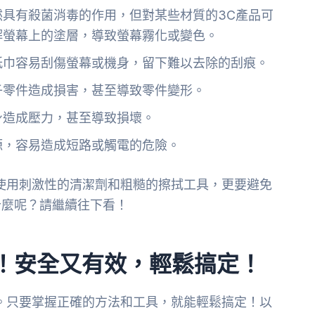
然具有殺菌消毒的作用，但對某些材質的3C產品可
解螢幕上的塗層，導致螢幕霧化或變色。
紙巾容易刮傷螢幕或機身，留下難以去除的刮痕。
子零件造成損害，甚至導致零件變形。
身造成壓力，甚至導致損壞。
源，容易造成短路或觸電的危險。
使用刺激性的清潔劑和粗糙的擦拭工具，更要避免
什麼呢？請繼續往下看！
！安全又有效，輕鬆搞定！
。只要掌握正確的方法和工具，就能輕鬆搞定！以