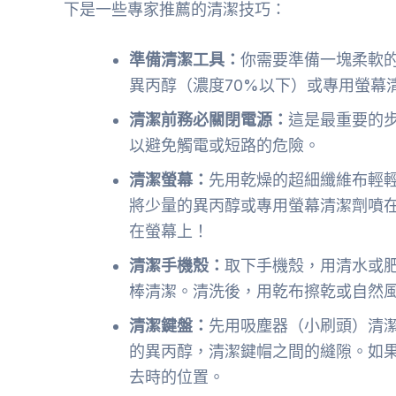
下是一些專家推薦的清潔技巧：
準備清潔工具：
你需要準備一塊柔軟
異丙醇（濃度70%以下）或專用螢幕
清潔前務必關閉電源：
這是最重要的
以避免觸電或短路的危險。
清潔螢幕：
先用乾燥的超細纖維布輕
將少量的異丙醇或專用螢幕清潔劑噴
在螢幕上！
清潔手機殼：
取下手機殼，用清水或
棒清潔。清洗後，用乾布擦乾或自然
清潔鍵盤：
先用吸塵器（小刷頭）清
的異丙醇，清潔鍵帽之間的縫隙。如
去時的位置。