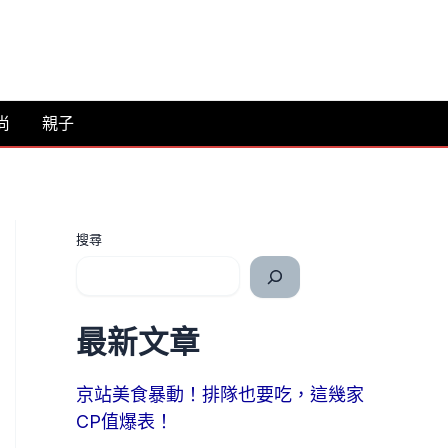
尚
親子
搜尋
最新文章
京站美食暴動！排隊也要吃，這幾家
CP值爆表！