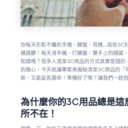
你每天形影不離的手機、鍵盤、耳機…這些3C
桶還髒！每天滑手機、打鍵盤，雙手上的細菌
知道嗎？很多人清潔3C用品的方式其實是錯的
別擔心，今天就讓專家來揭秘清潔3C用品的「
新，又能延長壽命！準備好了嗎？讓我們一起告
為什麼你的3C用品總是這
所不在！