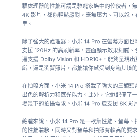
顆處理器的性能可謂是驍龍家族中的佼佼者，
4K 影片，都能輕鬆應對，毫無壓力。可以說，在
皇。
除了強大的處理器，小米 14 Pro 在螢幕方面
支援 120Hz 的高刷新率，畫面顯示效果細
還支援 Dolby Vision 和 HDR10+，
戲，還是瀏覽照片，都能讓你感受到身臨其境
在拍照方面，小米 14 Pro 搭載了強大的三鏡
出色的解析力和感光能力。此外，它還配備了
場景下的拍攝需求。小米 14 Pro 還支援 8
總體來說，小米 14 Pro 是一款集性能、螢
的性能體驗，同時又對螢幕和拍照有較高的要求，那