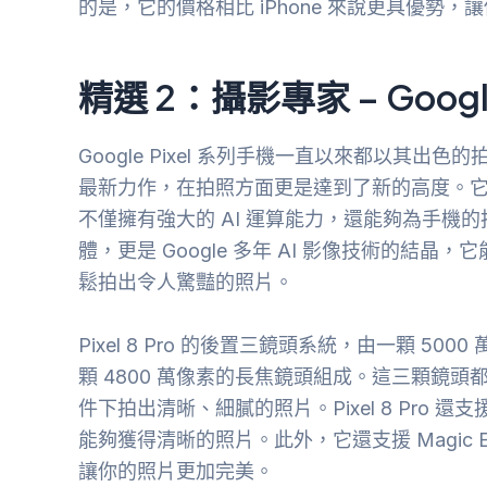
的是，它的價格相比 iPhone 來說更具優勢
精選 2：攝影專家 – Google P
Google Pixel 系列手機一直以來都以其出色的拍照
最新力作，在拍照方面更是達到了新的高度。它搭載了 
不僅擁有強大的 AI 運算能力，還能夠為手機的拍照
體，更是 Google 多年 AI 影像技術的結
鬆拍出令人驚豔的照片。
Pixel 8 Pro 的後置三鏡頭系統，由一顆 50
顆 4800 萬像素的長焦鏡頭組成。這三顆鏡
件下拍出清晰、細膩的照片。Pixel 8 Pro 還支援
能夠獲得清晰的照片。此外，它還支援 Magic 
讓你的照片更加完美。