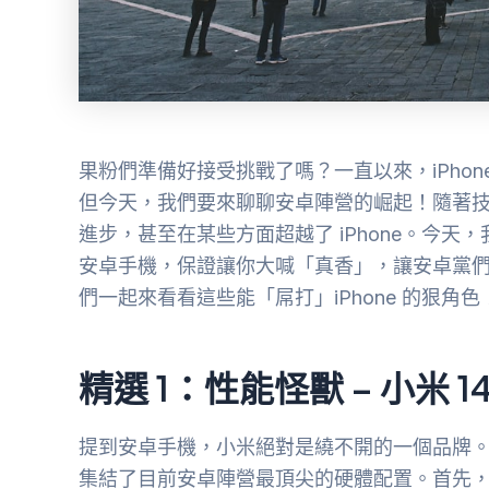
果粉們準備好接受挑戰了嗎？一直以來，iPho
但今天，我們要來聊聊安卓陣營的崛起！隨著
進步，甚至在某些方面超越了 iPhone。今天，
安卓手機，保證讓你大喊「真香」，讓安卓黨
們一起來看看這些能「屌打」iPhone 的狠角色
精選 1：性能怪獸 – 小米 14 
提到安卓手機，小米絕對是繞不開的一個品牌。而
集結了目前安卓陣營最頂尖的硬體配置。首先，它搭載了