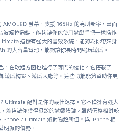
8 英寸的 AMOLED 螢幕，支援 165Hz 的高刷新率，畫面
rs 超音波觸控肩鍵，能夠讓你像使用遊戲手把一樣操作
 Ultimate 還擁有強大的音效系統，能夠為你帶來身
mAh 的大容量電池，能夠讓你長時間暢玩遊戲。
方面表現出色，在軟體方面也進行了專門的優化。它搭載了
，例如遊戲精靈、遊戲大廳等。這些功能能夠幫助你更
7 Ultimate 絕對是你的最佳選擇。它不僅擁有強大
能，能夠讓你獲得極致的遊戲體驗。雖然價格相對較
 7 Ultimate 絕對物超所值。與 iPhone 相
方面有著明顯的優勢。