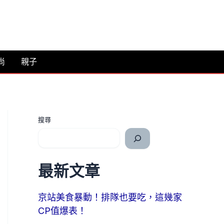
尚
親子
搜尋
最新文章
京站美食暴動！排隊也要吃，這幾家
CP值爆表！