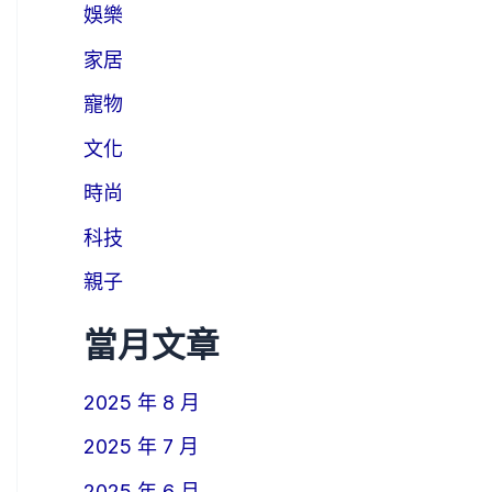
娛樂
家居
寵物
文化
時尚
科技
親子
當月文章
2025 年 8 月
2025 年 7 月
2025 年 6 月