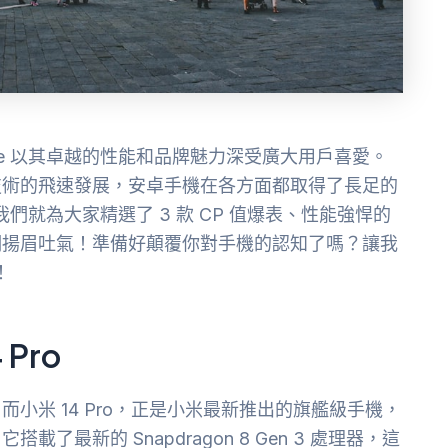
ne 以其卓越的性能和品牌魅力深受廣大用戶喜愛。
技術的飛速發展，安卓手機在各方面都取得了長足的
我們就為大家精選了 3 款 CP 值爆表、性能強悍的
們揚眉吐氣！準備好顛覆你對手機的認知了嗎？讓我
！
Pro
小米 14 Pro，正是小米最新推出的旗艦級手機，
最新的 Snapdragon 8 Gen 3 處理器，這