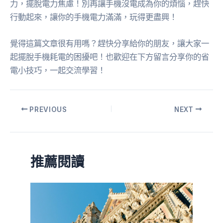
力，擺脫電力焦慮！別再讓手機沒電成為你的煩惱，趕快
行動起來，讓你的手機電力滿滿，玩得更盡興！
覺得這篇文章很有用嗎？趕快分享給你的朋友，讓大家一
起擺脫手機耗電的困擾吧！也歡迎在下方留言分享你的省
電小技巧，一起交流學習！
PREVIOUS
NEXT
推薦閱讀