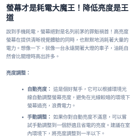
螢幕才是耗電大魔王！降低亮度是王
道
說到手機耗電，螢幕絕對是名列前茅的罪魁禍首！高亮度
螢幕在提供清晰視覺體驗的同時，也默默地消耗著大量的
電力。想像一下，就像一台永遠開著大燈的車子，油耗自
然會比關燈時高出許多。
亮度調整：
自動亮度：
這是個好幫手，它可以根據環境光
線自動調整螢幕亮度，避免在光線較暗的環境下
螢幕過亮，浪費電力。
手動調整：
如果你對自動亮度不滿意，可以嘗
試手動調整到一個舒適且省電的亮度。建議在室
內環境下，將亮度調整到一半以下。