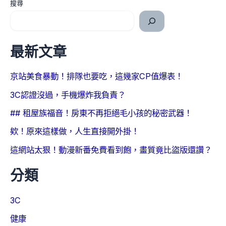
搜尋
最新文章
京站美食暴動！排隊也要吃，這幾家CP值爆表！
3C認證沒過，手機爆炸我負責？
## 租屋族福音！房東不再拒絕毛小孩的秘密武器！
欸！原來這樣做，人生直接開外掛！
這網站太狠！動漫新番免費看到飽，畫質竟比盜版還讚？
分類
3C
健康