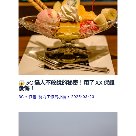
3C 達人不敢說的秘密！用了 XX 保證
後悔！
3C
• 作者:
努力工作的小編
•
2025-03-23