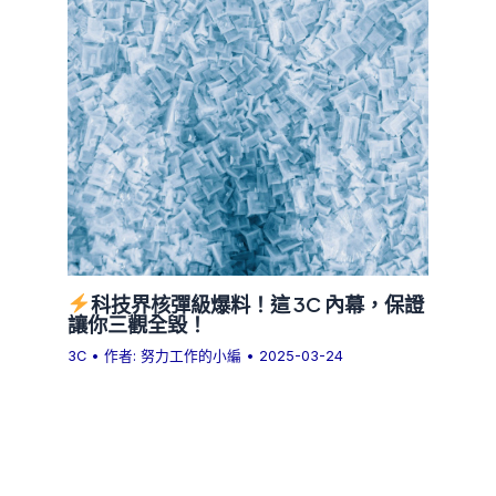
科技界核彈級爆料！這 3C 內幕，保證
讓你三觀全毀！
3C
• 作者:
努力工作的小編
•
2025-03-24