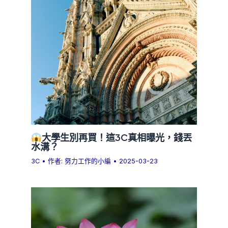
大學生別再買！這3C真相曝光，錢丟
水溝？
3C
• 作者:
努力工作的小編
•
2025-03-23