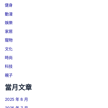
健身
動漫
娛樂
家居
寵物
文化
時尚
科技
親子
當月文章
2025 年 8 月