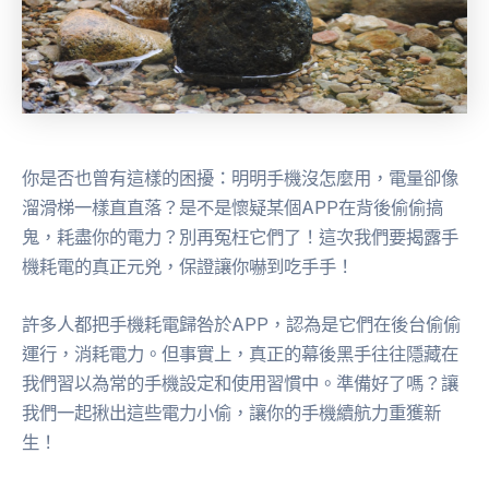
你是否也曾有這樣的困擾：明明手機沒怎麼用，電量卻像
溜滑梯一樣直直落？是不是懷疑某個APP在背後偷偷搞
鬼，耗盡你的電力？別再冤枉它們了！這次我們要揭露手
機耗電的真正元兇，保證讓你嚇到吃手手！
許多人都把手機耗電歸咎於APP，認為是它們在後台偷偷
運行，消耗電力。但事實上，真正的幕後黑手往往隱藏在
我們習以為常的手機設定和使用習慣中。準備好了嗎？讓
我們一起揪出這些電力小偷，讓你的手機續航力重獲新
生！