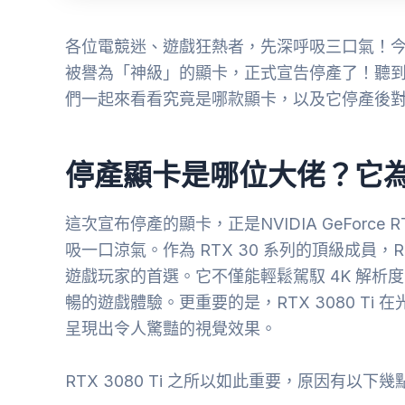
各位電競迷、遊戲狂熱者，先深呼吸三口氣！
被譽為「神級」的顯卡，正式宣告停產了！聽
們一起來看看究竟是哪款顯卡，以及它停產後
停產顯卡是哪位大佬？它
這次宣布停產的顯卡，正是NVIDIA GeForce
吸一口涼氣。作為 RTX 30 系列的頂級成員，R
遊戲玩家的首選。它不僅能輕鬆駕馭 4K 解析
暢的遊戲體驗。更重要的是，RTX 3080 Ti 
呈現出令人驚豔的視覺效果。
RTX 3080 Ti 之所以如此重要，原因有以下幾