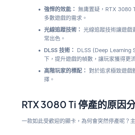
強悍的效能：
無庸置疑，RTX 308
多數遊戲的需求。
光線追蹤技術：
光線追蹤技術讓遊戲畫面
常出色。
DLSS 技術：
DLSS (Deep Learni
下，提升遊戲的幀數，讓玩家獲得更
高階玩家的標配：
對於追求極致遊戲體驗
擇。
RTX 3080 Ti 停產的原因
一款如此受歡迎的顯卡，為何會突然停產呢？