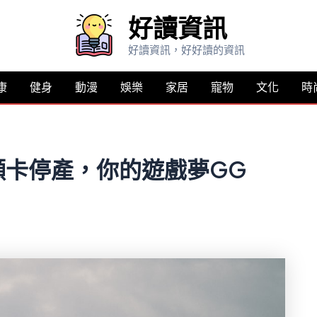
好讀資訊
好讀資訊，好好讀的資訊
康
健身
動漫
娛樂
家居
寵物
文化
時
顯卡停產，你的遊戲夢GG