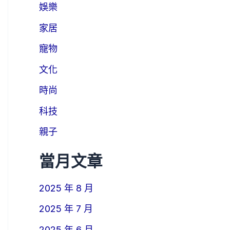
娛樂
家居
寵物
文化
時尚
科技
親子
當月文章
2025 年 8 月
2025 年 7 月
2025 年 6 月