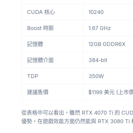
CUDA 核心
10240
Boost 時脈
1.67 GHz
記憶體
12GB GDDR6X
記憶體介面
384-bit
TDP
350W
建議售價
$1199 美元 (上市價
從表格中可以看出，雖然 RTX 4070 Ti 的 CU
優勢，在遊戲效能方面仍然能與 RTX 3080 