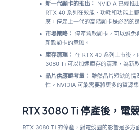
新一代顯卡的推出：
NVIDIA 已經推
RTX 40 系列在效能、功耗和功能上
廣，停產上一代的高階顯卡是必然的
市場策略：
停產舊款顯卡，可以避免
新款顯卡的意願。
庫存清理：
在 RTX 40 系列上市後
3080 Ti 可以加速庫存的清理，為
晶片供應鏈考量：
雖然晶片短缺的情
性。NVIDIA 可能需要將更多的資
RTX 3080 Ti 停產後
RTX 3080 Ti 的停產，對電競圈的影響是多方