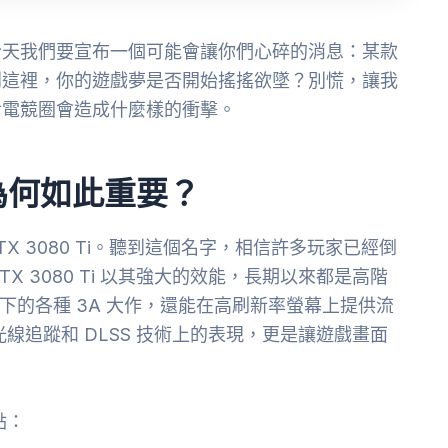
今天我們要宣布一個可能會讓你們心碎的消息：某款
到這裡，你的遊戲夢是否開始搖搖欲墜？別慌，讓我
對電競圈會造成什麼樣的衝擊。
為何如此重要？
 RTX 3080 Ti。聽到這個名字，相信許多玩家已經倒
TX 3080 Ti 以其強大的效能，長期以來都是高階
度下的各種 3A 大作，還能在高刷新率螢幕上提供流
在光線追蹤和 DLSS 技術上的表現，更是讓遊戲畫面
點：