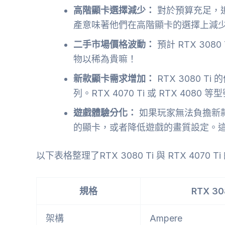
高階顯卡選擇減少：
對於預算充足，追求
產意味著他們在高階顯卡的選擇上減
二手市場價格波動：
預計 RTX 30
物以稀為貴嘛！
新款顯卡需求增加：
RTX 3080 T
列。RTX 4070 Ti 或 RTX 40
遊戲體驗分化：
如果玩家無法負擔新
的顯卡，或者降低遊戲的畫質設定。
以下表格整理了RTX 3080 Ti 與 RTX 407
規格
RTX 30
架構
Ampere