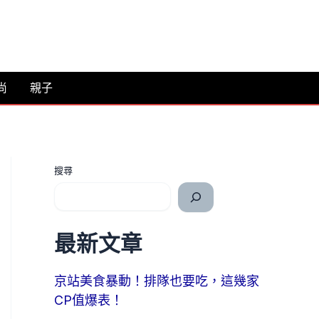
尚
親子
搜尋
最新文章
京站美食暴動！排隊也要吃，這幾家
CP值爆表！