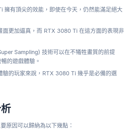
0 Ti 擁有頂尖的效能，即使在今天，仍然能滿足絕大
更加逼真，而 RTX 3080 Ti 在這方面的表現非
ng Super Sampling) 技術可以在不犧牲畫質的前提
流暢的遊戲體驗。
的玩家來說，RTX 3080 Ti 幾乎是必備的選
分析
主要原因可以歸納為以下幾點：