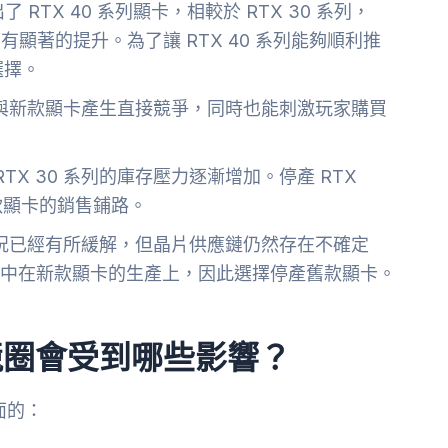
出了 RTX 40 系列顯卡，相較於 RTX 30 系列，
都有顯著的提升。為了讓 RTX 40 系列能夠順利推
選擇。
與新款顯卡產生直接競爭，同時也能刺激玩家購買
，RTX 30 系列的庫存壓力逐漸增加。停產 RTX
新款顯卡的銷售鋪路。
況已經有所緩解，但晶片供應鏈仍然存在不確定
源集中在新款顯卡的生產上，因此選擇停產舊款顯卡。
，電競圈會受到哪些影響？
面的：