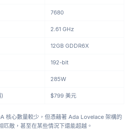
7680
2.61 GHz
12GB GDDR6X
192-bit
285W
)
$799 美元
DA 核心數量較少，但憑藉著 Ada Lovelace 架構的
Ti 相匹敵，甚至在某些情況下還能超越。