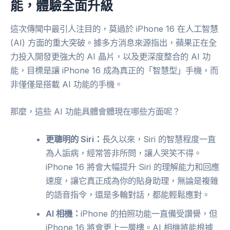
能，體驗全面升級
這次傳聞中最引人注目的，莫過於 iPhone 16 在人工智慧
(AI) 方面的重大突破。據多方消息來源指出，蘋果正在全
力投入開發更強大的 AI 晶片，以及更深度整合的 AI 功
能，目標是讓 iPhone 16 成為真正的「智慧型」手機，而
非僅僅是搭載 AI 功能的手機。
那麼，這些 AI 功能具體會體現在哪些方面呢？
更聰明的 Siri：
長久以來，Siri 的智慧程度一直
為人詬病，經常答非所問，讓人哭笑不得。
iPhone 16 將會大幅提升 Siri 的理解能力和回應
速度，讓它真正成為你的貼身助理，無論是複雜
的語音指令，還是多輪對話，都能輕鬆應對。
AI 相機：
iPhone 的拍照功能一直備受讚譽，但
iPhone 16 將會更上一層樓。AI 相機將能根據