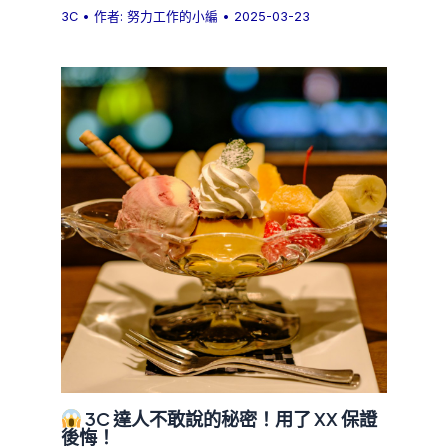
3C
• 作者:
努力工作的小編
•
2025-03-23
3C 達人不敢說的秘密！用了 XX 保證
後悔！