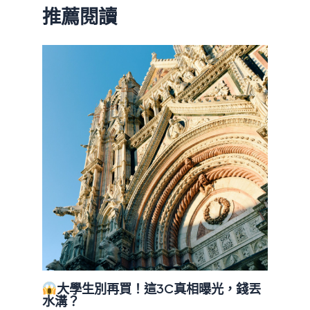
推薦閱讀
大學生別再買！這3C真相曝光，錢丟
水溝？