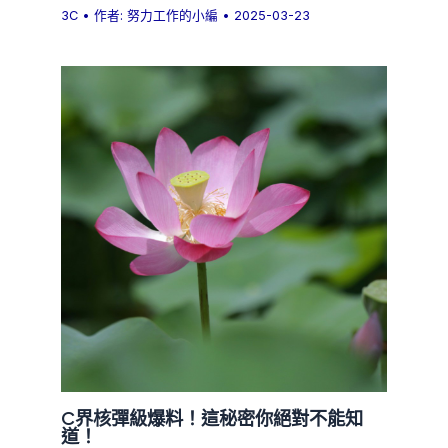
3C
• 作者:
努力工作的小編
•
2025-03-23
C界核彈級爆料！這秘密你絕對不能知
道！