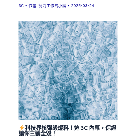
3C
• 作者:
努力工作的小編
•
2025-03-24
科技界核彈級爆料！這 3C 內幕，保證
讓你三觀全毀！