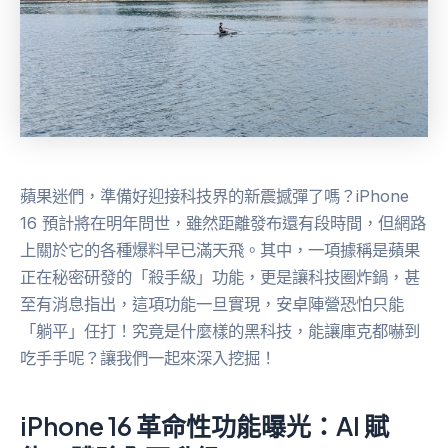
蘋果迷們，準備好迎接科技界的新震撼彈了嗎？iPhone
16 預計將在明年問世，雖然距離發布還有段時間，但網路
上關於它的各種爆料早已滿天飛。其中，一項據稱是蘋果
正在秘密研發的「殺手級」功能，更是讓科技圈炸鍋，甚
至有消息指出，這項功能一旦實現，安卓陣營恐怕只能
「躺平」任打！究竟是什麼樣的黑科技，能讓庫克都嚇到
吃手手呢？讓我們一起來深入挖掘！
iPhone 16 革命性功能曝光：AI 賦