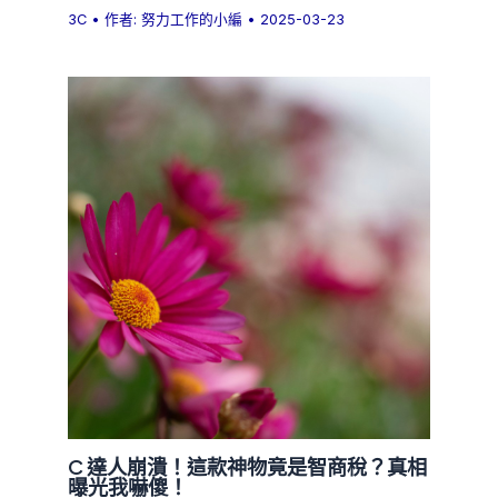
3C
• 作者:
努力工作的小編
•
2025-03-23
C 達人崩潰！這款神物竟是智商稅？真相
曝光我嚇傻！