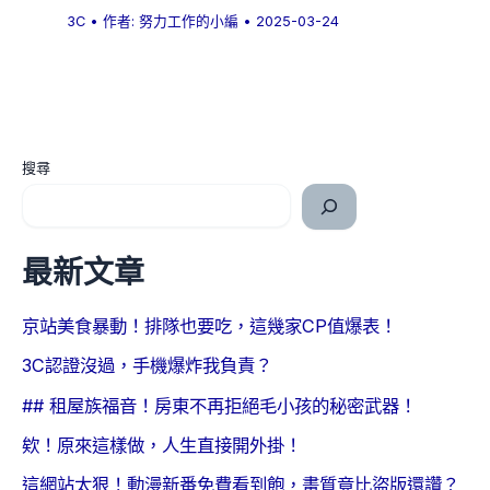
3C
• 作者:
努力工作的小編
•
2025-03-24
搜尋
最新文章
京站美食暴動！排隊也要吃，這幾家CP值爆表！
3C認證沒過，手機爆炸我負責？
## 租屋族福音！房東不再拒絕毛小孩的秘密武器！
欸！原來這樣做，人生直接開外掛！
這網站太狠！動漫新番免費看到飽，畫質竟比盜版還讚？