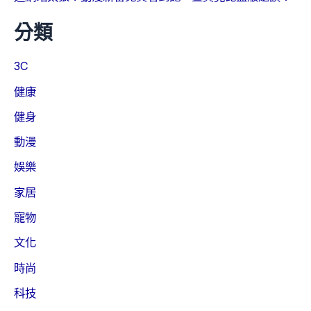
分類
3C
健康
健身
動漫
娛樂
家居
寵物
文化
時尚
科技