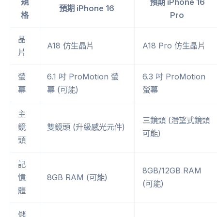
規
預期 iPhone 16
預期 iPhone 16
格
Pro
晶
A18 仿生晶片
A18 Pro 仿生晶片
片
螢
6.1 吋 ProMotion 螢
6.3 吋 ProMotion
幕
幕 (可能)
螢幕
主
三鏡頭 (潛望式鏡頭
鏡
雙鏡頭 (升級感光元件)
可能)
頭
記
8GB/12GB RAM
憶
8GB RAM (可能)
(可能)
體
儲