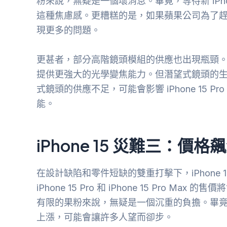
粉來說，無疑是一個壞消息。畢竟，等待新 iP
這種焦慮感。更糟糕的是，如果蘋果公司為了趕工而
現更多的問題。
更甚者，部分高階鏡頭模組的供應也出現瓶頸。iPho
提供更強大的光學變焦能力。但潛望式鏡頭的
式鏡頭的供應不足，可能會影響 iPhone 15 
能。
iPhone 15 災難三：價
在設計缺陷和零件短缺的雙重打擊下，iPhone
iPhone 15 Pro 和 iPhone 15 Pro
有限的果粉來說，無疑是一個沉重的負擔。畢竟，
上漲，可能會讓許多人望而卻步。