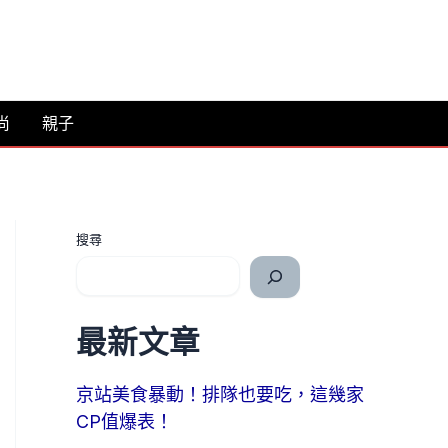
尚
親子
搜尋
最新文章
京站美食暴動！排隊也要吃，這幾家
CP值爆表！