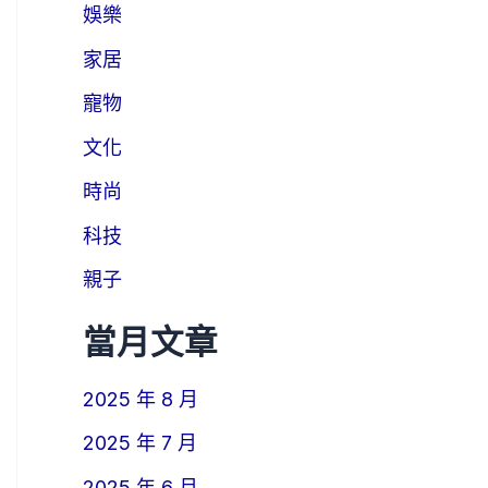
娛樂
家居
寵物
文化
時尚
科技
親子
當月文章
2025 年 8 月
2025 年 7 月
2025 年 6 月