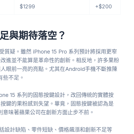
$1299
+$200
新不足與期待落空？
質疑。雖然 iPhone 15 Pro 系列預計將採用更窄
些改進並不能算是革命性的創新。相反地，許多果粉
乏讓人眼前一亮的亮點。尤其在Android手機不斷推陳
得有些不足。
one 15 系列的固態按鍵設計，改回傳統的實體按
態按鍵的果粉感到失望。畢竟，固態按鍵被認為是
按鍵則意味著蘋果公司在創新方面止步不前。
戰，包括設計缺陷、零件短缺、價格飆漲和創新不足等