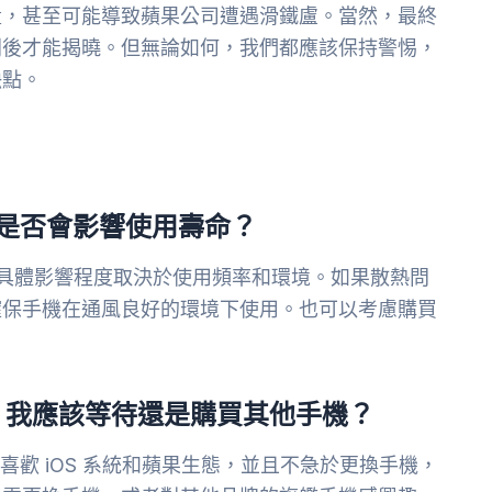
列的銷量，甚至可能導致蘋果公司遭遇滑鐵盧。當然，最終
5 系列後才能揭曉。但無論如何，我們都應該保持警惕，
缺點。
散熱問題是否會影響使用壽命？
但具體影響程度取決於使用頻率和環境。如果散熱問
確保手機在通風良好的環境下使用。也可以考慮購買
延遲上市，我應該等待還是購買其他手機？
喜歡 iOS 系統和蘋果生態，並且不急於更換手機，