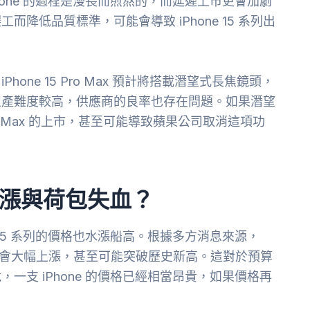
hone 的過程是漫長而煎熬的，而延遲上市更會加劇
降低品質標準，可能會導致 iPhone 15 系列出
ne 15 Pro Max 預計將搭載潛望式長焦鏡頭，
生產難度較高，供應商的良率也存在問題。如果潛望
Pro Max 的上市，甚至可能導致蘋果公司取消這項功
格飆漲與荷包失血？
 15 系列的價格也水漲船高。根據多方消息來源，
 Max 的售價將會大幅上漲，甚至可能突破歷史新高。這對於預算
一支 iPhone 的價格已經相當昂貴，如果價格再