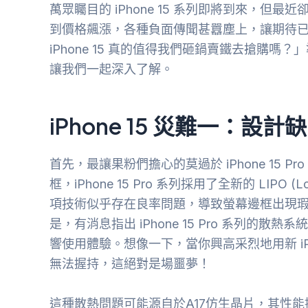
萬眾矚目的 iPhone 15 系列即將到來，
到價格飆漲，各種負面傳聞甚囂塵上，讓期待
iPhone 15 真的值得我們砸鍋賣鐵去搶購
讓我們一起深入了解。
iPhone 15 災難一：設
首先，最讓果粉們擔心的莫過於 iPhone 15
框，iPhone 15 Pro 系列採用了全新的 LIPO (Low-
項技術似乎存在良率問題，導致螢幕邊框出現
是，有消息指出 iPhone 15 Pro 系列
響使用體驗。想像一下，當你興高采烈地用新 iPh
無法握持，這絕對是場噩夢！
這種散熱問題可能源自於A17仿生晶片，其性