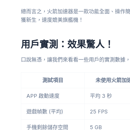
總而言之，火箭加速器是一款功能全面、操作
獲新生，速度媲美旗艦機！
用戶實測：效果驚人！
口說無憑，讓我們來看看一些用戶的實測數據
測試項目
未使用火箭加
APP 啟動速度
平均 3 秒
遊戲幀數 (平均)
25 FPS
手機剩餘儲存空間
5 GB