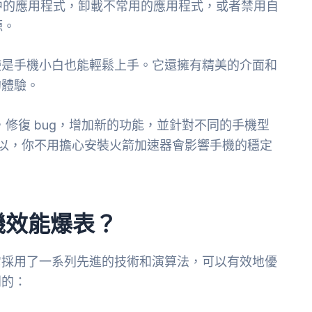
中的應用程式，卸載不常用的應用程式，或者禁用自
源。
使是手機小白也能輕鬆上手。它還擁有精美的介面和
的體驗。
，修復 bug，增加新的功能，並針對不同的手機型
所以，你不用擔心安裝火箭加速器會影響手機的穩定
機效能爆表？
它採用了一系列先進的技術和演算法，可以有效地優
到的：