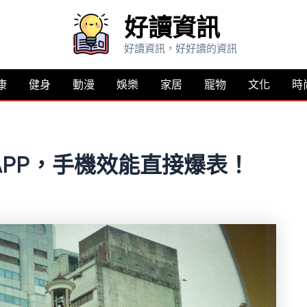
好讀資訊
好讀資訊，好好讀的資訊
康
健身
動漫
娛樂
家居
寵物
文化
時
APP，手機效能直接爆表！