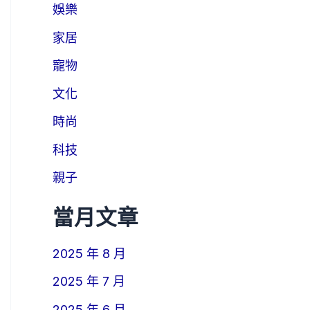
娛樂
家居
寵物
文化
時尚
科技
親子
當月文章
2025 年 8 月
2025 年 7 月
2025 年 6 月