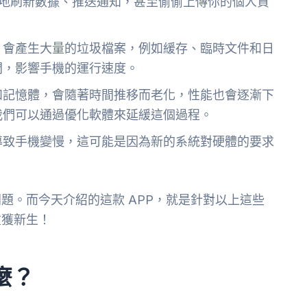
不斷地刷新數據、推送通知，甚至偷偷上傳你的個人資
，會產生大量的垃圾檔案，例如緩存、臨時文件和日
間，影響手機的運行速度。
和記憶體，會隨著時間推移而老化，性能也會逐漸下
我們可以通過優化軟體來延緩這個過程。
導致手機變慢，這可能是因為新的系統對硬體的要求
題。而今天介紹的這款 APP，就是針對以上這些
重獲新生！
麼？