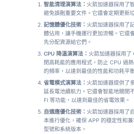
智能清理演算法：
火箭加速器採用了
避免誤刪重要文件。它還會定期更新
記憶體優化技術：
火箭加速器採用了
體佔用，讓手機運行更加流暢。它還
先分配資源給它們。
CPU 降溫演算法：
火箭加速器採用了 
閉高耗能的應用程式，防止 CPU 過熱
的頻率，以達到最佳的性能和功耗平
省電模式演算法：
火箭加速器提供了
延長電池續航力。它還會智能地關閉不
Fi 等功能，以達到最佳的省電效果。
自適應優化技術：
火箭加速器採用了
本進行優化，確保 APP 的穩定性
型號和系統版本。