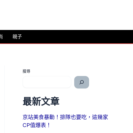
尚
親子
搜尋
最新文章
京站美食暴動！排隊也要吃，這幾家
CP值爆表！