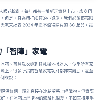
讓人眼花撩亂。每年都有一堆新玩意兒上市，廠商們
家。但是，身為精打細算的小資族，我們必須擦亮眼
來揭露 2024 年最不值得購買的 3C 產品，讓
的「智障」家電
慧冰箱、智慧洗衣機到智慧掃地機器人，似乎所有家
實際上，很多所謂的智慧家電功能都非常雞肋，甚至
舉例來說：
提醒保鮮期，還能直接在冰箱螢幕上網購物。但實際
就好，在冰箱上網購物的體驗也很差，不如直接用手