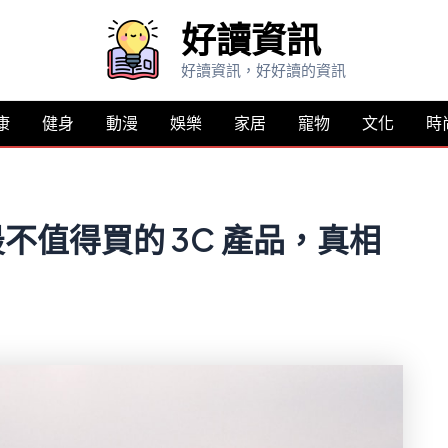
好讀資訊
好讀資訊，好好讀的資訊
康
健身
動漫
娛樂
家居
寵物
文化
時
最不值得買的 3C 產品，真相