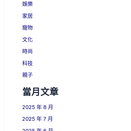
娛樂
家居
寵物
文化
時尚
科技
親子
當月文章
2025 年 8 月
2025 年 7 月
2025 年 6 月