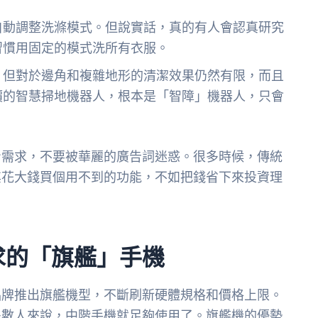
自動調整洗滌模式。但說實話，真的有人會認真研究
習慣用固定的模式洗所有衣服。
，但對於邊角和複雜地形的清潔效果仍然有限，而且
價的智慧掃地機器人，根本是「智障」機器人，只會
身需求，不要被華麗的廣告詞迷惑。很多時候，傳統
其花大錢買個用不到的功能，不如把錢省下來投資理
求的「旗艦」手機
品牌推出旗艦機型，不斷刷新硬體規格和價格上限。
多數人來說，中階手機就足夠使用了。旗艦機的優勢