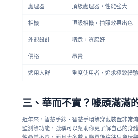
處理器
頂級處理器，性能強大
相機
頂級相機，拍照效果出色
外觀設計
精緻，質感好
價格
昂貴
適用人群
重度使用者，追求極致體
三、華而不實？噱頭滿滿
近年來，智慧手錶、智慧手環等穿戴裝置非常
監測等功能，號稱可以幫助你更了解自己的身
性參差不齊，而且大多數人購買後往往只會玩