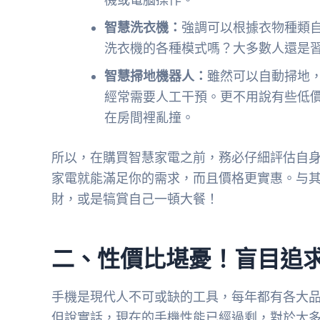
智慧洗衣機：
強調可以根據衣物種類
洗衣機的各種模式嗎？大多數人還是
智慧掃地機器人：
雖然可以自動掃地
經常需要人工干預。更不用說有些低
在房間裡亂撞。
所以，在購買智慧家電之前，務必仔細評估自
家電就能滿足你的需求，而且價格更實惠。与
財，或是犒賞自己一頓大餐！
二、性價比堪憂！盲目追
手機是現代人不可或缺的工具，每年都有各大
但說實話，現在的手機性能已經過剩，對於大