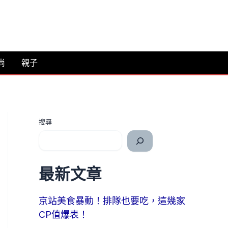
尚
親子
搜尋
最新文章
京站美食暴動！排隊也要吃，這幾家
CP值爆表！