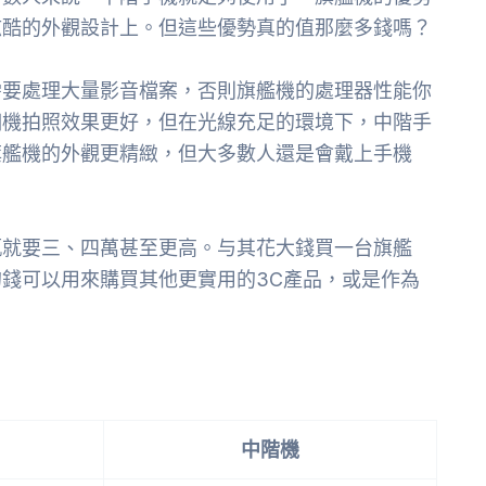
炫酷的外觀設計上。但這些優勢真的值那麼多錢嗎？
需要處理大量影音檔案，否則旗艦機的處理器性能你
相機拍照效果更好，但在光線充足的環境下，中階手
旗艦機的外觀更精緻，但大多數人還是會戴上手機
輒就要三、四萬甚至更高。与其花大錢買一台旗艦
錢可以用來購買其他更實用的3C產品，或是作為
中階機