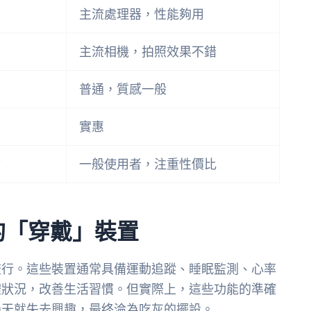
主流處理器，性能夠用
主流相機，拍照效果不錯
普通，質感一般
實惠
驗
一般使用者，注重性價比
的「穿戴」裝置
流行。這些裝置通常具備運動追蹤、睡眠監測、心率
體狀況，改善生活習慣。但實際上，這些功能的準確
幾天就失去興趣，最终淪為吃灰的擺設。