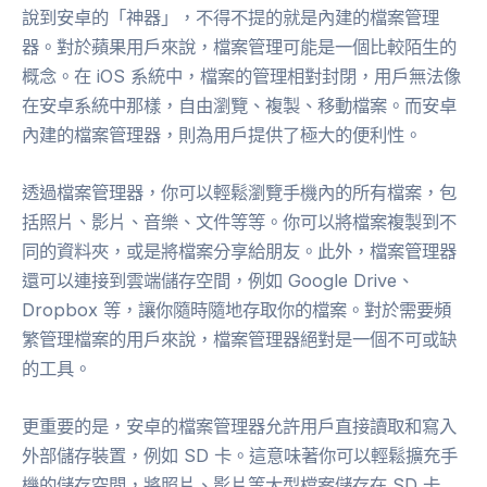
說到安卓的「神器」，不得不提的就是內建的檔案管理
器。對於蘋果用戶來說，檔案管理可能是一個比較陌生的
概念。在 iOS 系統中，檔案的管理相對封閉，用戶無法像
在安卓系統中那樣，自由瀏覽、複製、移動檔案。而安卓
內建的檔案管理器，則為用戶提供了極大的便利性。
透過檔案管理器，你可以輕鬆瀏覽手機內的所有檔案，包
括照片、影片、音樂、文件等等。你可以將檔案複製到不
同的資料夾，或是將檔案分享給朋友。此外，檔案管理器
還可以連接到雲端儲存空間，例如 Google Drive、
Dropbox 等，讓你隨時隨地存取你的檔案。對於需要頻
繁管理檔案的用戶來說，檔案管理器絕對是一個不可或缺
的工具。
更重要的是，安卓的檔案管理器允許用戶直接讀取和寫入
外部儲存裝置，例如 SD 卡。這意味著你可以輕鬆擴充手
機的儲存空間，將照片、影片等大型檔案儲存在 SD 卡