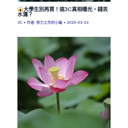
大學生別再買！這3C真相曝光，錢丟
水溝？
3C
• 作者:
努力工作的小編
•
2025-03-23