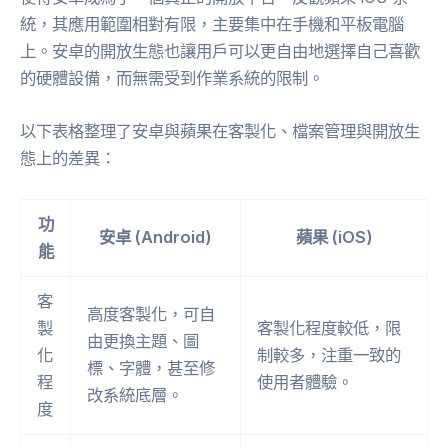
統，其應用範圍相對有限，主要集中在手機和平板電腦
上。安卓的開放生態也讓用戶可以更自由地選擇自己喜歡
的硬體設備，而無需受到作業系統的限制。
以下表格整理了安卓與蘋果在客製化、檔案管理與開放生
態上的差異：
功
安卓 (Android)
蘋果 (iOS)
能
客
高度客製化，可自
製
客製化程度較低，限
由更換主題、圖
化
制較多，注重一致的
標、字體，甚至修
程
使用者體驗。
改系統底層。
度