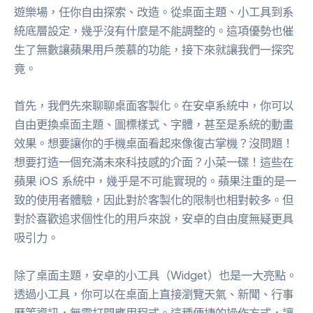
遊樂場，任你自由探索、改造。從桌面主題、小工具到系
統底層設定，幾乎沒有什麼是不能調整的。這項優勢也催
生了無數讓蘋果用戶羨慕的功能，接下來就讓我們一探究
竟。
首先，我們先來聊聊桌面客製化。在安卓系統中，你可以
自由更換桌面主題、圖標樣式、字體，甚至是系統的動畫
效果。想要讓你的手機桌面看起來像復古掌機？沒問題！
想要打造一個充滿未來科技感的介面？小菜一碟！這些在
蘋果 iOS 系統中，幾乎是不可能實現的。蘋果注重的是一
致的使用者體驗，因此對於客製化的限制也相對較多。但
對於喜歡追求個性化的用戶來說，安卓的自由度無疑更具
吸引力。
除了桌面主題，安卓的小工具（Widget）也是一大亮點。
透過小工具，你可以在桌面上直接瀏覽天氣、新聞、行事
曆等資訊，無需打開應用程式。這種便捷的操作方式，讓