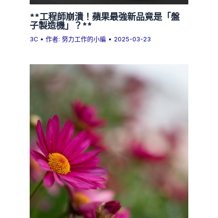
**工程師崩潰！蘋果最強新品竟是「盤
子製造機」？**
3C
• 作者:
努力工作的小編
•
2025-03-23