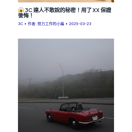
3C 達人不敢說的秘密！用了 XX 保證
後悔！
3C
• 作者:
努力工作的小編
•
2025-03-23