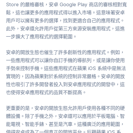
Store 的嚴格審核，安卓 Google Play 商店的審核相對寬
鬆，這也讓更多的應用程式得以進入市場。這意味著安卓
用戶可以擁有更多的選擇，找到更適合自己的應用程式。
此外，安卓還允許用戶從第三方來源安裝應用程式，這進
一步擴大了應用程式的選擇範圍。
安卓的開放生態也催生了許多創新性的應用程式。例如，
一些應用程式可以讓你自訂手機的導航列，或是讓你使用
手勢來控制手機。這些應用程式在蘋果 iOS 系統中是無法
實現的，因為蘋果對於系統的控制非常嚴格。安卓的開放
性也吸引了許多開發者投入到安卓應用程式的開發中，這
也使得安卓應用程式的品質不斷提高。
更重要的是，安卓的開放生態允許用戶使用各種不同的硬
體設備。除了手機之外，安卓還可以應用於平板電腦、智
能電視、智能手錶、甚至是汽車。這種廣泛的應用範圍，
使得安卓成為了一個真正的開放平台。反觀蘋果 iOS 系