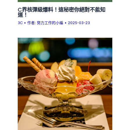
C界核彈級爆料！這秘密你絕對不能知
道！
3C
• 作者:
努力工作的小編
•
2025-03-23