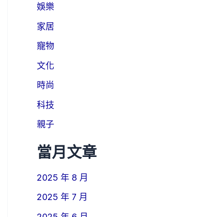
娛樂
家居
寵物
文化
時尚
科技
親子
當月文章
2025 年 8 月
2025 年 7 月
2025 年 6 月