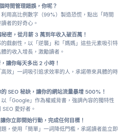
3 個時間管理錯誤，你呢？
利用高比例數字（99%）製造恐慌，點出「時間
發讀者的好奇心。
個秘密，從月薪 3 萬到年收入破百萬！
事的戲劇性，以「逆襲」和「媽媽」這些元素吸引特
具體的收入增長，激勵讀者。
，讓你每天多出 2 小時！
「高效」一詞吸引追求效率的人，承諾帶來具體的時
訴你的 SEO 秘訣，讓你的網站流量暴增 500%！
以「Google」作為權威背書，強調內容的獨特性
SEO 愛好者。
巧，讓你立即開始行動，完成任何目標！
問題，使用「簡單」一詞降低門檻，承諾讀者能立即