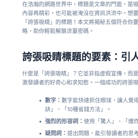
在浩瀚的網路世界中，標題是文章的門面，是
內容再精彩，也可能被淹沒在資訊洪流中。想
「誇張吸睛」的標題！本文將揭秘五個符合你
略，助你輕鬆解鎖流量密碼。
誇張吸睛標題的要素：引
什麼是「誇張吸睛」？它並非指虛假宣傳，而
激發讀者的好奇心和求知慾。一個成功的誇張
數字：
數字能快速抓住眼球，讓人覺
訣」、「10種省錢方法」。
強烈的形容詞：
使用「驚人」、「爆
疑問詞：
提出問題，能引發讀者的思