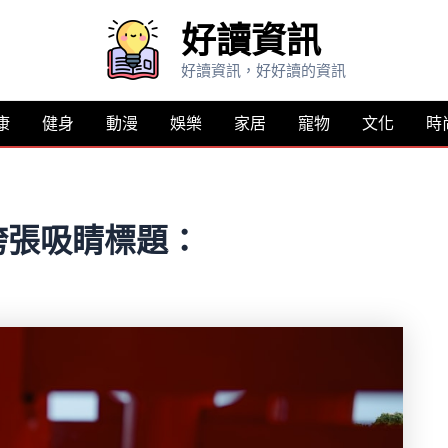
好讀資訊
好讀資訊，好好讀的資訊
康
健身
動漫
娛樂
家居
寵物
文化
時
誇張吸睛標題：