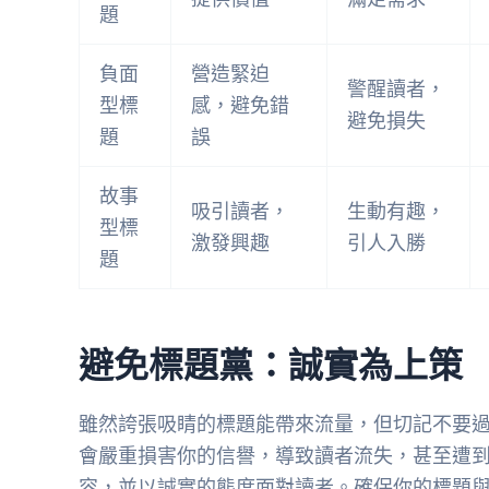
題
負面
營造緊迫
警醒讀者，
型標
感，避免錯
避免損失
題
誤
故事
吸引讀者，
生動有趣，
型標
激發興趣
引人入勝
題
避免標題黨：誠實為上策
雖然誇張吸睛的標題能帶來流量，但切記不要過
會嚴重損害你的信譽，導致讀者流失，甚至遭
容，並以誠實的態度面對讀者。確保你的標題