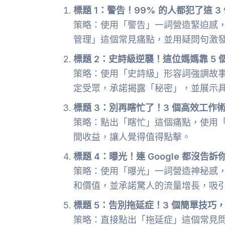
標題 1：警告！99% 的人都犯了這 
策略：使用「警告」一詞營造緊迫感，
管理」這個常見痛點，並用疑問句激
標題 2：史詩級逆襲！這位媽媽靠 5 
策略：使用「史詩級」形容詞強調故
定受眾，承諾揭露「秘密」，並展示
標題 3：別再瞎忙了！3 個高效工作術
策略：點出「瞎忙」這個痛點，使用
間收益，讓人覺得值得點擊。
標題 4：曝光！連 Google 都沒告
策略：使用「曝光」一詞營造神秘感，
和價值，並承諾驚人的流量增長，吸引 
標題 5：告別拖延症！3 個簡單技
策略：直接點出「拖延症」這個常見