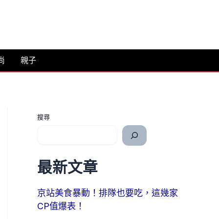
尚
親子
搜尋
最新文章
京站美食暴動！排隊也要吃，這幾家
CP值爆表！