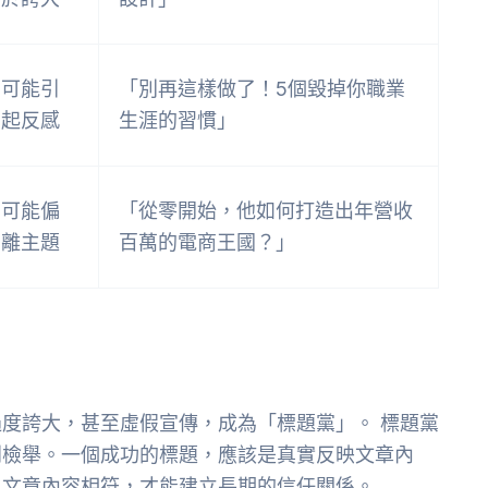
可能引
「別再這樣做了！5個毀掉你職業
起反感
生涯的習慣」
可能偏
「從零開始，他如何打造出年營收
離主題
百萬的電商王國？」
度誇大，甚至虛假宣傳，成為「標題黨」。 標題黨
到檢舉。一個成功的標題，應該是真實反映文章內
與文章內容相符，才能建立長期的信任關係。