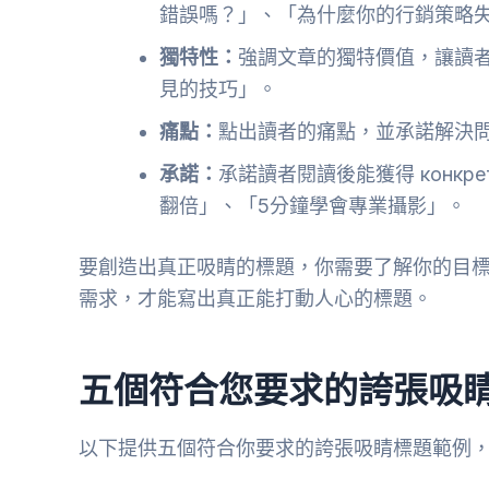
錯誤嗎？」、「為什麼你的行銷策略
獨特性：
強調文章的獨特價值，讓讀
見的技巧」。
痛點：
點出讀者的痛點，並承諾解決
承諾：
承諾讀者閱讀後能獲得 конкре
翻倍」、「5分鐘學會專業攝影」。
要創造出真正吸睛的標題，你需要了解你的目
需求，才能寫出真正能打動人心的標題。
五個符合您要求的誇張吸
以下提供五個符合你要求的誇張吸睛標題範例