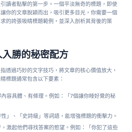
吸引讀者點擊的第一步。一個平淡無奇的標題，即使
要讓你的文章脫穎而出，吸引更多目光，你需要一個
要求的誇張吸睛標題範例，並深入剖析其背後的策
人入勝的秘密配方
是指透過巧妙的文字技巧，將文章的核心價值放大，
吸睛標題通常包含以下要素：
得內容具體、有條理。例如：「7個讓你睡好覺的秘
炸性」、「史詩級」等詞語，能增強標題的衝擊力。
考，激起他們尋找答案的慾望。例如：「你犯了這些